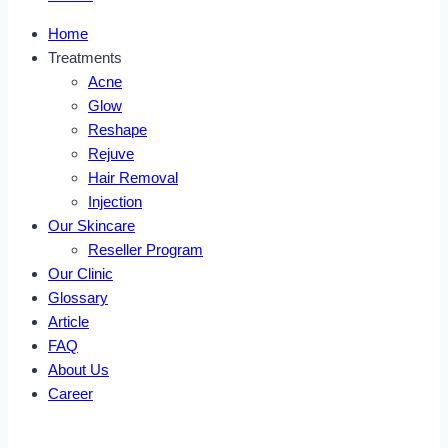
Home
Treatments
Acne
Glow
Reshape
Rejuve
Hair Removal
Injection
Our Skincare
Reseller Program
Our Clinic
Glossary
Article
FAQ
About Us
Career