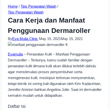
Home
/
Tips Perawatan Wajah
/
Tips Perawatan Wajah
Cara Kerja dan Manfaat
Penggunaan Dermaroller
By
Eva Mulia Clinic
May 15, 2021
May 15, 2021
Evamulia
– Perawatan Kulit – Manfaat Penggunaan
Dermaroller – Tentunya, kamu sudah familiar dengan
perawatan kulit dimana kulit akan dilukai terlebih dahulu
agar menstimulasi proses penyembuhan serta
meregenerasi kulit. meskipun terkesan menyeramkan,
tetapi teknik ini sering kali digunakan oleh Kim Kadarshian,
Jennifer Aniston bahkan Angelina Jolie. Saat ini dermatoller
semakin mudah untuk didapatkan.
Daftar Isi