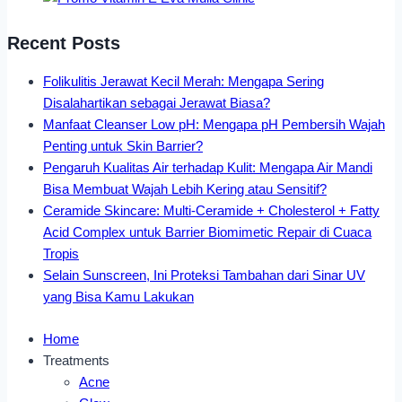
Recent Posts
Folikulitis Jerawat Kecil Merah: Mengapa Sering
Disalahartikan sebagai Jerawat Biasa?
Manfaat Cleanser Low pH: Mengapa pH Pembersih Wajah
Penting untuk Skin Barrier?
Pengaruh Kualitas Air terhadap Kulit: Mengapa Air Mandi
Bisa Membuat Wajah Lebih Kering atau Sensitif?
Ceramide Skincare: Multi-Ceramide + Cholesterol + Fatty
Acid Complex untuk Barrier Biomimetic Repair di Cuaca
Tropis
Selain Sunscreen, Ini Proteksi Tambahan dari Sinar UV
yang Bisa Kamu Lakukan
Home
Treatments
Acne