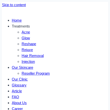
Skip to content
Home
Treatments
Acne
Glow
Reshape
Rejuve
Hair Removal
Injection
Our Skincare
Reseller Program
Our Clinic
Glossary
Article
FAQ
About Us
Career