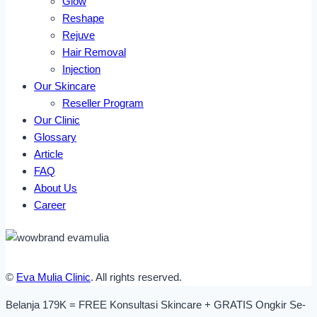
Glow
Reshape
Rejuve
Hair Removal
Injection
Our Skincare
Reseller Program
Our Clinic
Glossary
Article
FAQ
About Us
Career
©
Eva Mulia Clinic
. All rights reserved.
Belanja 179K = FREE Konsultasi Skincare + GRATIS Ongkir Se-