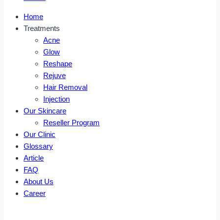
Home
Treatments
Acne
Glow
Reshape
Rejuve
Hair Removal
Injection
Our Skincare
Reseller Program
Our Clinic
Glossary
Article
FAQ
About Us
Career