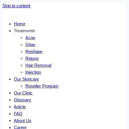
Skip to content
Home
Treatments
Acne
Glow
Reshape
Rejuve
Hair Removal
Injection
Our Skincare
Reseller Program
Our Clinic
Glossary
Article
FAQ
About Us
Career