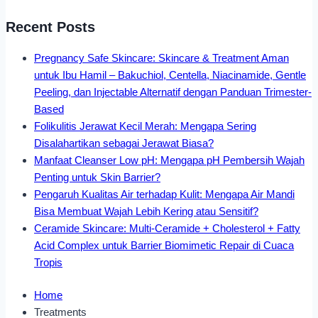
Recent Posts
Pregnancy Safe Skincare: Skincare & Treatment Aman
untuk Ibu Hamil – Bakuchiol, Centella, Niacinamide, Gentle
Peeling, dan Injectable Alternatif dengan Panduan Trimester-
Based
Folikulitis Jerawat Kecil Merah: Mengapa Sering
Disalahartikan sebagai Jerawat Biasa?
Manfaat Cleanser Low pH: Mengapa pH Pembersih Wajah
Penting untuk Skin Barrier?
Pengaruh Kualitas Air terhadap Kulit: Mengapa Air Mandi
Bisa Membuat Wajah Lebih Kering atau Sensitif?
Ceramide Skincare: Multi-Ceramide + Cholesterol + Fatty
Acid Complex untuk Barrier Biomimetic Repair di Cuaca
Tropis
Home
Treatments