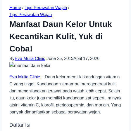
Home
/
Tips Perawatan Wajah
/
Tips Perawatan Wajah
Manfaat Daun Kelor Untuk
Kecantikan Kulit, Yuk di
Coba!
By
Eva Mulia Clinic
June 25, 2019
April 17, 2026
Eva Mulia Clinic
– Daun kelor memiliki kandungan vitamin
C yang tinggi. Kandungan ini mampu meregenerasi kulit
dan menghilangkan jerawat pada wajah lebih cepat. Selain
itu, daun kelor juga memiliki kandungan zat seperti, minyak
atsiri, vitamin C, klorofil, pterigospermin, dan morigin. Yang
banyak dimanfaatkan sebagai perawatan wajah.
Daftar Isi