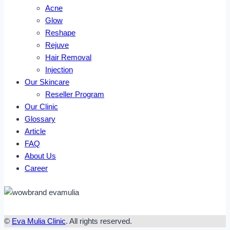
Acne
Glow
Reshape
Rejuve
Hair Removal
Injection
Our Skincare
Reseller Program
Our Clinic
Glossary
Article
FAQ
About Us
Career
©
Eva Mulia Clinic
. All rights reserved.