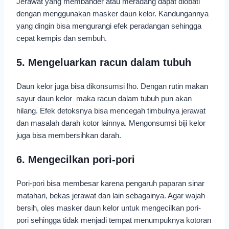
Jerawat yang membander atau meradang dapat diobati
dengan menggunakan masker daun kelor. Kandungannya
yang dingin bisa mengurangi efek peradangan sehingga
cepat kempis dan sembuh.
5. Mengeluarkan racun dalam tubuh
Daun kelor juga bisa dikonsumsi lho. Dengan rutin makan
sayur daun kelor maka racun dalam tubuh pun akan
hilang. Efek detoksnya bisa mencegah timbulnya jerawat
dan masalah darah kotor lainnya. Mengonsumsi biji kelor
juga bisa membersihkan darah.
6. Mengecilkan pori-pori
Pori-pori bisa membesar karena pengaruh paparan sinar
matahari, bekas jerawat dan lain sebagainya. Agar wajah
bersih, oles masker daun kelor untuk mengecilkan pori-
pori sehingga tidak menjadi tempat menumpuknya kotoran