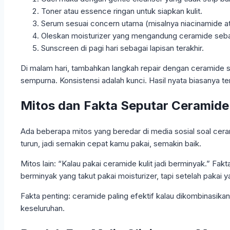
Toner atau essence ringan untuk siapkan kulit.
Serum sesuai concern utama (misalnya niacinamide ata
Oleskan moisturizer yang mengandung ceramide sebag
Sunscreen di pagi hari sebagai lapisan terakhir.
Di malam hari, tambahkan langkah repair dengan ceramide s
sempurna. Konsistensi adalah kunci. Hasil nyata biasanya te
Mitos dan Fakta Seputar Ceramide
Ada beberapa mitos yang beredar di media sosial soal cera
turun, jadi semakin cepat kamu pakai, semakin baik.
Mitos lain: “Kalau pakai ceramide kulit jadi berminyak.” F
berminyak yang takut pakai moisturizer, tapi setelah pakai 
Fakta penting: ceramide paling efektif kalau dikombinasik
keseluruhan.