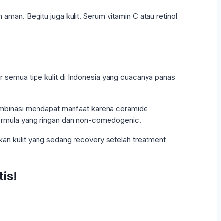
aman. Begitu juga kulit. Serum vitamin C atau retinol
r semua tipe kulit di Indonesia yang cuacanya panas
kombinasi mendapat manfaat karena ceramide
 formula yang ringan dan non-comedogenic.
hkan kulit yang sedang recovery setelah treatment
is!