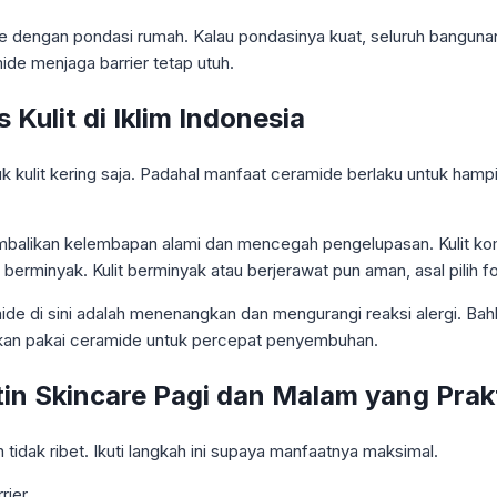
e dengan pondasi rumah. Kalau pondasinya kuat, seluruh bangunan 
ide menjaga barrier tetap utuh.
ulit di Iklim Indonesia
kulit kering saja. Padahal manfaat ceramide berlaku untuk hampi
gembalikan kelembapan alami dan mencegah pengelupasan. Kulit 
erminyak. Kulit berminyak atau berjerawat pun aman, asal pilih
amide di sini adalah menenangkan dan mengurangi reaksi alergi. Ba
asikan pakai ceramide untuk percepat penyembuhan.
n Skincare Pagi dan Malam yang Prakt
idak ribet. Ikuti langkah ini supaya manfaatnya maksimal.
rier.