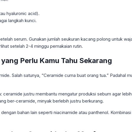
u hyaluronic acid).
ai langkah kunci.
etelah serum. Gunakan jumlah seukuran kacang polong untuk wajah
rlihat setelah 2-4 minggu pemakaian rutin.
 yang Perlu Kamu Tahu Sekarang
mide. Salah satunya, “Ceramide cuma buat orang tua.” Padahal mul
akta: ceramide justru membantu mengatur produksi sebum agar lebi
yang ber-ceramide, minyak berlebih justru berkurang.
an dengan bahan lain seperti niacinamide atau panthenol. Kombina