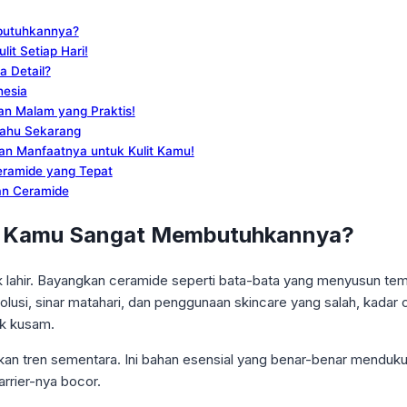
butuhkannya?
t Setiap Hari!
a Detail?
nesia
an Malam yang Praktis!
Tahu Sekarang
an Manfaatnya untuk Kulit Kamu!
eramide yang Tepat
an Ceramide
it Kamu Sangat Membutuhkannya?
jak lahir. Bayangkan ceramide seperti bata-bata yang menyusun tem
n polusi, sinar matahari, dan penggunaan skincare yang salah, kadar 
ak kusam.
bukan tren sementara. Ini bahan esensial yang benar-benar menduk
arrier-nya bocor.