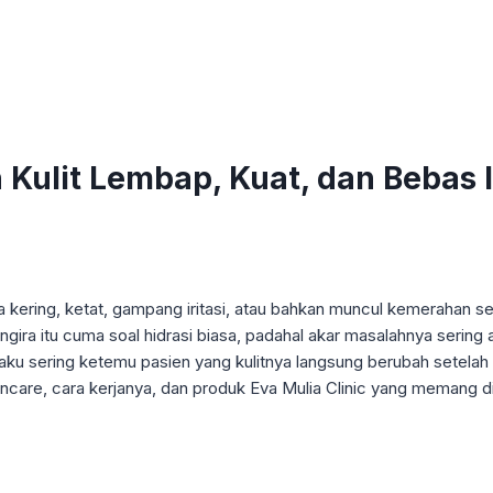
Kulit Lembap, Kuat, dan Bebas Ir
kering, ketat, gampang iritasi, atau bahkan muncul kemerahan se
a itu cuma soal hidrasi biasa, padahal akar masalahnya sering ada
, aku sering ketemu pasien yang kulitnya langsung berubah setelah
ncare, cara kerjanya, dan produk Eva Mulia Clinic yang memang d