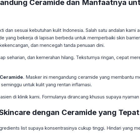
gandung Ceramide dan Manfaatnya unt
kti dan sesuai kebutuhan kulit Indonesia. Salah satu andalan kami 
mide yang bekerja di lapisan berbeda untuk memperbaiki skin barr
 kekencangan, dan mencegah tanda penuaan dini.
embap seharian, dan kemerahan hilang. Teksturnya ringan, cepat me
 Ceramide
. Masker ini mengandung ceramide yang membantu me
seminggu untuk kulit yang rentan inflamasi.
sien di klinik kami. Formulanya dirancang khusus supaya nyaman di
 Skincare dengan Ceramide yang Tepat
redients list supaya konsentrasinya cukup tinggi. Hindari yang m