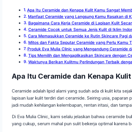
Apa Itu Ceramide dan Kenapa Kulit Kamu Sangat Mem
Manfaat Ceramide yang Langsung Kamu Rasakan di Kuli
Bagaimana Cara Kerja Ceramide di Lapisan Kulit Secar
Ceramide Cocok untuk Semua Jenis Kulit di Iklim Indo
Cara Memasukkan Ceramide ke Rutin Skincare Pagi d
Mitos dan Fakta Seputar Ceramide yang Perlu Kamu 
Produk Eva Mulia Clinic yang Mengandung Ceramide d
Tips Memilih dan Mengaplikasikan Skincare dengan C
Waktunya Berikan Kulitmu Perlindungan Terbaik deng
Apa Itu Ceramide dan Kenapa Kul
Ceramide adalah lipid alami yang sudah ada di kulit kita se
lapisan luar kulit terdiri dari ceramide. Seiring usia, papara
jadi mudah kehilangan kelembapan, rentan iritasi, dan tamp
Di Eva Mulia Clinic, kami selalu jelaskan bahwa ceramide 
yang cukup, serum mahal pun sulit bekerja optimal karena b