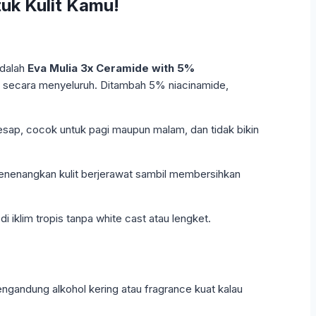
uk Kulit Kamu!
adalah
Eva Mulia 3x Ceramide with 5%
ier secara menyeluruh. Ditambah 5% niacinamide,
resap, cocok untuk pagi maupun malam, dan tidak bikin
nenangkan kulit berjerawat sambil membersihkan
 iklim tropis tanpa white cast atau lengket.
engandung alkohol kering atau fragrance kuat kalau