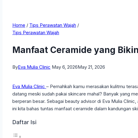
Home
/
Tips Perawatan Wajah
/
Tips Perawatan Wajah
Manfaat Ceramide yang Bikin 
By
Eva Mulia Clinic
May 6, 2026
May 21, 2026
Eva Mulia Clinic
– Pernahkah kamu merasakan kulitmu terasa 
datang meski sudah pakai skincare mahal? Banyak yang mengir
berperan besar. Sebagai beauty advisor di Eva Mulia Clinic
ini kita bahas tuntas manfaat ceramide dalam kandungan ski
Daftar Isi