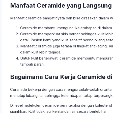
Manfaat Ceramide yang Langsung K
Manfaat ceramide sangat nyata dan bisa dirasakan dalam wa
Ceramide membantu mengunci kelembapan di dalam kulit
Ceramide memperkuat skin barrier sehingga kulit lebih t
gatal. Pasien kami yang kulit sensitif sering bilang 
Manfaat ceramide juga terasa di tingkat anti-aging. Kul
dalam kulit lebih terjaga.
Untuk kulit berjerawat, ceramide membantu mengurang
tambah parah.
Bagaimana Cara Kerja Ceramide di 
Ceramide bekerja dengan cara mengisi celah-celah di antara
menutup lubang itu, sehingga kelembapan tetap terperangk
Di level molekuler, ceramide berinteraksi dengan kolestero
signifikan. Kulit tidak lagi kehilangan air secara berlebihan.