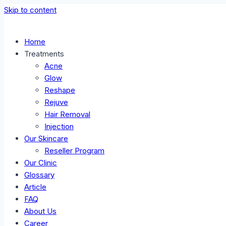
Skip to content
Home
Treatments
Acne
Glow
Reshape
Rejuve
Hair Removal
Injection
Our Skincare
Reseller Program
Our Clinic
Glossary
Article
FAQ
About Us
Career