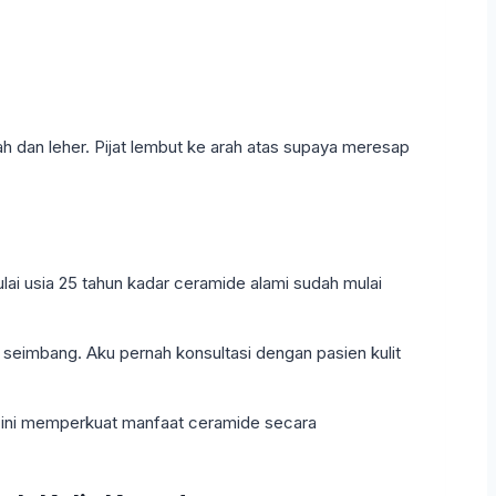
 dan leher. Pijat lembut ke arah atas supaya meresap
ai usia 25 tahun kadar ceramide alami sudah mulai
h seimbang. Aku pernah konsultasi dengan pasien kulit
si ini memperkuat manfaat ceramide secara