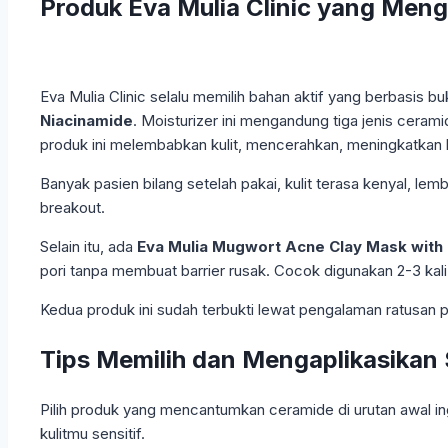
Produk Eva Mulia Clinic yang Men
Eva Mulia Clinic selalu memilih bahan aktif yang berbasis bu
Niacinamide
. Moisturizer ini mengandung tiga jenis cera
produk ini melembabkan kulit, mencerahkan, meningkatkan
Banyak pasien bilang setelah pakai, kulit terasa kenyal, l
breakout.
Selain itu, ada
Eva Mulia Mugwort Acne Clay Mask with
pori tanpa membuat barrier rusak. Cocok digunakan 2-3 kali 
Kedua produk ini sudah terbukti lewat pengalaman ratusan pa
Tips Memilih dan Mengaplikasikan
Pilih produk yang mencantumkan ceramide di urutan awal ing
kulitmu sensitif.