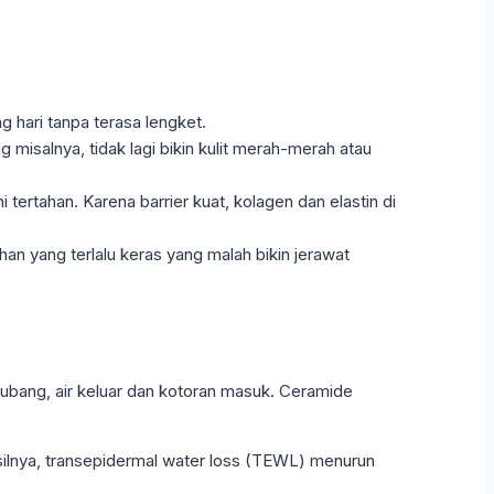
 hari tanpa terasa lengket.
g misalnya, tidak lagi bikin kulit merah-merah atau
i tertahan. Karena barrier kuat, kolagen dan elastin di
n yang terlalu keras yang malah bikin jerawat
 lubang, air keluar dan kotoran masuk. Ceramide
asilnya, transepidermal water loss (TEWL) menurun