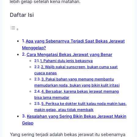
lebih gelap setelah kena matahari.
Daftar Isi
Apa yang Sebenarnya Terjadi Saat Bekas Jerawat
Menggelap?
Cara Mengatasi Bekas Jerawat yang Benar
1. Pahami dulu jenis bekasnya
2. Wajib pakai sunscreen, bukan cuma saat
cuaca panas
3. Pakai bahan yang memang membantu
memudarkan noda, bukan yang bikin kulit iritasi
4. Bersabar, karena bekas jerawat memang
bisa lama memudar
5. Periksa ke dokter kulit kalau noda makin luas,
makin gelap, atau tidak membaik
Kesalahan yang Sering Bikin Bekas Jerawat Makin
Gelap
Yang sering terjadi adalah bekas jerawat itu sebenarnya