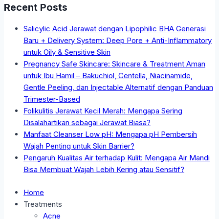
Recent Posts
Salicylic Acid Jerawat dengan Lipophilic BHA Generasi
Baru + Delivery System: Deep Pore + Anti-Inflammatory
untuk Oily & Sensitive Skin
Pregnancy Safe Skincare: Skincare & Treatment Aman
untuk Ibu Hamil – Bakuchiol, Centella, Niacinamide,
Gentle Peeling, dan Injectable Alternatif dengan Panduan
Trimester-Based
Folikulitis Jerawat Kecil Merah: Mengapa Sering
Disalahartikan sebagai Jerawat Biasa?
Manfaat Cleanser Low pH: Mengapa pH Pembersih
Wajah Penting untuk Skin Barrier?
Pengaruh Kualitas Air terhadap Kulit: Mengapa Air Mandi
Bisa Membuat Wajah Lebih Kering atau Sensitif?
Home
Treatments
Acne