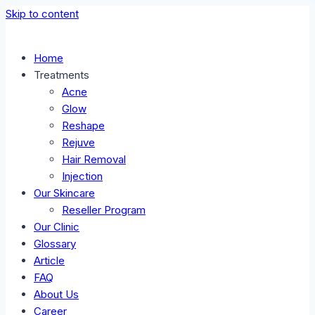
Skip to content
Home
Treatments
Acne
Glow
Reshape
Rejuve
Hair Removal
Injection
Our Skincare
Reseller Program
Our Clinic
Glossary
Article
FAQ
About Us
Career