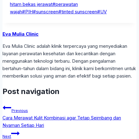
hitam bekas jerawat
#
perawatan
wajah
#
PIH
#
sunscreen
#
tinted sunscreen
#
UV
Eva Mulia Clinic
Eva Mulia Clinic adalah klinik terpercaya yang menyediakan
layanan perawatan kesehatan dan kecantikan dengan
menggunakan teknologi terbaru. Dengan pengalaman
bertahun-tahun dalam bidang ini, klinik kami berkomitmen untuk
memberikan solusi yang aman dan efektif bagi setiap pasien.
Post navigation
Previous
Cara Merawat Kulit Kombinasi agar Tetap Seimbang dan
Nyaman Setiap Hari
Next