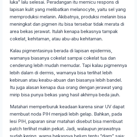
luka” lalu selesai. Peradangan itu memicu respons di
lapisan kulit yang melibatkan melanocyte, yaitu sel yang
memproduksi melanin. Akibatnya, produksi melanin bisa
meningkat dan pigmen itu bisa tersebar tidak merata di
area bekas jerawat. Itulah kenapa bekasnya tampak
cokelat, kehitaman, atau abu-abu kehitaman.
Kalau pigmentasinya berada di lapisan epidermis,
warnanya biasanya cokelat sampai cokelat tua dan
cenderung lebih mudah memudar. Tapi kalau pigmennya
lebih dalam di dermis, warnanya bisa terlihat lebih
kebiruan atau keabu-abuan dan biasanya lebih bandel.
Itu juga alasan kenapa dua orang dengan jerawat yang
mirip bisa punya bekas yang hasil akhirnya beda jauh.
Matahari memperburuk keadaan karena sinar UV dapat
membuat noda PIH menjadi lebih gelap. Bahkan, pada
lesi PIH, paparan sinar matahari disebut bisa membuat
patch terlihat makin pekat. Jadi, walaupun jerawatnya
sudah kering, warna bekasnya belum tentu “diam” saja;