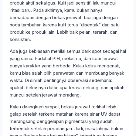
produk aktif sekaligus. Kulit jadi sensitif, lalu muncul
iritasi baru. Pada akhirnya, kamu bukan hanya
berhadapan dengan bekas jerawat, tapi juga dengan
noda tambahan karena kulit terus “disentak” dari satu
produk ke produk lain. Lebih baik pelan, terarah, dan
konsisten.
Ada juga kebiasaan menilai semua dark spot sebagai hal
yang sama. Padahal PIH, melasma, dan scar jerawat
punya karakter yang berbeda. Kalau keliru mengenali,
kamu bisa salah pilih perawatan dan membuang banyak
waktu. Di sinilah pentingnya observasi sederhana:
apakah bekasnya datar, apa terasa cekung, dan apakah
muncul setelah jerawat meradang.
Kalau dirangkum simpel, bekas jerawat terlihat lebih
gelap setelah terkena matahari karena sinar UV dapat
merangsang penggelapan pigmentasi yang sudah
terbentuk setelah peradangan. Jadi, masalahnya bukan
hanya “bekas lama belum hilang”, tetapi juga karena