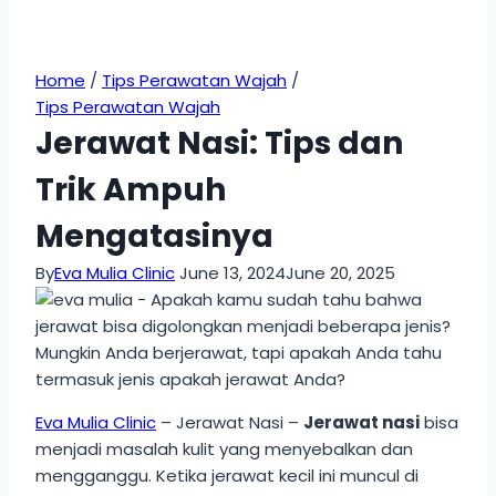
Home
/
Tips Perawatan Wajah
/
Tips Perawatan Wajah
Jerawat Nasi: Tips dan
Trik Ampuh
Mengatasinya
By
Eva Mulia Clinic
June 13, 2024
June 20, 2025
Eva Mulia Clinic
– Jerawat Nasi –
Jerawat nasi
bisa
menjadi masalah kulit yang menyebalkan dan
mengganggu. Ketika jerawat kecil ini muncul di