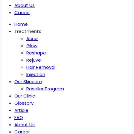
About Us
Career
Home
Treatments
Acne
Glow
Reshape
Rejuve
Hair Removal
Injection
Our Skincare
Reseller Program
Our Clinic
Glossary
Article
FAQ
About Us
Career