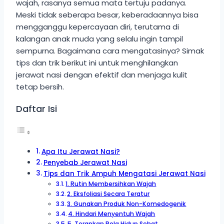
wajah, rasanya semua mata tertuju padanya.
Meski tidak seberapa besar, keberadaannya bisa
mengganggu kepercayaan diri, terutama di
kalangan anak muda yang selalu ingin tampil
sempurna. Bagaimana cara mengatasinya? Simak
tips dan trik berikut ini untuk menghilangkan
jerawat nasi dengan efektif dan menjaga kulit
tetap bersih.
Daftar Isi
Apa Itu Jerawat Nasi?
Penyebab Jerawat Nasi
Tips dan Trik Ampuh Mengatasi Jerawat Nasi
1. Rutin Membersihkan Wajah
2. Eksfoliasi Secara Teratur
3. Gunakan Produk Non-Komedogenik
4. Hindari Menyentuh Wajah
5. Terapkan Pola Hidup Sehat