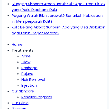
Slugging Skincare Aman untuk Kulit Apa? Tren TikTok
yang Perlu Dipahami Dulu
Pegang Wajah Bikin Jerawat? Benarkah Kebiasaan
Ini Memperparah Kulit?
Kulit Belang Akibat Sunburn: Apa yang Bisa Dilakukan
agar Lebih Cepat Merata?
Home
Treatments
Acne
Glow
Reshape
Rejuve
Hair Removal
Injection
Our Skincare
Reseller Program
Our Clinic
Glossary