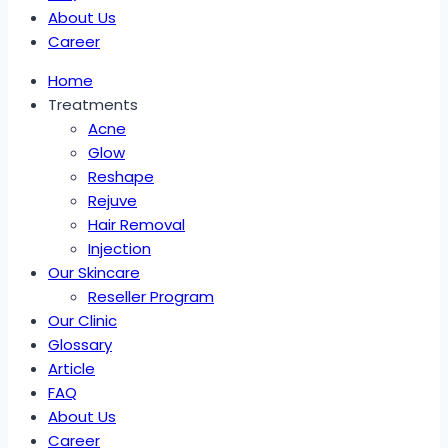
About Us
Career
Home
Treatments
Acne
Glow
Reshape
Rejuve
Hair Removal
Injection
Our Skincare
Reseller Program
Our Clinic
Glossary
Article
FAQ
About Us
Career