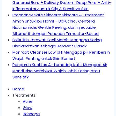
Generasi Baru + Delivery System: Deep Pore + Anti-
Inflammatory untuk Oily & Sensitive Skin
Pregnancy Safe Skincare: Skincare & Treatment
Aman untuk Ibu Hamil – Bakuchiol, Centella,
Niacinamide, Gentle Peeling, dan Injectable
Alternatif dengan Panduan Trimester-Based
Folikulitis Jerawat Kecil Merah: Mengapa Sering
Disalahartikan sebagai Jerawat Biasa?
Manfaat Cleanser Low pH: Mengapa pH Pembersih
Wajah Penting untuk Skin Barrier?
Pengaruh Kualitas Air terhadap Kulit: Mengapa Air
Mandi Bisa Membuat Wajah Lebih Kering atau
Sensitif?
Home
Treatments
Acne
Glow
Reshape