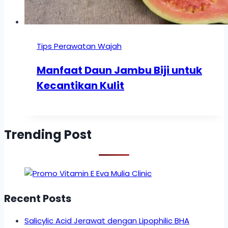
Tips Perawatan Wajah
Manfaat Daun Jambu Biji untuk
Kecantikan Kulit
Trending Post
Recent Posts
Salicylic Acid Jerawat dengan Lipophilic BHA