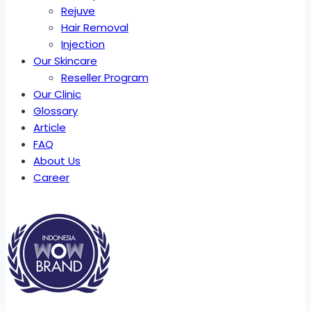
Rejuve
Hair Removal
Injection
Our Skincare
Reseller Program
Our Clinic
Glossary
Article
FAQ
About Us
Career