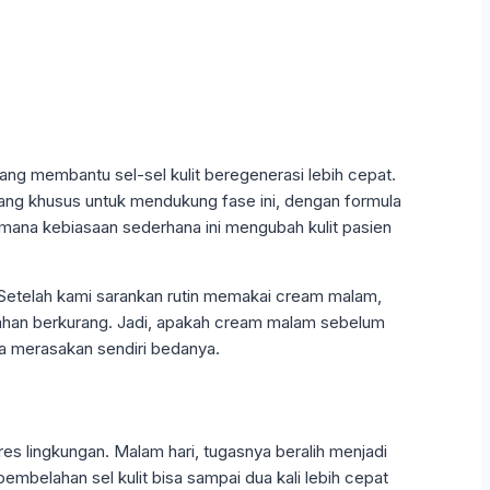
ang membantu sel-sel kulit beregenerasi lebih cepat.
ancang khusus untuk mendukung fase ini, dengan formula
aimana kebiasaan sederhana ini mengubah kulit pasien
?” Setelah kami sarankan rutin memakai cream malam,
erlahan berkurang. Jadi, apakah cream malam sebelum
a merasakan sendiri bedanya.
 stres lingkungan. Malam hari, tugasnya beralih menjadi
embelahan sel kulit bisa sampai dua kali lebih cepat