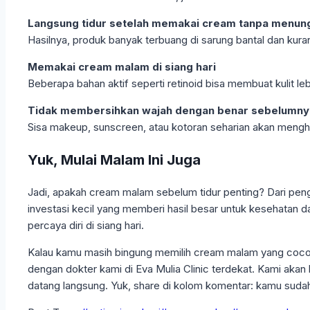
Langsung tidur setelah memakai cream tanpa menu
Hasilnya, produk banyak terbuang di sarung bantal dan kuran
Memakai cream malam di siang hari
Beberapa bahan aktif seperti retinoid bisa membuat kulit le
Tidak membersihkan wajah dengan benar sebelumny
Sisa makeup, sunscreen, atau kotoran seharian akan mengha
Yuk, Mulai Malam Ini Juga
Jadi, apakah cream malam sebelum tidur penting? Dari penga
investasi kecil yang memberi hasil besar untuk kesehatan dan 
percaya diri di siang hari.
Kalau kamu masih bingung memilih cream malam yang cocok a
dengan dokter kami di Eva Mulia Clinic terdekat. Kami akan
datang langsung. Yuk, share di kolom komentar: kamu suda