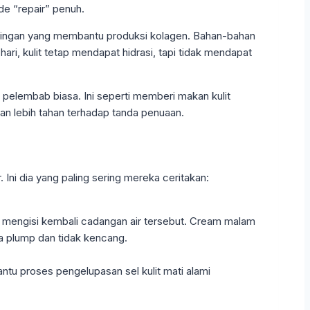
de “repair” penuh.
id ringan yang membantu produksi kolagen. Bahan-bahan
ri, kulit tetap mendapat hidrasi, tapi tidak mendapat
 pelembab biasa. Ini seperti memberi makan kulit
 dan lebih tahan terhadap tanda penuaan.
Ini dia yang paling sering mereka ceritakan:
uk mengisi kembali cadangan air tersebut. Cream malam
a plump dan tidak kencang.
ntu proses pengelupasan sel kulit mati alami