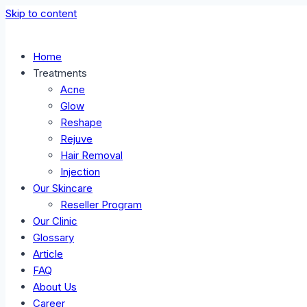
Skip to content
Home
Treatments
Acne
Glow
Reshape
Rejuve
Hair Removal
Injection
Our Skincare
Reseller Program
Our Clinic
Glossary
Article
FAQ
About Us
Career