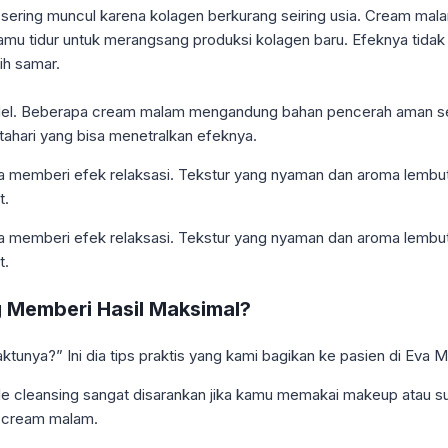
gan sering muncul karena kolagen berkurang seiring usia. Cream
 kamu tidur untuk merangsang produksi kolagen baru. Efeknya tidak 
ih samar.
del. Beberapa cream malam mengandung bahan pencerah aman sepe
atahari yang bisa menetralkan efeknya.
a memberi efek relaksasi. Tekstur yang nyaman dan aroma lembut 
t.
a memberi efek relaksasi. Tekstur yang nyaman dan aroma lembut 
t.
 Memberi Hasil Maksimal?
nya?” Ini dia tips praktis yang kami bagikan ke pasien di Eva Mul
e cleansing sangat disarankan jika kamu memakai makeup atau suns
n cream malam.