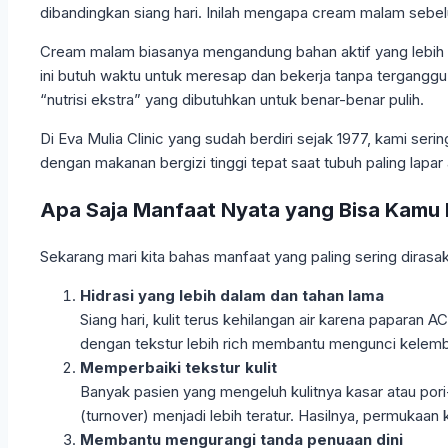
dibandingkan siang hari. Inilah mengapa cream malam sebel
Cream malam biasanya mengandung bahan aktif yang lebih pe
ini butuh waktu untuk meresap dan bekerja tanpa terganggu 
“nutrisi ekstra” yang dibutuhkan untuk benar-benar pulih.
Di Eva Mulia Clinic yang sudah berdiri sejak 1977, kami s
dengan makanan bergizi tinggi tepat saat tubuh paling lapar a
Apa Saja Manfaat Nyata yang Bisa Kamu
Sekarang mari kita bahas manfaat yang paling sering dirasa
Hidrasi yang lebih dalam dan tahan lama
Siang hari, kulit terus kehilangan air karena papara
dengan tekstur lebih rich membantu mengunci kelemb
Memperbaiki tekstur kulit
Banyak pasien yang mengeluh kulitnya kasar atau pori
(turnover) menjadi lebih teratur. Hasilnya, permukaan k
Membantu mengurangi tanda penuaan dini