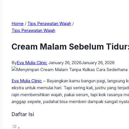
Home
/
Tips Perawatan Wajah
/
Tips Perawatan Wajah
Cream Malam Sebelum Tidur: 
By
Eva Mulia Clinic
January 26, 2026
January 26, 2026
Eva Mulia Clinic
– Bayangkan kamu bangun pagi, langsung ke c
ekstra untuk memulai hari. Tapi sering kali, justru yang terj
rajin membersihkan wajah, pakai serum, tapi kok rasanya m
anggap sepele, padahal bisa memberi dampak sangat nyata
Daftar Isi