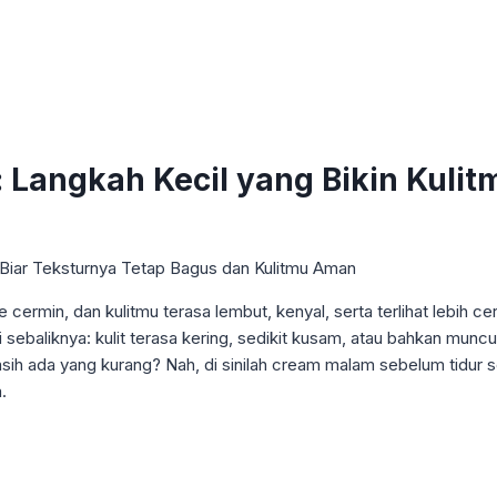
Langkah Kecil yang Bikin Kulit
ermin, dan kulitmu terasa lembut, kenyal, serta terlihat lebih ce
adi sebaliknya: kulit terasa kering, sedikit kusam, atau bahkan mun
asih ada yang kurang? Nah, di sinilah cream malam sebelum tidur
.