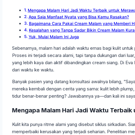
Mengapa Malam Hari Jadi Waktu Terbaik untuk Merawat
Apa Saja Manfaat Nyata yang Bisa Kamu Rasakan?
Bagaimana Cara Pakai Cream Malam yang Memberi Ha
Kesalahan yang Tanpa Sadar Bikin Cream Malam Kuran
Yuk, Mulai Malam Ini Juga
Sebenarnya, malam hari adalah waktu emas bagi kulit untuk
Proses ini terjadi secara alami, tapi tanpa dukungan dari l
yang lebih kaya dan aktif dibandingkan cream siang. Di Eva 
dari waktu ke waktu.
Banyak pasien yang datang konsultasi awalnya bilang, “Saya
mereka kembali dengan cerita yang sama: kulit lebih plump,
tidur benar-benar penting? Jawabannya ya—dan kali ini sa
Mengapa Malam Hari Jadi Waktu Terbaik 
Kulit kita punya ritme alami yang disebut siklus sirkadian. Sia
memperbaiki kerusakan yang terjadi seharian. Penelitian men