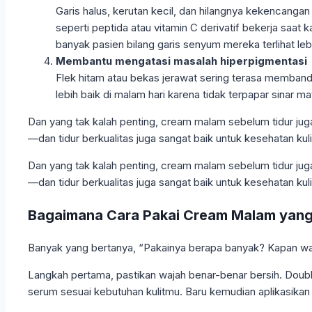
Garis halus, kerutan kecil, dan hilangnya kekencan
seperti peptida atau vitamin C derivatif bekerja saat
banyak pasien bilang garis senyum mereka terlihat leb
Membantu mengatasi masalah hiperpigmentasi
Flek hitam atau bekas jerawat sering terasa memban
lebih baik di malam hari karena tidak terpapar sinar m
Dan yang tak kalah penting, cream malam sebelum tidur jug
—dan tidur berkualitas juga sangat baik untuk kesehatan kuli
Dan yang tak kalah penting, cream malam sebelum tidur jug
—dan tidur berkualitas juga sangat baik untuk kesehatan kuli
Bagaimana Cara Pakai Cream Malam yang
Banyak yang bertanya, “Pakainya berapa banyak? Kapan waktu
Langkah pertama, pastikan wajah benar-benar bersih. Doubl
serum sesuai kebutuhan kulitmu. Baru kemudian aplikasika