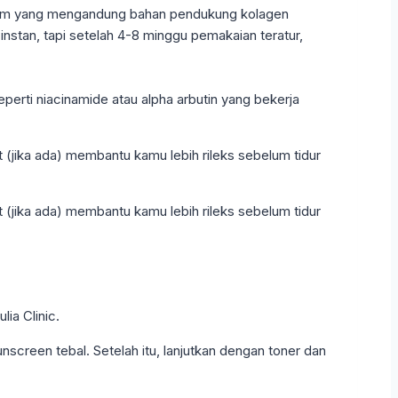
 malam yang mengandung bahan pendukung kolagen
instan, tapi setelah 4-8 minggu pemakaian teratur,
rti niacinamide atau alpha arbutin yang bekerja
(jika ada) membantu kamu lebih rileks sebelum tidur
(jika ada) membantu kamu lebih rileks sebelum tidur
ia Clinic.
creen tebal. Setelah itu, lanjutkan dengan toner dan