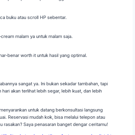
aca buku atau scroll HP sebentar.
ya—cream malam ya untuk malam saja.
-benar worth it untuk hasil yang optimal.
wabannya sangat ya. Ini bukan sekadar tambahan, tapi
ri akan terlihat lebih segar, lebih kuat, dan lebih
 menyarankan untuk datang berkonsultasi langsung
uai. Reservasi mudah kok, bisa melalui telepon atau
mu rasakan? Saya penasaran banget dengar ceritamu!