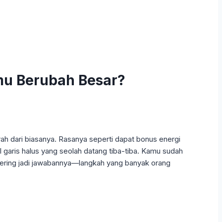
mu Berubah Besar?
rah dari biasanya. Rasanya seperti dapat bonus energi
cul garis halus yang seolah datang tiba-tiba. Kamu sudah
 sering jadi jawabannya—langkah yang banyak orang