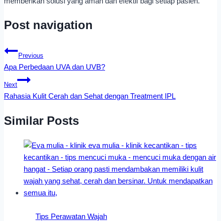
memberikan solusi yang aman dan efektif bagi setiap pasien.
Post navigation
Previous
Apa Perbedaan UVA dan UVB?
Next
Rahasia Kulit Cerah dan Sehat dengan Treatment IPL
Similar Posts
Tips Perawatan Wajah