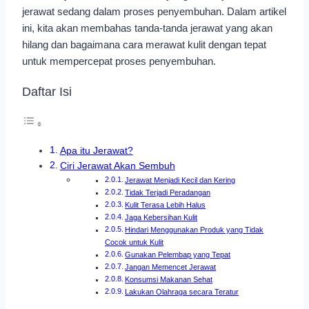
jerawat sedang dalam proses penyembuhan. Dalam artikel
ini, kita akan membahas tanda-tanda jerawat yang akan
hilang dan bagaimana cara merawat kulit dengan tepat
untuk mempercepat proses penyembuhan.
Daftar Isi
Apa itu Jerawat?
Ciri Jerawat Akan Sembuh
Jerawat Menjadi Kecil dan Kering
Tidak Terjadi Peradangan
Kulit Terasa Lebih Halus
Jaga Kebersihan Kulit
Hindari Menggunakan Produk yang Tidak
Cocok untuk Kulit
Gunakan Pelembap yang Tepat
Jangan Memencet Jerawat
Konsumsi Makanan Sehat
Lakukan Olahraga secara Teratur