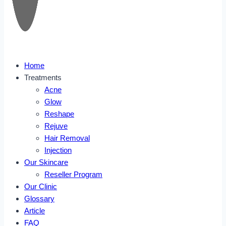
Home
Treatments
Acne
Glow
Reshape
Rejuve
Hair Removal
Injection
Our Skincare
Reseller Program
Our Clinic
Glossary
Article
FAQ