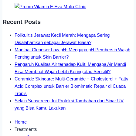
Recent Posts
Folikulitis Jerawat Kecil Merah: Mengapa Sering
Disalahartikan sebagai Jerawat Biasa?
Manfaat Cleanser Low pH: Mengapa pH Pembersih Wajah
Penting untuk Skin Barrier?
Pengaruh Kualitas Air terhadap Kulit: Mengapa Air Mandi
Bisa Membuat Wajah Lebih Kering atau Sensitif?
Ceramide Skincare: Multi-Ceramide + Cholesterol + Fatty
Acid Complex untuk Barrier Biomimetic Repair di Cuaca
Tropis
Selain Sunscreen, Ini Proteksi Tambahan dari Sinar UV
yang Bisa Kamu Lakukan
Home
Treatments