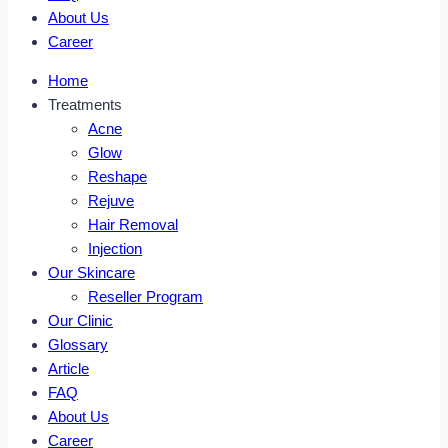
About Us
Career
Home
Treatments
Acne
Glow
Reshape
Rejuve
Hair Removal
Injection
Our Skincare
Reseller Program
Our Clinic
Glossary
Article
FAQ
About Us
Career