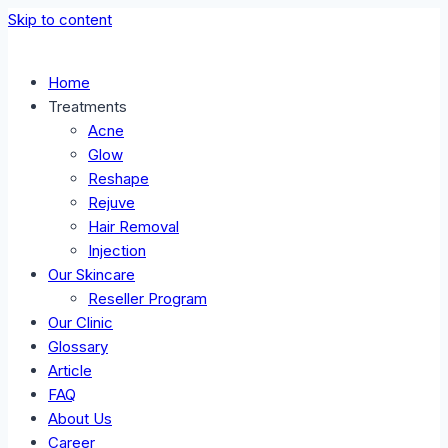
Skip to content
Home
Treatments
Acne
Glow
Reshape
Rejuve
Hair Removal
Injection
Our Skincare
Reseller Program
Our Clinic
Glossary
Article
FAQ
About Us
Career