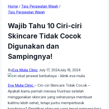
Home
/
Tips Perawatan Wajah
/
Tips Perawatan Wajah
Wajib Tahu 10 Ciri-ciri
Skincare Tidak Cocok
Digunakan dan
Sampingnya!
By
Eva Mulia Clinic
July 17, 2024
July 16, 2024
Eva Mulia Clinic
– Ciri-ciri Skincare Tidak Cocok –
Apakah kamu pernah merasa frustrasi setelah
menggunakan skincare yang seharusnya membuat
kulitmu lebih sehat, tetapi justru memperburuk
kondisinya? Pemilihan skincare yang tepat memang bisa