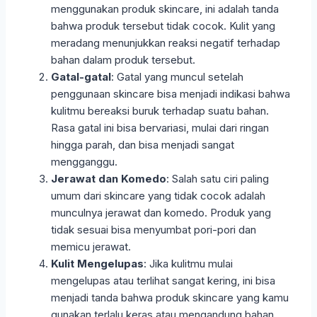
menggunakan produk skincare, ini adalah tanda
bahwa produk tersebut tidak cocok. Kulit yang
meradang menunjukkan reaksi negatif terhadap
bahan dalam produk tersebut.
Gatal-gatal
: Gatal yang muncul setelah
penggunaan skincare bisa menjadi indikasi bahwa
kulitmu bereaksi buruk terhadap suatu bahan.
Rasa gatal ini bisa bervariasi, mulai dari ringan
hingga parah, dan bisa menjadi sangat
mengganggu.
Jerawat dan Komedo
: Salah satu ciri paling
umum dari skincare yang tidak cocok adalah
munculnya jerawat dan komedo. Produk yang
tidak sesuai bisa menyumbat pori-pori dan
memicu jerawat.
Kulit Mengelupas
: Jika kulitmu mulai
mengelupas atau terlihat sangat kering, ini bisa
menjadi tanda bahwa produk skincare yang kamu
gunakan terlalu keras atau mengandung bahan