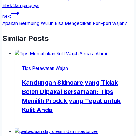
Efek Sampingnya
Next
Apakah Belimbing Wuluh Bisa Mengecilkan Pori-pori Wajah?
Similar Posts
Tips Perawatan Wajah
Kandungan Skincare yang Tidak
Boleh Dipakai Bersamaan: Tips
Memilih Produk yang Tepat untuk
Kulit Anda