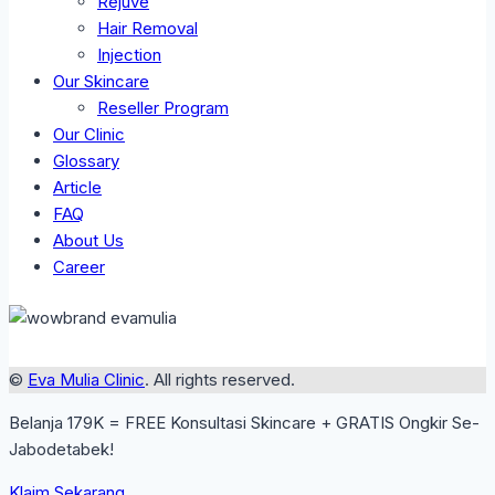
Rejuve
Hair Removal
Injection
Our Skincare
Reseller Program
Our Clinic
Glossary
Article
FAQ
About Us
Career
©
Eva Mulia Clinic
. All rights reserved.
Belanja 179K = FREE Konsultasi Skincare + GRATIS Ongkir Se-
Jabodetabek!
Klaim Sekarang