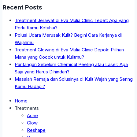
Recent Posts
Treatment Jerawat di Eva Mulia Clinic Tebet: Apa yang
Perlu Kamu Ketahui?
Polusi Udara Merusak Kulit? Begini Cara Kerjanya di
Wajahmu
Treatment Glowing di Eva Mulia Clinic Depok: Pilihan
Mana yang Cocok untuk Kulitmu?
Pantangan Sebelum Chemical Peeling atau Laser: Apa
Saja yang Harus Dihindari?
Masalah Remaja dan Solusinya di Kulit Wajah yang Sering
Kamu Hadapi?
Home
Treatments
Acne
Glow
Reshape