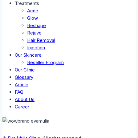
Treatments
Acne
Glow
Reshape
Rejuve
Hair Removal
Injection
Our Skincare
Reseller Program
Our Clinic
Glossary
Article
FAQ
About Us
Career