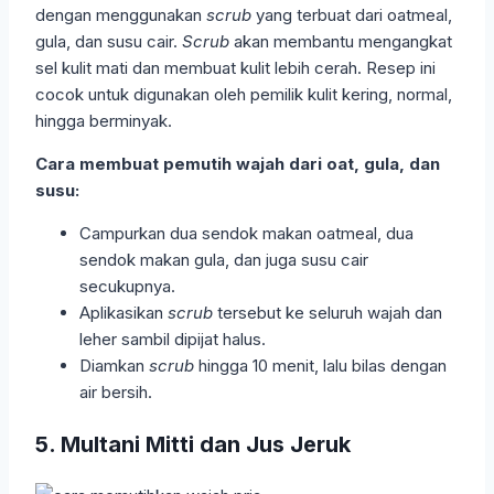
dengan menggunakan
scrub
yang terbuat dari oatmeal,
gula, dan susu cair.
Scrub
akan membantu mengangkat
sel kulit mati dan membuat kulit lebih cerah. Resep ini
cocok untuk digunakan oleh pemilik kulit kering, normal,
hingga berminyak.
Cara membuat pemutih wajah dari oat, gula, dan
susu:
Campurkan dua sendok makan oatmeal, dua
sendok makan gula, dan juga susu cair
secukupnya.
Aplikasikan
scrub
tersebut ke seluruh wajah dan
leher sambil dipijat halus.
Diamkan
scrub
hingga 10 menit, lalu bilas dengan
air bersih.
5. Multani Mitti dan Jus Jeruk