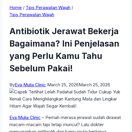
Home
/
Tips Perawatan Wajah
/
Tips Perawatan Wajah
Antibiotik Jerawat Bekerja
Bagaimana? Ini Penjelasan
yang Perlu Kamu Tahu
Sebelum Pakai!
By
Eva Mulia Clinic
March 25, 2026
March 25, 2026
Eva Mulia Clinic
– Pernah merasa jerawat sudah dirawat
macam-macam tapi tetap muncul? Lalu dokter
menyarankan antibiotik dan kamu mulai bertanya,