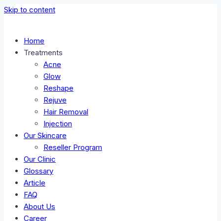
Skip to content
Home
Treatments
Acne
Glow
Reshape
Rejuve
Hair Removal
Injection
Our Skincare
Reseller Program
Our Clinic
Glossary
Article
FAQ
About Us
Career