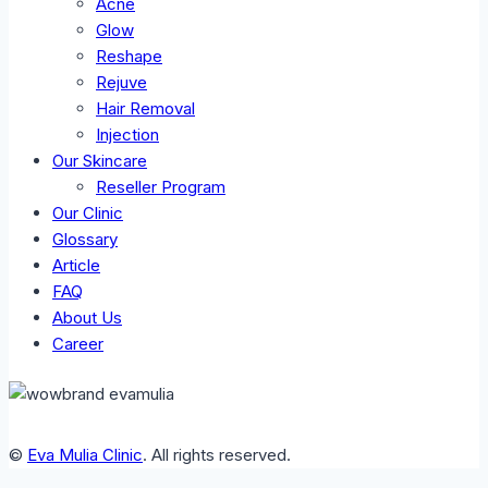
Acne
Glow
Reshape
Rejuve
Hair Removal
Injection
Our Skincare
Reseller Program
Our Clinic
Glossary
Article
FAQ
About Us
Career
©
Eva Mulia Clinic
. All rights reserved.