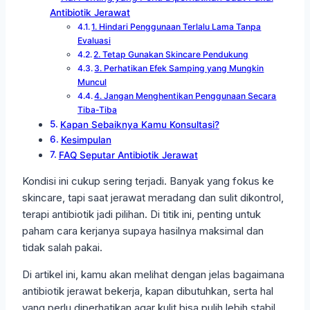
Antibiotik Jerawat
1. Hindari Penggunaan Terlalu Lama Tanpa
Evaluasi
2. Tetap Gunakan Skincare Pendukung
3. Perhatikan Efek Samping yang Mungkin
Muncul
4. Jangan Menghentikan Penggunaan Secara
Tiba-Tiba
Kapan Sebaiknya Kamu Konsultasi?
Kesimpulan
FAQ Seputar Antibiotik Jerawat
Kondisi ini cukup sering terjadi. Banyak yang fokus ke
skincare, tapi saat jerawat meradang dan sulit dikontrol,
terapi antibiotik jadi pilihan. Di titik ini, penting untuk
paham cara kerjanya supaya hasilnya maksimal dan
tidak salah pakai.
Di artikel ini, kamu akan melihat dengan jelas bagaimana
antibiotik jerawat bekerja, kapan dibutuhkan, serta hal
yang perlu diperhatikan agar kulit bisa pulih lebih stabil.