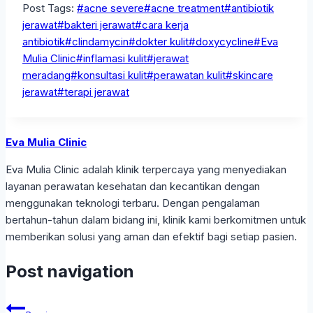
Post Tags:
#
acne severe
#
acne treatment
#
antibiotik
jerawat
#
bakteri jerawat
#
cara kerja
antibiotik
#
clindamycin
#
dokter kulit
#
doxycycline
#
Eva
Mulia Clinic
#
inflamasi kulit
#
jerawat
meradang
#
konsultasi kulit
#
perawatan kulit
#
skincare
jerawat
#
terapi jerawat
Eva Mulia Clinic
Eva Mulia Clinic adalah klinik terpercaya yang menyediakan
layanan perawatan kesehatan dan kecantikan dengan
menggunakan teknologi terbaru. Dengan pengalaman
bertahun-tahun dalam bidang ini, klinik kami berkomitmen untuk
memberikan solusi yang aman dan efektif bagi setiap pasien.
Post navigation