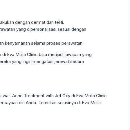
lakukan dengan cermat dan teliti.
perawatan yang dipersonalisasi sesuai dengan
n dan kenyamanan selama proses perawatan.
di Eva Mulia Clinic bisa menjadi jawaban yang
mereka yang ingin mengatasi jerawat secara
awat. Acne Treatment with Jet Oxy di Eva Mulia Clinic
ercayaan diri Anda. Temukan solusinya di Eva Mulia