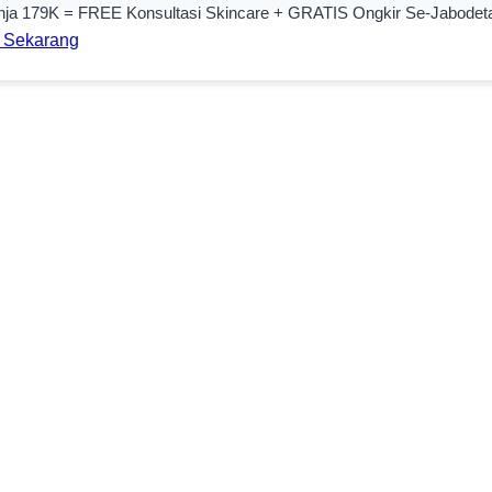
nja 179K = FREE Konsultasi Skincare + GRATIS Ongkir Se-Jabodet
 Sekarang