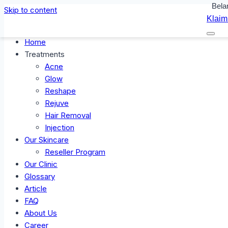
Bela
Skip to content
Klaim
Home
Treatments
Acne
Glow
Reshape
Rejuve
Hair Removal
Injection
Our Skincare
Reseller Program
Our Clinic
Glossary
Article
FAQ
About Us
Career