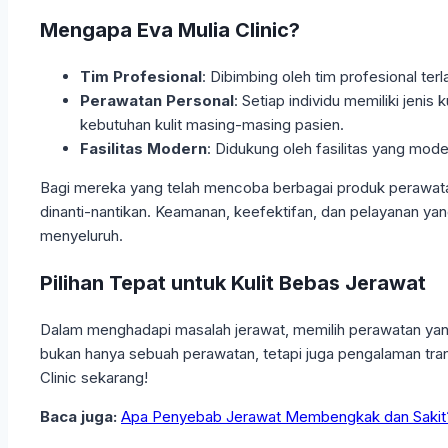
Mengapa Eva Mulia Clinic?
Tim Profesional
: Dibimbing oleh tim profesional ter
Perawatan Personal
: Setiap individu memiliki jeni
kebutuhan kulit masing-masing pasien.
Fasilitas Modern
: Didukung oleh fasilitas yang mo
Bagi mereka yang telah mencoba berbagai produk perawatan 
dinanti-nantikan. Keamanan, keefektifan, dan pelayanan yan
menyeluruh.
Pilihan Tepat untuk Kulit Bebas Jerawat
Dalam menghadapi masalah jerawat, memilih perawatan yang 
bukan hanya sebuah perawatan, tetapi juga pengalaman tran
Clinic sekarang!
Baca juga:
Apa Penyebab Jerawat Membengkak dan Sakit