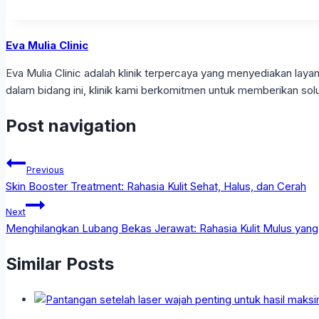
Eva Mulia Clinic
Eva Mulia Clinic adalah klinik terpercaya yang menyediakan l
dalam bidang ini, klinik kami berkomitmen untuk memberikan solu
Post navigation
Previous
Skin Booster Treatment: Rahasia Kulit Sehat, Halus, dan Cerah
Next
Menghilangkan Lubang Bekas Jerawat: Rahasia Kulit Mulus yan
Similar Posts