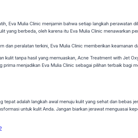
latih, Eva Mulia Clinic menjamin bahwa setiap langkah perawatan di
s kulit yang berbeda, oleh karena itu Eva Mulia Clinic menawarkan 
dern dan peralatan terkini, Eva Mulia Clinic memberikan keamana
kulit tanpa hasil yang memuaskan, Acne Treatment with Jet Oxy 
g prima menjadikan Eva Mulia Clinic sebagai pilihan terbaik bagi 
tepat adalah langkah awal menuju kulit yang sehat dan bebas jer
sformasi untuk kulit Anda. Jangan biarkan jerawat menguasai kep
?