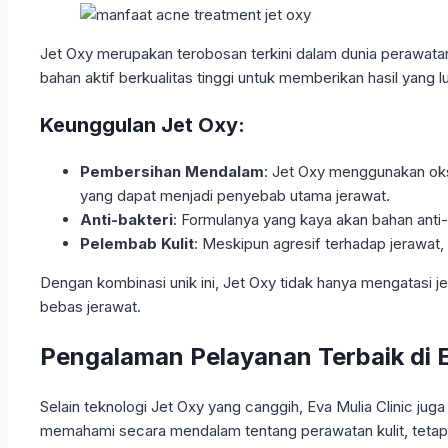
Jet Oxy merupakan terobosan terkini dalam dunia perawatan k
bahan aktif berkualitas tinggi untuk memberikan hasil yang 
Keunggulan Jet Oxy:
Pembersihan Mendalam
: Jet Oxy menggunakan oks
yang dapat menjadi penyebab utama jerawat.
Anti-bakteri
: Formulanya yang kaya akan bahan ant
Pelembab Kulit
: Meskipun agresif terhadap jerawat,
Dengan kombinasi unik ini, Jet Oxy tidak hanya mengatasi j
bebas jerawat.
Pengalaman Pelayanan Terbaik di E
Selain teknologi Jet Oxy yang canggih, Eva Mulia Clinic jug
memahami secara mendalam tentang perawatan kulit, tetapi