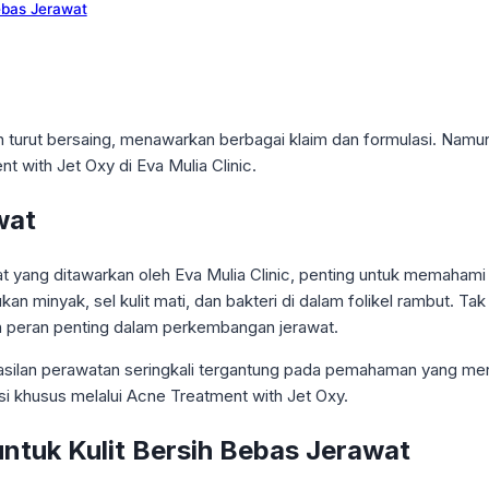
Bebas Jerawat
ran turut bersaing, menawarkan berbagai klaim dan formulasi. Namu
nt with Jet Oxy di Eva Mulia Clinic.
wat
yang ditawarkan oleh Eva Mulia Clinic, penting untuk memahami ak
n minyak, sel kulit mati, dan bakteri di dalam folikel rambut. Tak
n peran penting dalam perkembangan jerawat.
silan perawatan seringkali tergantung pada pemahaman yang mend
i khusus melalui Acne Treatment with Jet Oxy.
 untuk Kulit Bersih Bebas Jerawat