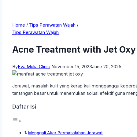
Home
/
Tips Perawatan Wajah
/
Tips Perawatan Wajah
Acne Treatment with Jet Oxy 
By
Eva Mulia Clinic
November 15, 2023
June 20, 2025
Jerawat, masalah kulit yang kerap kali mengganggu keperca
tantangan besar untuk menemukan solusi efektif guna meng
Daftar Isi
Menggali Akar Permasalahan Jerawat