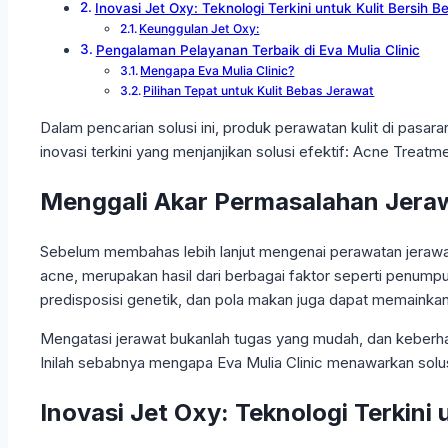
Inovasi Jet Oxy: Teknologi Terkini untuk Kulit Bersih 
Keunggulan Jet Oxy:
Pengalaman Pelayanan Terbaik di Eva Mulia Clinic
Mengapa Eva Mulia Clinic?
Pilihan Tepat untuk Kulit Bebas Jerawat
Dalam pencarian solusi ini, produk perawatan kulit di pasa
inovasi terkini yang menjanjikan solusi efektif: Acne Treatme
Menggali Akar Permasalahan Jera
Sebelum membahas lebih lanjut mengenai perawatan jerawat 
acne, merupakan hasil dari berbagai faktor seperti penumpuka
predisposisi genetik, dan pola makan juga dapat memainka
Mengatasi jerawat bukanlah tugas yang mudah, dan keberha
Inilah sebabnya mengapa Eva Mulia Clinic menawarkan solus
Inovasi Jet Oxy: Teknologi Terkini