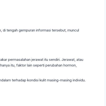
n, di tengah gempuran informasi tersebut, muncul
ar permasalahan jerawat itu sendiri. Jerawat, atau
 hanya itu, faktor lain seperti perubahan hormon,
alam terhadap kondisi kulit masing-masing individu.