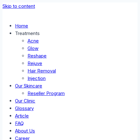
Skip to content
Home
Treatments
Acne
Glow
Reshape
Rejuve
Hair Removal
Injection
Our Skincare
Reseller Program
Our Clinic
Glossary
Article
FAQ
About Us
Career