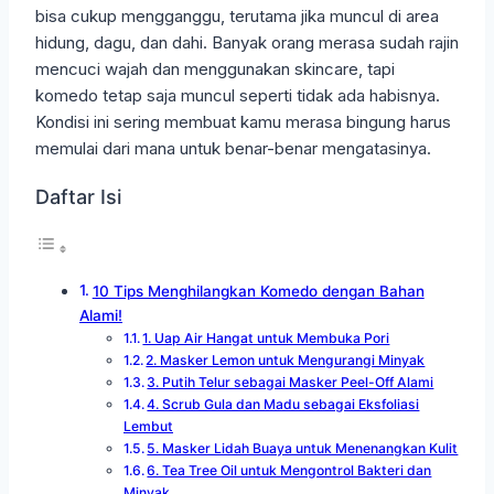
bisa cukup mengganggu, terutama jika muncul di area
hidung, dagu, dan dahi. Banyak orang merasa sudah rajin
mencuci wajah dan menggunakan skincare, tapi
komedo tetap saja muncul seperti tidak ada habisnya.
Kondisi ini sering membuat kamu merasa bingung harus
memulai dari mana untuk benar-benar mengatasinya.
Daftar Isi
10 Tips Menghilangkan Komedo dengan Bahan
Alami!
1. Uap Air Hangat untuk Membuka Pori
2. Masker Lemon untuk Mengurangi Minyak
3. Putih Telur sebagai Masker Peel-Off Alami
4. Scrub Gula dan Madu sebagai Eksfoliasi
Lembut
5. Masker Lidah Buaya untuk Menenangkan Kulit
6. Tea Tree Oil untuk Mengontrol Bakteri dan
Minyak