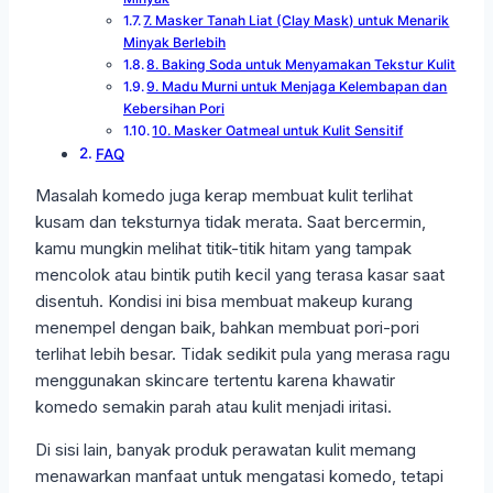
7. Masker Tanah Liat (Clay Mask) untuk Menarik
Minyak Berlebih
8. Baking Soda untuk Menyamakan Tekstur Kulit
9. Madu Murni untuk Menjaga Kelembapan dan
Kebersihan Pori
10. Masker Oatmeal untuk Kulit Sensitif
FAQ
Masalah komedo juga kerap membuat kulit terlihat
kusam dan teksturnya tidak merata. Saat bercermin,
kamu mungkin melihat titik-titik hitam yang tampak
mencolok atau bintik putih kecil yang terasa kasar saat
disentuh. Kondisi ini bisa membuat makeup kurang
menempel dengan baik, bahkan membuat pori-pori
terlihat lebih besar. Tidak sedikit pula yang merasa ragu
menggunakan skincare tertentu karena khawatir
komedo semakin parah atau kulit menjadi iritasi.
Di sisi lain, banyak produk perawatan kulit memang
menawarkan manfaat untuk mengatasi komedo, tetapi