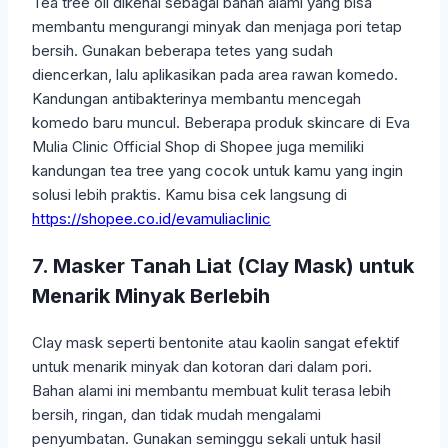
Tea tree oil dikenal sebagai bahan alami yang bisa
membantu mengurangi minyak dan menjaga pori tetap
bersih. Gunakan beberapa tetes yang sudah
diencerkan, lalu aplikasikan pada area rawan komedo.
Kandungan antibakterinya membantu mencegah
komedo baru muncul. Beberapa produk skincare di Eva
Mulia Clinic Official Shop di Shopee juga memiliki
kandungan tea tree yang cocok untuk kamu yang ingin
solusi lebih praktis. Kamu bisa cek langsung di
https://shopee.co.id/evamuliaclinic
7. Masker Tanah Liat (Clay Mask) untuk
Menarik Minyak Berlebih
Clay mask seperti bentonite atau kaolin sangat efektif
untuk menarik minyak dan kotoran dari dalam pori.
Bahan alami ini membantu membuat kulit terasa lebih
bersih, ringan, dan tidak mudah mengalami
penyumbatan. Gunakan seminggu sekali untuk hasil