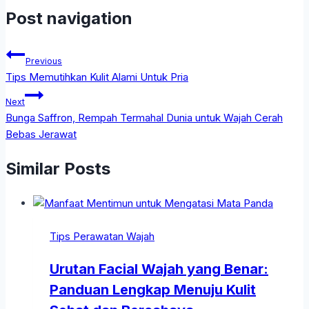
Post navigation
Previous
Tips Memutihkan Kulit Alami Untuk Pria
Next
Bunga Saffron, Rempah Termahal Dunia untuk Wajah Cerah
Bebas Jerawat
Similar Posts
Tips Perawatan Wajah
Urutan Facial Wajah yang Benar:
Panduan Lengkap Menuju Kulit