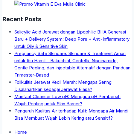
Recent Posts
Salicylic Acid Jerawat dengan Lipophilic BHA Generasi
Baru + Delivery System: Deep Pore + Anti-Inflammatory
untuk Oily & Sensitive Skin
Pregnancy Safe Skincare: Skincare & Treatment Aman
untuk Ibu Hamil – Bakuchiol, Centella, Niacinamide,
Gentle Peeling, dan Injectable Alternatif dengan Panduan
Trimester-Based
Folikulitis Jerawat Kecil Merah: Mengapa Sering
Disalahartikan sebagai Jerawat Biasa?
Manfaat Cleanser Low pH: Mengapa pH Pembersih
Wajah Penting untuk Skin Barrier?
Pengaruh Kualitas Air terhadap Kulit: Mengapa Air Mandi
Bisa Membuat Wajah Lebih Kering atau Sensitif?
Home