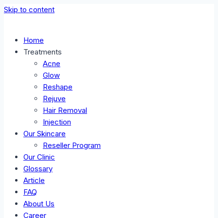
Skip to content
Home
Treatments
Acne
Glow
Reshape
Rejuve
Hair Removal
Injection
Our Skincare
Reseller Program
Our Clinic
Glossary
Article
FAQ
About Us
Career