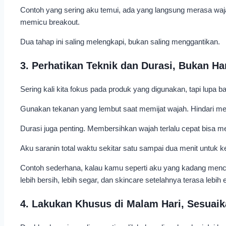
Contoh yang sering aku temui, ada yang langsung merasa wajah
memicu breakout.
Dua tahap ini saling melengkapi, bukan saling menggantikan.
3. Perhatikan Teknik dan Durasi, Bukan H
Sering kali kita fokus pada produk yang digunakan, tapi lupa
Gunakan tekanan yang lembut saat memijat wajah. Hindari meng
Durasi juga penting. Membersihkan wajah terlalu cepat bisa me
Aku saranin total waktu sekitar satu sampai dua menit untuk 
Contoh sederhana, kalau kamu seperti aku yang kadang mencuci
lebih bersih, lebih segar, dan skincare setelahnya terasa lebih ef
4. Lakukan Khusus di Malam Hari, Sesuaik