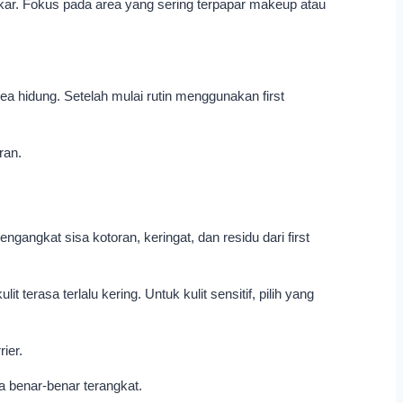
kar. Fokus pada area yang sering terpapar makeup atau
 hidung. Setelah mulai rutin menggunakan first
ran.
gangkat sisa kotoran, keringat, dan residu dari first
rasa terlalu kering. Untuk kulit sensitif, pilih yang
ier.
a benar-benar terangkat.