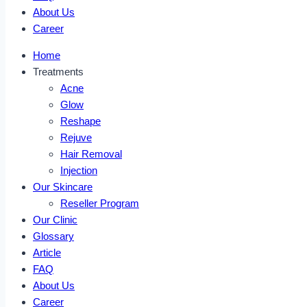
About Us
Career
Home
Treatments
Acne
Glow
Reshape
Rejuve
Hair Removal
Injection
Our Skincare
Reseller Program
Our Clinic
Glossary
Article
FAQ
About Us
Career