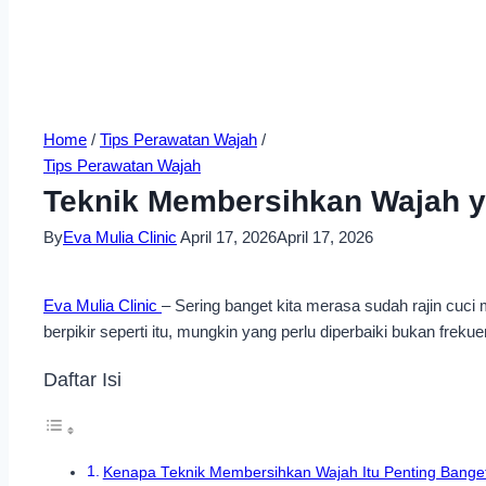
Home
/
Tips Perawatan Wajah
/
Tips Perawatan Wajah
Teknik Membersihkan Wajah y
By
Eva Mulia Clinic
April 17, 2026
April 17, 2026
Eva Mulia Clinic
– Sering banget kita merasa sudah rajin cuci
berpikir seperti itu, mungkin yang perlu diperbaiki bukan frekue
Daftar Isi
Kenapa Teknik Membersihkan Wajah Itu Penting Bange