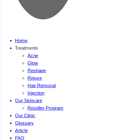
Home
Treatments
Acne
Glow
Reshape
Rejuve
Hair Removal
Injection
Our Skincare
Reseller Program
Our Clinic
Glossary
Article
FAQ