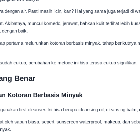
engan air. Pasti masih licin, kan? Hal yang sama juga terjadi di w
. Akibatnya, muncul komedo, jerawat, bahkan kulit terlihat lebih kusa
t dengan baik.
p pertama meluruhkan kotoran berbasis minyak, tahap berikutnya m
 sudah cukup, perubahan ke metode ini bisa terasa cukup signifikan.
ang Benar
an Kotoran Berbasis Minyak
an first cleanser. Ini bisa berupa cleansing oil, cleansing balm, cl
at oleh sabun biasa, seperti sunscreen waterproof, makeup, dan se
inyak.