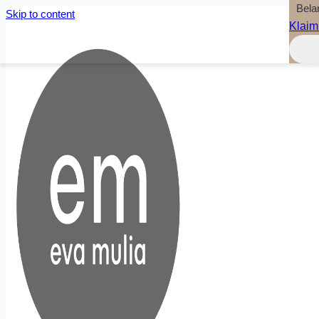
Bela
Skip to content
Klaim