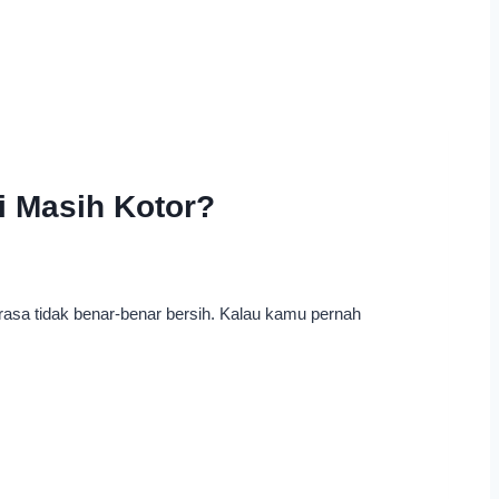
i Masih Kotor?
erasa tidak benar-benar bersih. Kalau kamu pernah