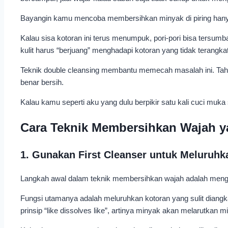
Bayangin kamu mencoba membersihkan minyak di piring hanya d
Kalau sisa kotoran ini terus menumpuk, pori-pori bisa tersumbat
kulit harus “berjuang” menghadapi kotoran yang tidak terangka
Teknik double cleansing membantu memecah masalah ini. Taha
benar bersih.
Kalau kamu seperti aku yang dulu berpikir satu kali cuci muka
Cara Teknik Membersihkan Wajah y
1. Gunakan First Cleanser untuk Meluruhk
Langkah awal dalam teknik membersihkan wajah adalah menggunak
Fungsi utamanya adalah meluruhkan kotoran yang sulit diangk
prinsip “like dissolves like”, artinya minyak akan melarutkan m