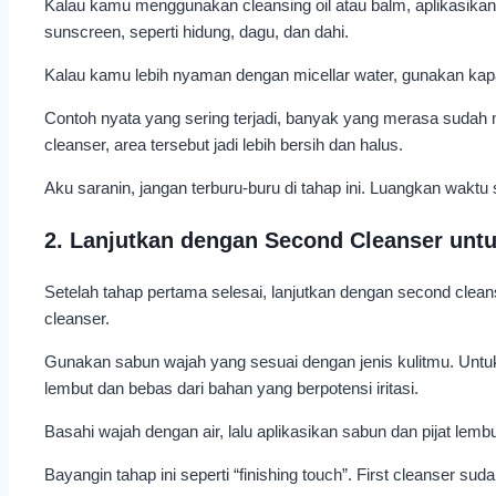
Kalau kamu menggunakan cleansing oil atau balm, aplikasikan
sunscreen, seperti hidung, dagu, dan dahi.
Kalau kamu lebih nyaman dengan micellar water, gunakan kap
Contoh nyata yang sering terjadi, banyak yang merasa sudah 
cleanser, area tersebut jadi lebih bersih dan halus.
Aku saranin, jangan terburu-buru di tahap ini. Luangkan waktu
2. Lanjutkan dengan Second Cleanser unt
Setelah tahap pertama selesai, lanjutkan dengan second cleanse
cleanser.
Gunakan sabun wajah yang sesuai dengan jenis kulitmu. Untuk k
lembut dan bebas dari bahan yang berpotensi iritasi.
Basahi wajah dengan air, lalu aplikasikan sabun dan pijat lemb
Bayangin tahap ini seperti “finishing touch”. First cleanser