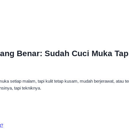
ang Benar: Sudah Cuci Muka Tap
 muka setiap malam, tapi kulit tetap kusam, mudah berjerawat, atau t
nsinya, tapi tekniknya.
t?