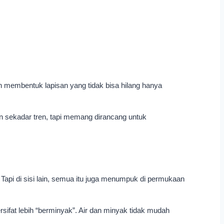
an membentuk lapisan yang tidak bisa hilang hanya
n sekadar tren, tapi memang dirancang untuk
ra. Tapi di sisi lain, semua itu juga menumpuk di permukaan
ifat lebih “berminyak”. Air dan minyak tidak mudah