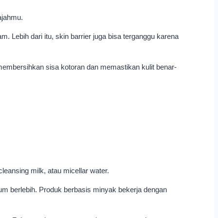
ajahmu.
m. Lebih dari itu, skin barrier juga bisa terganggu karena
embersihkan sisa kotoran dan memastikan kulit benar-
eansing milk, atau micellar water.
bum berlebih. Produk berbasis minyak bekerja dengan