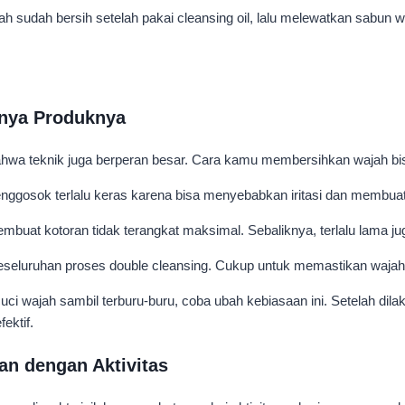
 sudah bersih setelah pakai cleansing oil, lalu melewatkan sabun w
anya Produknya
 bahwa teknik juga berperan besar. Cara kamu membersihkan wajah bi
gosok terlalu keras karena bisa menyebabkan iritasi dan membuat kul
mbuat kotoran tidak terangkat maksimal. Sebaliknya, terlalu lama jug
keseluruhan proses double cleansing. Cukup untuk memastikan wajah 
 wajah sambil terburu-buru, coba ubah kebiasaan ini. Setelah dilaku
ektif.
an dengan Aktivitas