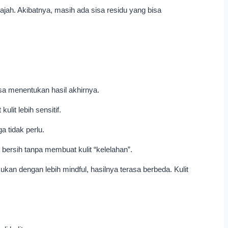
ajah. Akibatnya, masih ada sisa residu yang bisa
sa menentukan hasil akhirnya.
it lebih sensitif.
a tidak perlu.
bersih tanpa membuat kulit “kelelahan”.
kan dengan lebih mindful, hasilnya terasa berbeda. Kulit