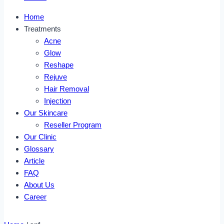
Home
Treatments
Acne
Glow
Reshape
Rejuve
Hair Removal
Injection
Our Skincare
Reseller Program
Our Clinic
Glossary
Article
FAQ
About Us
Career