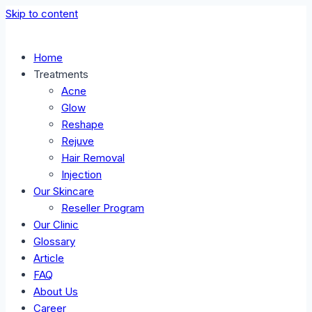
Skip to content
Home
Treatments
Acne
Glow
Reshape
Rejuve
Hair Removal
Injection
Our Skincare
Reseller Program
Our Clinic
Glossary
Article
FAQ
About Us
Career