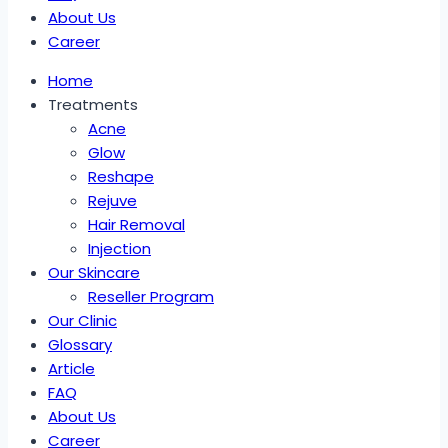
About Us
Career
Home
Treatments
Acne
Glow
Reshape
Rejuve
Hair Removal
Injection
Our Skincare
Reseller Program
Our Clinic
Glossary
Article
FAQ
About Us
Career