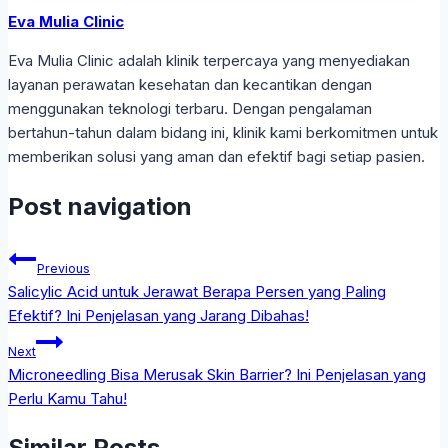
Eva Mulia Clinic
Eva Mulia Clinic adalah klinik terpercaya yang menyediakan
layanan perawatan kesehatan dan kecantikan dengan
menggunakan teknologi terbaru. Dengan pengalaman
bertahun-tahun dalam bidang ini, klinik kami berkomitmen untuk
memberikan solusi yang aman dan efektif bagi setiap pasien.
Post navigation
Previous
Salicylic Acid untuk Jerawat Berapa Persen yang Paling
Efektif? Ini Penjelasan yang Jarang Dibahas!
Next
Microneedling Bisa Merusak Skin Barrier? Ini Penjelasan yang
Perlu Kamu Tahu!
Similar Posts