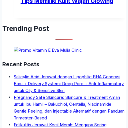
Tips Memiliki Kulit Wajah Glowing
Trending Post
Recent Posts
Salicylic Acid Jerawat dengan Lipophilic BHA Generasi
Baru + Delivery System: Deep Pore + Anti-Inflammatory
untuk Oily & Sensitive Skin
Pregnancy Safe Skincare: Skincare & Treatment Aman
untuk Ibu Hamil – Bakuchiol, Centella, Niacinamide,
Gentle Peeling, dan Injectable Alternatif dengan Panduan
Trimester-Based
Folikulitis Jerawat Kecil Merah: Mengapa Sering