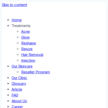
Skip to content
Home
Treatments
Acne
Glow
Reshape
Rejuve
Hair Removal
Injection
Our Skincare
Reseller Program
Our Clinic
Glossary
Article
FAQ
About Us
Career