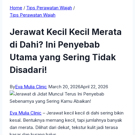
Home
/
Tips Perawatan Wajah
/
Tips Perawatan Wajah
Jerawat Kecil Kecil Merata
di Dahi? Ini Penyebab
Utama yang Sering Tidak
Disadari!
By
Eva Mulia Clinic
March 20, 2026
April 22, 2026
Eva Mulia Clinic
– Jerawat kecil kecil di dahi sering bikin
kesal. Bentuknya memang kecil, tapi jumlahnya banyak
dan merata. Dilihat dari dekat, tekstur kulit jadi terasa
kasar dan kurang halus.