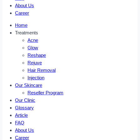
About Us
Career
Home
Treatments
Acne
Glow
Reshape
Rejuve
Hair Removal
Injection
Our Skincare
Reseller Program
Our Clinic
Glossary
Article
FAQ
About Us
Career