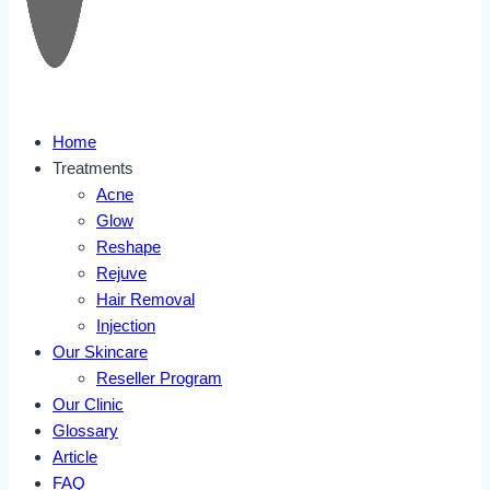
Home
Treatments
Acne
Glow
Reshape
Rejuve
Hair Removal
Injection
Our Skincare
Reseller Program
Our Clinic
Glossary
Article
FAQ