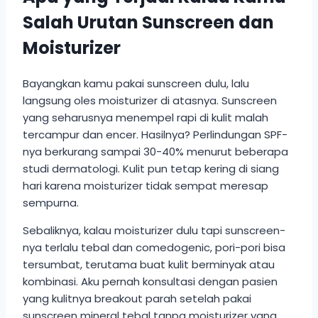
Salah Urutan Sunscreen dan
Moisturizer
Bayangkan kamu pakai sunscreen dulu, lalu
langsung oles moisturizer di atasnya. Sunscreen
yang seharusnya menempel rapi di kulit malah
tercampur dan encer. Hasilnya? Perlindungan SPF-
nya berkurang sampai 30-40% menurut beberapa
studi dermatologi. Kulit pun tetap kering di siang
hari karena moisturizer tidak sempat meresap
sempurna.
Sebaliknya, kalau moisturizer dulu tapi sunscreen-
nya terlalu tebal dan comedogenic, pori-pori bisa
tersumbat, terutama buat kulit berminyak atau
kombinasi. Aku pernah konsultasi dengan pasien
yang kulitnya breakout parah setelah pakai
sunscreen mineral tebal tanpa moisturizer yang