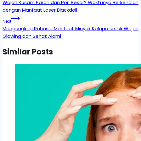
Wajah Kusam Parah dan Pori Besar? Waktunya Berkenalan
dengan Manfaat Laser Blackdoll
Next
Mengungkap Rahasia Manfaat Minyak Kelapa untuk Wajah
Glowing dan Sehat Alami
Similar Posts