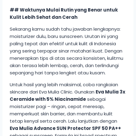
## Waktunya Mulai Rutin yang Benar untuk
Kulit Lebih Sehat dan Cerah
Sekarang kamu sudah tahu jawaban lengkapnya:
moisturizer dulu, baru sunscreen. Urutan ini yang
paling tepat dan efektif untuk kulit di Indonesia
yang sering terpapar sinar matahari kuat. Dengan
menerapkan tips di atas secara konsisten, kulitmu
akan terasa lebih lembap, cerah, dan terlindungi
sepanjang hari tanpa lengket atau kusam.
Untuk hasil yang lebih maksimal, coba rangkaian
skincare dari Eva Mulia Clinic. Gunakan
Eva Mulia 3x
Ceramide with 5% Niacinamide
sebagai
moisturizer pagi – ringan, cepat meresap,
memperkuat skin barrier, dan membantu kulit
tetap kenyal serta cerah. Lalu lanjutkan dengan
Eva Mulia Advance SUN Protector SPF 50 PA++
sebagai sunscreen. Formula ini broad spectrum,