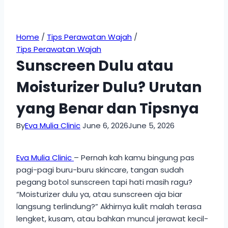
Home
/
Tips Perawatan Wajah
/
Tips Perawatan Wajah
Sunscreen Dulu atau
Moisturizer Dulu? Urutan
yang Benar dan Tipsnya
By
Eva Mulia Clinic
June 6, 2026
June 5, 2026
Eva Mulia Clinic
– Pernah kah kamu bingung pas
pagi-pagi buru-buru skincare, tangan sudah
pegang botol sunscreen tapi hati masih ragu?
“Moisturizer dulu ya, atau sunscreen aja biar
langsung terlindung?” Akhirnya kulit malah terasa
lengket, kusam, atau bahkan muncul jerawat kecil-