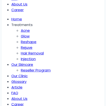
About Us
Career
Home
Treatments
Acne
Glow
Reshape
Rejuve
Hair Removal
Injection
Our Skincare
Reseller Program
Our Clinic
Glossary
Article
FAQ
About Us
Career