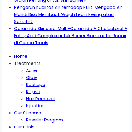
Wajah Penting untuk Skin Barrier?
Pengaruh Kualitas Air terhadap Kulit: Mengapa Air
Mandi Bisa Membuat Wajah Lebih Kering atau
Sensitif?
Ceramide Skincare: Multi-Ceramide + Cholesterol +
Fatty Acid Complex untuk Barrier Biomimetic Repair
di Cuaca Tropis
Home
Treatments
Acne
Glow
Reshape
Rejuve
Hair Removal
Injection
Our Skincare
Reseller Program
Our Clinic