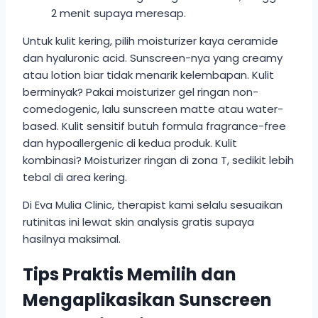
2 menit supaya meresap.
Untuk kulit kering, pilih moisturizer kaya ceramide
dan hyaluronic acid. Sunscreen-nya yang creamy
atau lotion biar tidak menarik kelembapan. Kulit
berminyak? Pakai moisturizer gel ringan non-
comedogenic, lalu sunscreen matte atau water-
based. Kulit sensitif butuh formula fragrance-free
dan hypoallergenic di kedua produk. Kulit
kombinasi? Moisturizer ringan di zona T, sedikit lebih
tebal di area kering.
Di Eva Mulia Clinic, therapist kami selalu sesuaikan
rutinitas ini lewat skin analysis gratis supaya
hasilnya maksimal.
Tips Praktis Memilih dan
Mengaplikasikan Sunscreen