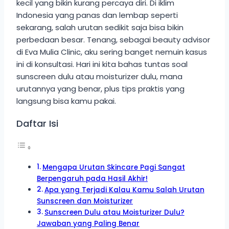
kecil yang bikin kurang percaya diri. Di iklim
Indonesia yang panas dan lembap seperti
sekarang, salah urutan sedikit saja bisa bikin
perbedaan besar. Tenang, sebagai beauty advisor
di Eva Mulia Clinic, aku sering banget nemuin kasus
ini di konsultasi. Hari ini kita bahas tuntas soal
sunscreen dulu atau moisturizer dulu, mana
urutannya yang benar, plus tips praktis yang
langsung bisa kamu pakai.
Daftar Isi
Mengapa Urutan Skincare Pagi Sangat
Berpengaruh pada Hasil Akhir!
Apa yang Terjadi Kalau Kamu Salah Urutan
Sunscreen dan Moisturizer
Sunscreen Dulu atau Moisturizer Dulu?
Jawaban yang Paling Benar