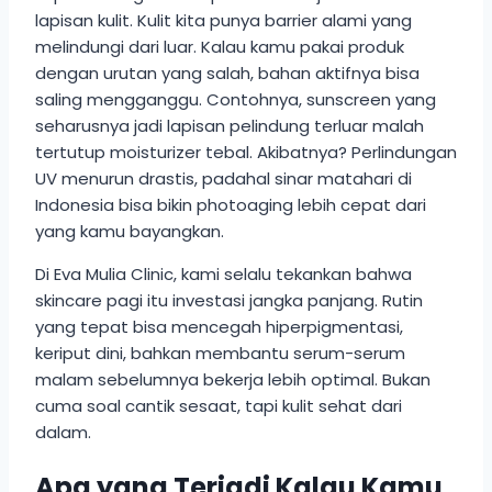
lapisan kulit. Kulit kita punya barrier alami yang
melindungi dari luar. Kalau kamu pakai produk
dengan urutan yang salah, bahan aktifnya bisa
saling mengganggu. Contohnya, sunscreen yang
seharusnya jadi lapisan pelindung terluar malah
tertutup moisturizer tebal. Akibatnya? Perlindungan
UV menurun drastis, padahal sinar matahari di
Indonesia bisa bikin photoaging lebih cepat dari
yang kamu bayangkan.
Di Eva Mulia Clinic, kami selalu tekankan bahwa
skincare pagi itu investasi jangka panjang. Rutin
yang tepat bisa mencegah hiperpigmentasi,
keriput dini, bahkan membantu serum-serum
malam sebelumnya bekerja lebih optimal. Bukan
cuma soal cantik sesaat, tapi kulit sehat dari
dalam.
Apa yang Terjadi Kalau Kamu