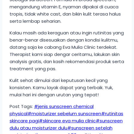
mengandung vitamin E, nyaman dipakai di cuaca
tropis, tidak white cast, dan bikin kulit terasa halus
serta lembap seharian.
Kalau masih ada keraguan atau ingin rutinitas yang
benar-benar disesuaikan dengan kondisi kulitmu,
datang saja ke cabang Eva Mulia Clinic terdekat.
Therapist kami siap dengar ceritamu, lakukan skin
analysis gratis, dan kasih rekomendasi produk serta
treatment yang pas.
Kulit sehat dimulai dari keputusan kecil yang
konsisten. Kamu layak dapat yang terbaik. Yuk,
mulai hari ini dengan urutan yang tepat!
Post Tags:
#
jenis sunscreen chemical
physical
#
moisturizer sebelum sunscreen
#
rutinitas
skincare pagi
#
skincare eva mulia clinic
#
sunscreen
dulu atau moisturizer dulu
#
sunscreen setelah