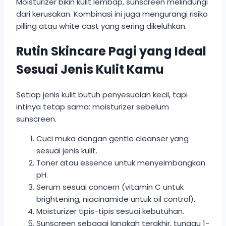
Moisturizer bikin kulit lembap, sunscreen melindungi
dari kerusakan. Kombinasi ini juga mengurangi risiko
pilling atau white cast yang sering dikeluhkan.
Rutin Skincare Pagi yang Ideal
Sesuai Jenis Kulit Kamu
Setiap jenis kulit butuh penyesuaian kecil, tapi
intinya tetap sama: moisturizer sebelum
sunscreen.
Cuci muka dengan gentle cleanser yang
sesuai jenis kulit.
Toner atau essence untuk menyeimbangkan
pH.
Serum sesuai concern (vitamin C untuk
brightening, niacinamide untuk oil control).
Moisturizer tipis-tipis sesuai kebutuhan.
Sunscreen sebagai langkah terakhir, tunggu 1-