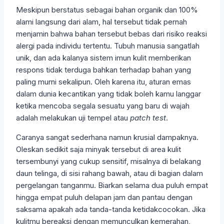
Meskipun berstatus sebagai bahan organik dan 100%
alami langsung dari alam, hal tersebut tidak pernah
menjamin bahwa bahan tersebut bebas dari risiko reaksi
alergi pada individu tertentu. Tubuh manusia sangatlah
unik, dan ada kalanya sistem imun kulit memberikan
respons tidak terduga bahkan terhadap bahan yang
paling murni sekalipun. Oleh karena itu, aturan emas
dalam dunia kecantikan yang tidak boleh kamu langgar
ketika mencoba segala sesuatu yang baru di wajah
adalah melakukan uji tempel atau
patch test
.
Caranya sangat sederhana namun krusial dampaknya.
Oleskan sedikit saja minyak tersebut di area kulit
tersembunyi yang cukup sensitif, misalnya di belakang
daun telinga, di sisi rahang bawah, atau di bagian dalam
pergelangan tanganmu. Biarkan selama dua puluh empat
hingga empat puluh delapan jam dan pantau dengan
saksama apakah ada tanda-tanda ketidakcocokan. Jika
kulitmu bereaksi dengan memunculkan kemerahan,