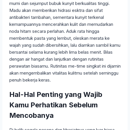
murni dan sejumput bubuk kunyit berkualitas tinggi.
Madu akan memberikan hidrasi esktra dan sifat
antibakteri tambahan, sementara kunyit terkenal
kemampuannya mencerahkan kulit dan memudarkan
noda hitam secara perlahan. Aduk rata hingga
membentuk pasta yang lembut, oleskan merata ke
wajah yang sudah dibersihkan, lalu diamkan sambil kamu
bersantai selama kurang lebih lima belas menit. Bilas
dengan air hangat dan lanjutkan dengan rutinitas
perawatan biasamu. Rutinitas me-time singkat ini dijamin
akan mengembalikan vitalitas kulitmu setelah seminggu
penuh bekerja keras.
Hal-Hal Penting yang Wajib
Kamu Perhatikan Sebelum
Mencobanya
Di balik segala pesona dan khasiatnya yang luar biasa,