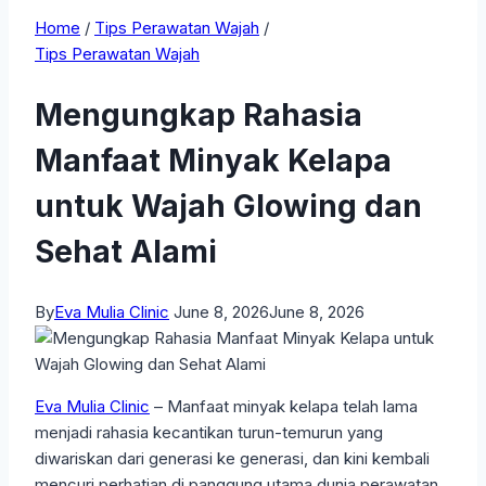
Home
/
Tips Perawatan Wajah
/
Tips Perawatan Wajah
Mengungkap Rahasia
Manfaat Minyak Kelapa
untuk Wajah Glowing dan
Sehat Alami
By
Eva Mulia Clinic
June 8, 2026
June 8, 2026
Eva Mulia Clinic
– Manfaat minyak kelapa telah lama
menjadi rahasia kecantikan turun-temurun yang
diwariskan dari generasi ke generasi, dan kini kembali
mencuri perhatian di panggung utama dunia perawatan