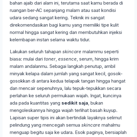
bahan ajaib dari alam ini, terutama saat kamu berada di
ruangan ber-AC sepanjang malam atau saat kondisi
udara sedang sangat kering. Teknik ini sangat
direkomendasikan bagi kamu yang memiliki tipe kulit
normal hingga sangat kering dan membutuhkan injeksi
kelembapan instan selama waktu tidur.
Lakukan seluruh tahapan
skincare
malammu seperti
biasa: mulai dari
toner
,
essence
, serum, hingga krim
malam andalanmu. Sebagai langkah penutup, ambil
minyak kelapa dalam jumlah yang sangat kecil, gosok-
gosokkan di antara kedua telapak tangan hingga hangat
dan mencair sepenuhnya, lalu tepuk-tepukkan secara
perlahan ke seluruh permukaan wajah. Ingat, kuncinya
ada pada kuantitas yang
sedikit saja
, bukan
mengoleskannya hingga wajah terlihat basah kuyup.
Lapisan super tipis ini akan bertindak layaknya selimut
pelindung yang mencegah semua
skincare
mahalmu
menguap begitu saja ke udara. Esok paginya, bersiaplah