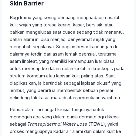
Skin Barrier
Bagi kamu yang sering berjuang menghadapi masalah
kulit wajah yang terasa kering, kasar, bersisik, atau
bahkan mengelupas saat cuaca sedang tidak menentu,
bahan alami ini bisa menjadi penyelamat sejati yang
mengubah segalanya. Sebagian besar kandungan di
dalamnya terdiri dari asam lemak esensial, terutama
asam linoleat, yang memiliki kemampuan luar biasa
untuk meresap ke dalam celah-celah mikroskopis pada
stratum korneum atau lapisan kulit paling atas. Saat
diaplikasikan, ia bertindak sebagai lapisan oklusif yang
lembut, yang berarti ia membentuk sebuah perisai
pelindung tak kasat mata di atas permukaan wajahmu.
Perisai alami ini sangat krusial fungsinya untuk
mencegah apa yang dalam dunia dermatologi dikenal
sebagai
Transepidermal Water Loss
(TEWL), yakni
proses menguapnya kadar air alami dari dalam kulit ke