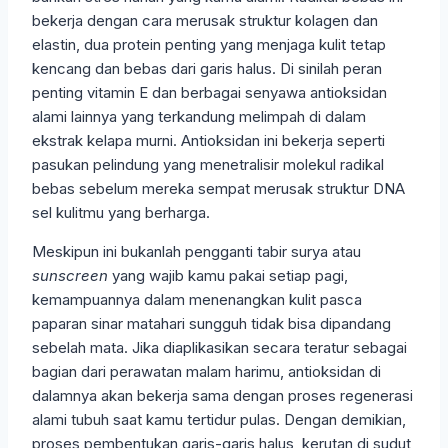
bekerja dengan cara merusak struktur kolagen dan
elastin, dua protein penting yang menjaga kulit tetap
kencang dan bebas dari garis halus. Di sinilah peran
penting vitamin E dan berbagai senyawa antioksidan
alami lainnya yang terkandung melimpah di dalam
ekstrak kelapa murni. Antioksidan ini bekerja seperti
pasukan pelindung yang menetralisir molekul radikal
bebas sebelum mereka sempat merusak struktur DNA
sel kulitmu yang berharga.
Meskipun ini bukanlah pengganti tabir surya atau
sunscreen
yang wajib kamu pakai setiap pagi,
kemampuannya dalam menenangkan kulit pasca
paparan sinar matahari sungguh tidak bisa dipandang
sebelah mata. Jika diaplikasikan secara teratur sebagai
bagian dari perawatan malam harimu, antioksidan di
dalamnya akan bekerja sama dengan proses regenerasi
alami tubuh saat kamu tertidur pulas. Dengan demikian,
proses pembentukan garis-garis halus, kerutan di sudut