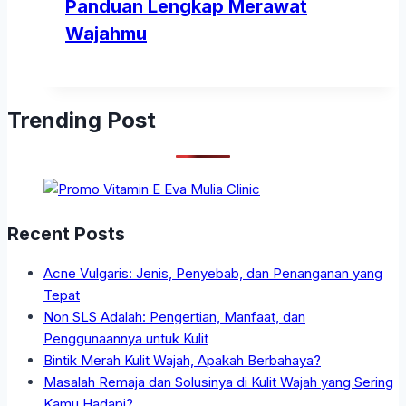
Panduan Lengkap Merawat
Wajahmu
Trending Post
Recent Posts
Acne Vulgaris: Jenis, Penyebab, dan Penanganan yang
Tepat
Non SLS Adalah: Pengertian, Manfaat, dan
Penggunaannya untuk Kulit
Bintik Merah Kulit Wajah, Apakah Berbahaya?
Masalah Remaja dan Solusinya di Kulit Wajah yang Sering
Kamu Hadapi?