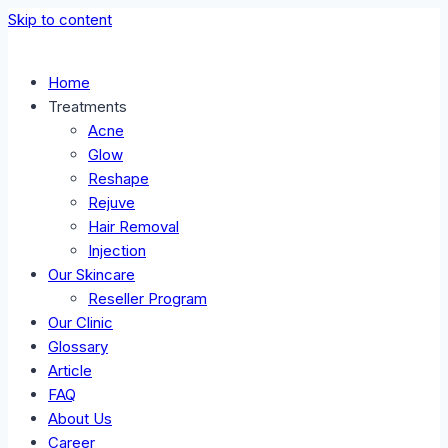
Skip to content
Home
Treatments
Acne
Glow
Reshape
Rejuve
Hair Removal
Injection
Our Skincare
Reseller Program
Our Clinic
Glossary
Article
FAQ
About Us
Career