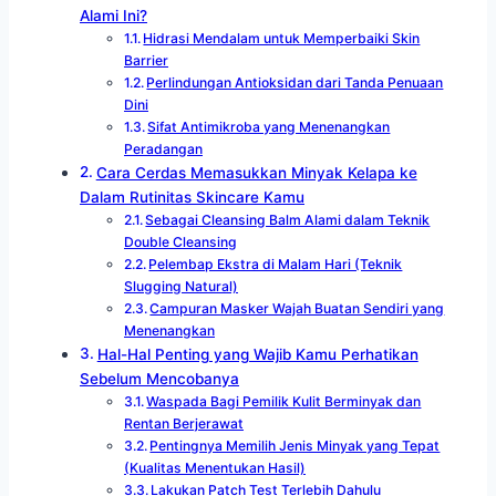
Alami Ini?
Hidrasi Mendalam untuk Memperbaiki Skin
Barrier
Perlindungan Antioksidan dari Tanda Penuaan
Dini
Sifat Antimikroba yang Menenangkan
Peradangan
Cara Cerdas Memasukkan Minyak Kelapa ke
Dalam Rutinitas Skincare Kamu
Sebagai Cleansing Balm Alami dalam Teknik
Double Cleansing
Pelembap Ekstra di Malam Hari (Teknik
Slugging Natural)
Campuran Masker Wajah Buatan Sendiri yang
Menenangkan
Hal-Hal Penting yang Wajib Kamu Perhatikan
Sebelum Mencobanya
Waspada Bagi Pemilik Kulit Berminyak dan
Rentan Berjerawat
Pentingnya Memilih Jenis Minyak yang Tepat
(Kualitas Menentukan Hasil)
Lakukan Patch Test Terlebih Dahulu