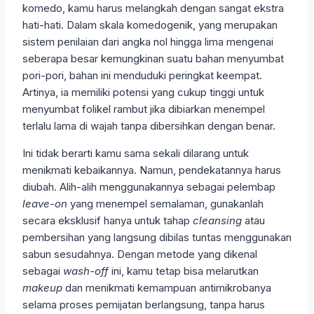
komedo, kamu harus melangkah dengan sangat ekstra
hati-hati. Dalam skala komedogenik, yang merupakan
sistem penilaian dari angka nol hingga lima mengenai
seberapa besar kemungkinan suatu bahan menyumbat
pori-pori, bahan ini menduduki peringkat keempat.
Artinya, ia memiliki potensi yang cukup tinggi untuk
menyumbat folikel rambut jika dibiarkan menempel
terlalu lama di wajah tanpa dibersihkan dengan benar.
Ini tidak berarti kamu sama sekali dilarang untuk
menikmati kebaikannya. Namun, pendekatannya harus
diubah. Alih-alih menggunakannya sebagai pelembap
leave-on
yang menempel semalaman, gunakanlah
secara eksklusif hanya untuk tahap
cleansing
atau
pembersihan yang langsung dibilas tuntas menggunakan
sabun sesudahnya. Dengan metode yang dikenal
sebagai
wash-off
ini, kamu tetap bisa melarutkan
makeup
dan menikmati kemampuan antimikrobanya
selama proses pemijatan berlangsung, tanpa harus