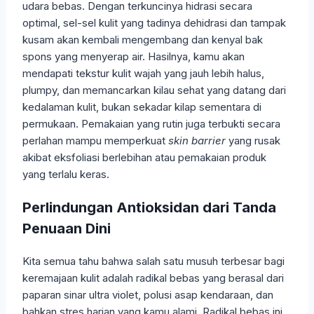
udara bebas. Dengan terkuncinya hidrasi secara
optimal, sel-sel kulit yang tadinya dehidrasi dan tampak
kusam akan kembali mengembang dan kenyal bak
spons yang menyerap air. Hasilnya, kamu akan
mendapati tekstur kulit wajah yang jauh lebih halus,
plumpy, dan memancarkan kilau sehat yang datang dari
kedalaman kulit, bukan sekadar kilap sementara di
permukaan. Pemakaian yang rutin juga terbukti secara
perlahan mampu memperkuat
skin barrier
yang rusak
akibat eksfoliasi berlebihan atau pemakaian produk
yang terlalu keras.
Perlindungan Antioksidan dari Tanda
Penuaan Dini
Kita semua tahu bahwa salah satu musuh terbesar bagi
keremajaan kulit adalah radikal bebas yang berasal dari
paparan sinar ultra violet, polusi asap kendaraan, dan
bahkan stres harian yang kamu alami. Radikal bebas ini