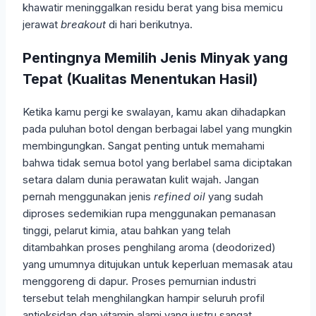
khawatir meninggalkan residu berat yang bisa memicu
jerawat
breakout
di hari berikutnya.
Pentingnya Memilih Jenis Minyak yang
Tepat (Kualitas Menentukan Hasil)
Ketika kamu pergi ke swalayan, kamu akan dihadapkan
pada puluhan botol dengan berbagai label yang mungkin
membingungkan. Sangat penting untuk memahami
bahwa tidak semua botol yang berlabel sama diciptakan
setara dalam dunia perawatan kulit wajah. Jangan
pernah menggunakan jenis
refined oil
yang sudah
diproses sedemikian rupa menggunakan pemanasan
tinggi, pelarut kimia, atau bahkan yang telah
ditambahkan proses penghilang aroma (deodorized)
yang umumnya ditujukan untuk keperluan memasak atau
menggoreng di dapur. Proses pemurnian industri
tersebut telah menghilangkan hampir seluruh profil
antioksidan dan vitamin alami yang justru sangat