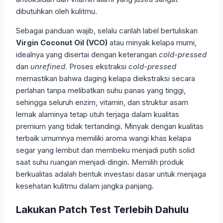
dibutuhkan oleh kulitmu.
Sebagai panduan wajib, selalu carilah label bertuliskan
Virgin Coconut Oil (VCO)
atau minyak kelapa murni,
idealnya yang disertai dengan keterangan
cold-pressed
dan
unrefined
. Proses ekstraksi
cold-pressed
memastikan bahwa daging kelapa diekstraksi secara
perlahan tanpa melibatkan suhu panas yang tinggi,
sehingga seluruh enzim, vitamin, dan struktur asam
lemak alaminya tetap utuh terjaga dalam kualitas
premium yang tidak tertandingi. Minyak dengan kualitas
terbaik umumnya memiliki aroma wangi khas kelapa
segar yang lembut dan membeku menjadi putih solid
saat suhu ruangan menjadi dingin. Memilih produk
berkualitas adalah bentuk investasi dasar untuk menjaga
kesehatan kulitmu dalam jangka panjang.
Lakukan Patch Test Terlebih Dahulu