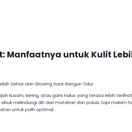
: Manfaatnya untuk Kulit Lebi
 kusam, kering, atau garis halus yang terasa lebih terliha
 sibuk melindungi diri dari matahari dan polusi, tapi malam ha
tan untuk pulih optimal.