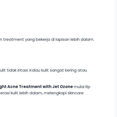
n treatment yang bekerja di lapisan lebih dalam.
 tidak iritasi. Kalau kulit sangat kering atau
ight Acne Treatment with Jet Ozone
mulai Rp
asi kulit lebih dalam, melengkapi skincare