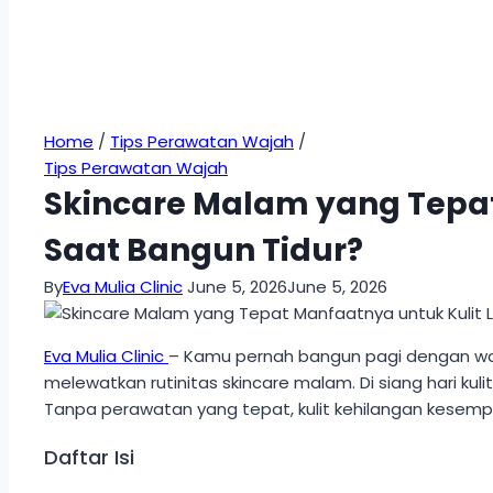
Home
/
Tips Perawatan Wajah
/
Tips Perawatan Wajah
Skincare Malam yang Tepat
Saat Bangun Tidur?
By
Eva Mulia Clinic
June 5, 2026
June 5, 2026
Eva Mulia Clinic
– Kamu pernah bangun pagi dengan wajah
melewatkan rutinitas skincare malam. Di siang hari kulit
Tanpa perawatan yang tepat, kulit kehilangan kesempa
Daftar Isi