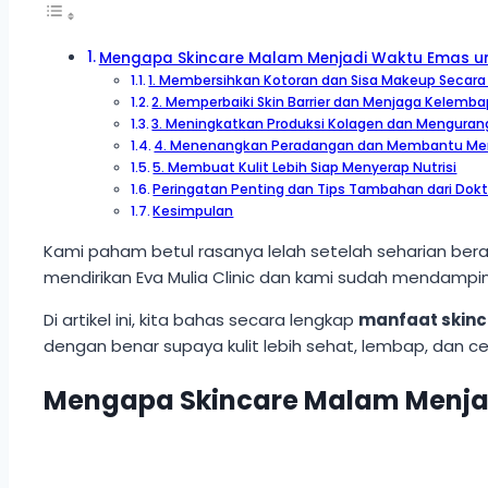
Mengapa Skincare Malam Menjadi Waktu Emas unt
1. Membersihkan Kotoran dan Sisa Makeup Secar
2. Memperbaiki Skin Barrier dan Menjaga Kelemba
3. Meningkatkan Produksi Kolagen dan Mengura
4. Menenangkan Peradangan dan Membantu Men
5. Membuat Kulit Lebih Siap Menyerap Nutrisi
Peringatan Penting dan Tips Tambahan dari Dokt
Kesimpulan
Kami paham betul rasanya lelah setelah seharian berak
mendirikan Eva Mulia Clinic dan kami sudah mendampin
Di artikel ini, kita bahas secara lengkap
manfaat skin
dengan benar supaya kulit lebih sehat, lembap, dan ce
Mengapa Skincare Malam Menjad