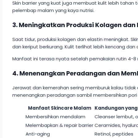
Skin barrier yang kuat juga membuat kulit lebih tahan 
pelembap malam yang kaya nutrisi.
3. Meningkatkan Produksi Kolagen da
Saat tidur, produksi kolagen dan elastin meningkat. 
dan keriput berkurang. Kulit terlihat lebih kencang dan 
Manfaat ini terasa nyata setelah pemakaian rutin 4-8 m
4. Menenangkan Peradangan dan Mem
Jerawat dan kemerahan sering memburuk kalau tidak di
menenangkan peradangan sambil membersihkan pori dari
Manfaat Skincare Malam
Kandungan yan
Membersihkan mendalam
Cleanser lembut, o
Melembapkan & repair barrier
Ceramides, hyaluro
Anti-aging
Retinol, peptides