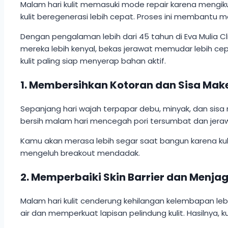
Malam hari kulit memasuki mode repair karena mengikuti
kulit beregenerasi lebih cepat. Proses ini membantu me
Dengan pengalaman lebih dari 45 tahun di Eva Mulia Cl
mereka lebih kenyal, bekas jerawat memudar lebih ce
kulit paling siap menyerap bahan aktif.
1. Membersihkan Kotoran dan Sisa Ma
Sepanjang hari wajah terpapar debu, minyak, dan sisa
bersih malam hari mencegah pori tersumbat dan jeraw
Kamu akan merasa lebih segar saat bangun karena kuli
mengeluh breakout mendadak.
2. Memperbaiki Skin Barrier dan Menja
Malam hari kulit cenderung kehilangan kelembapan le
air dan memperkuat lapisan pelindung kulit. Hasilnya, ku