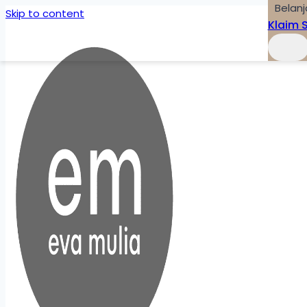
Belanj
Skip to content
Klaim 