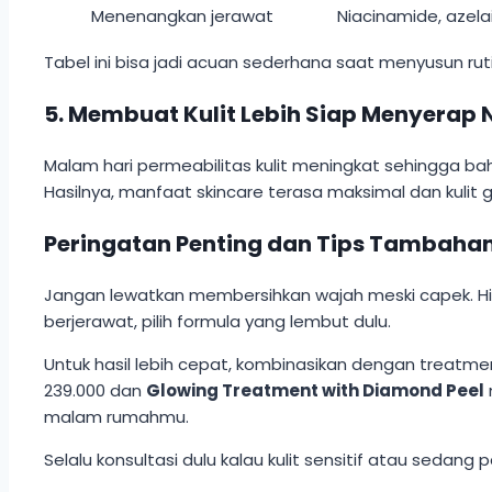
Menenangkan jerawat
Niacinamide, azela
Tabel ini bisa jadi acuan sederhana saat menyusun ru
5. Membuat Kulit Lebih Siap Menyerap N
Malam hari permeabilitas kulit meningkat sehingga baha
Hasilnya, manfaat skincare terasa maksimal dan kulit 
Peringatan Penting dan Tips Tambahan
Jangan lewatkan membersihkan wajah meski capek. Hindari
berjerawat, pilih formula yang lembut dulu.
Untuk hasil lebih cepat, kombinasikan dengan treatmen
239.000 dan
Glowing Treatment with Diamond Peel
malam rumahmu.
Selalu konsultasi dulu kalau kulit sensitif atau sedang 