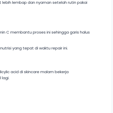
lit lebih lembap dan nyaman setelah rutin pakai
amin C membantu proses ini sehingga garis halus
risi yang tepat di waktu repair ini.
ylic acid di skincare malam bekerja
lagi.