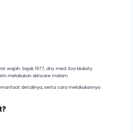
 wajah. Sejak 1977, dra. med. Eva Muliaty
utin melakukan skincare malam.
, manfaat detailnya, serta cara melakukannya
t?