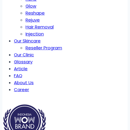
Glow
Reshape
Rejuve
Hair Removal
Injection
Our Skincare
Reseller Program
Our Clinic
Glossary
Article
FAQ
About Us
Career