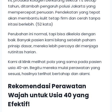
ini, produksi kolagen berkurang sekitar 1% setiap
tahun, ditambah pengaruh polusi Jakarta yang
mempercepat penuaan. Pendekatan yang tepat
akan membantu kulit tetap firm dan cerah tanpa
iritasi berlebih. (52 kata)
Perubahan ini normal, tapi bisa dikelola dengan
baik. Banyak pasien kami bilang setelah paham
prinsip dasar, mereka lebih percaya diri menjaga
rutinitas harian.
Kami di klinik melihat pola yang sama pada pasien
usia 40-an. Begitu mereka mulai perawatan yang
sesuai, hasilnya terlihat bertahap dan alami.
Rekomendasi Perawatan
Wajah untuk Usia 40 yang
Efektif!