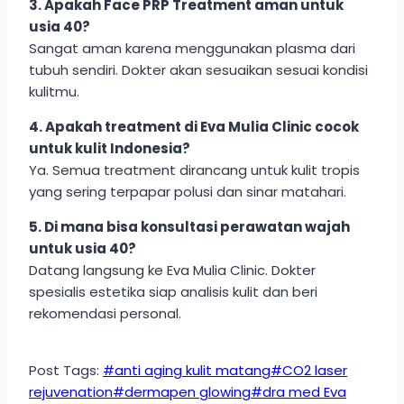
3. Apakah Face PRP Treatment aman untuk
usia 40?
Sangat aman karena menggunakan plasma dari
tubuh sendiri. Dokter akan sesuaikan sesuai kondisi
kulitmu.
4. Apakah treatment di Eva Mulia Clinic cocok
untuk kulit Indonesia?
Ya. Semua treatment dirancang untuk kulit tropis
yang sering terpapar polusi dan sinar matahari.
5. Di mana bisa konsultasi perawatan wajah
untuk usia 40?
Datang langsung ke Eva Mulia Clinic. Dokter
spesialis estetika siap analisis kulit dan beri
rekomendasi personal.
Post Tags:
#
anti aging kulit matang
#
CO2 laser
rejuvenation
#
dermapen glowing
#
dra med Eva