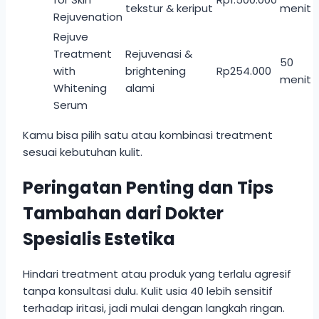
tekstur & keriput
menit
Rejuvenation
Rejuve
Treatment
Rejuvenasi &
50
with
brightening
Rp254.000
menit
Whitening
alami
Serum
Kamu bisa pilih satu atau kombinasi treatment
sesuai kebutuhan kulit.
Peringatan Penting dan Tips
Tambahan dari Dokter
Spesialis Estetika
Hindari treatment atau produk yang terlalu agresif
tanpa konsultasi dulu. Kulit usia 40 lebih sensitif
terhadap iritasi, jadi mulai dengan langkah ringan.