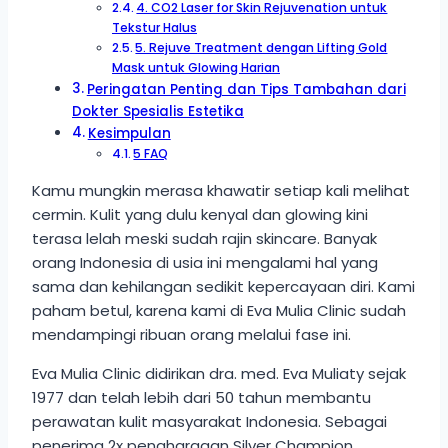
4. CO2 Laser for Skin Rejuvenation untuk
Tekstur Halus
5. Rejuve Treatment dengan Lifting Gold
Mask untuk Glowing Harian
Peringatan Penting dan Tips Tambahan dari
Dokter Spesialis Estetika
Kesimpulan
5 FAQ
Kamu mungkin merasa khawatir setiap kali melihat
cermin. Kulit yang dulu kenyal dan glowing kini
terasa lelah meski sudah rajin skincare. Banyak
orang Indonesia di usia ini mengalami hal yang
sama dan kehilangan sedikit kepercayaan diri. Kami
paham betul, karena kami di Eva Mulia Clinic sudah
mendampingi ribuan orang melalui fase ini.
Eva Mulia Clinic didirikan dra. med. Eva Muliaty sejak
1977 dan telah lebih dari 50 tahun membantu
perawatan kulit masyarakat Indonesia. Sebagai
penerima 2x penghargaan Silver Champion