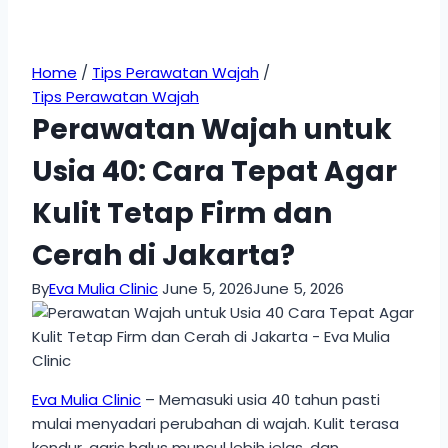
Home
/
Tips Perawatan Wajah
/
Tips Perawatan Wajah
Perawatan Wajah untuk
Usia 40: Cara Tepat Agar
Kulit Tetap Firm dan
Cerah di Jakarta?
By
Eva Mulia Clinic
June 5, 2026
June 5, 2026
Eva Mulia Clinic
– Memasuki usia 40 tahun pasti
mulai menyadari perubahan di wajah. Kulit terasa
kendur, garis halus muncul lebih jelas, dan