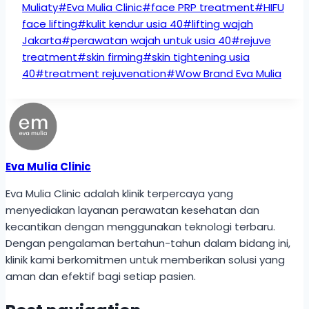
Muliaty
#
Eva Mulia Clinic
#
face PRP treatment
#
HIFU
face lifting
#
kulit kendur usia 40
#
lifting wajah
Jakarta
#
perawatan wajah untuk usia 40
#
rejuve
treatment
#
skin firming
#
skin tightening usia
40
#
treatment rejuvenation
#
Wow Brand Eva Mulia
Eva Mulia Clinic
Eva Mulia Clinic adalah klinik terpercaya yang
menyediakan layanan perawatan kesehatan dan
kecantikan dengan menggunakan teknologi terbaru.
Dengan pengalaman bertahun-tahun dalam bidang ini,
klinik kami berkomitmen untuk memberikan solusi yang
aman dan efektif bagi setiap pasien.