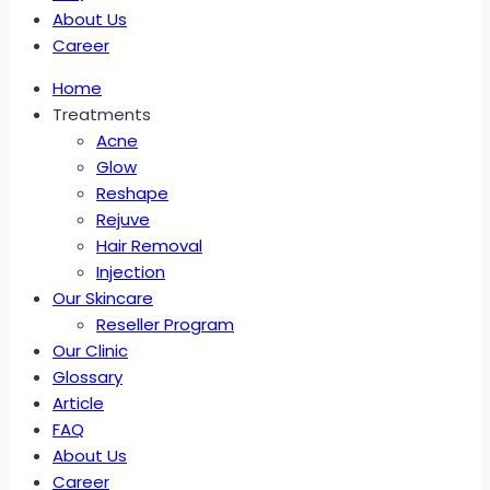
About Us
Career
Home
Treatments
Acne
Glow
Reshape
Rejuve
Hair Removal
Injection
Our Skincare
Reseller Program
Our Clinic
Glossary
Article
FAQ
About Us
Career