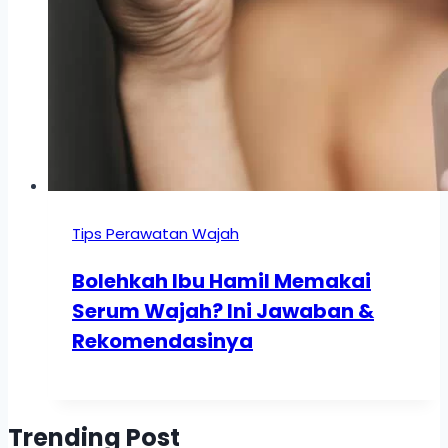
Tips Perawatan Wajah
Bolehkah Ibu Hamil Memakai
Serum Wajah? Ini Jawaban &
Rekomendasinya
Trending Post