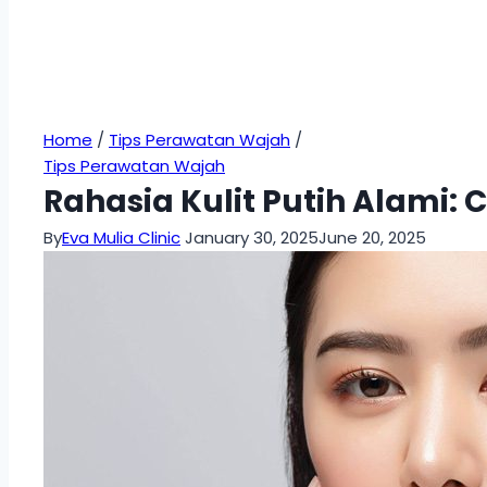
Home
/
Tips Perawatan Wajah
/
Tips Perawatan Wajah
Rahasia Kulit Putih Alami:
By
Eva Mulia Clinic
January 30, 2025
June 20, 2025