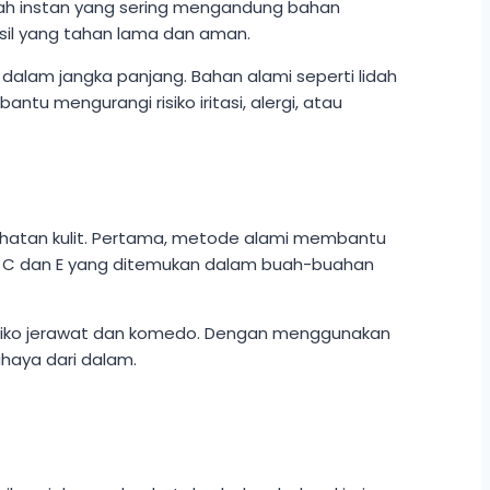
ah instan yang sering mengandung bahan
sil yang tahan lama dan aman.
alam jangka panjang. Bahan alami seperti lidah
ntu mengurangi risiko iritasi, alergi, atau
ehatan kulit. Pertama, metode alami membantu
amin C dan E yang ditemukan dalam buah-buahan
risiko jerawat dan komedo. Dengan menggunakan
ahaya dari dalam.