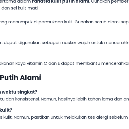
 pertama dalam
rahasia kulit putih alami
. Gunakan pember
an sel kulit mati.
yang menumpuk di permukaan kulit. Gunakan scrub alami sep
on dapat digunakan sebagai masker wajah untuk mencerahkan
kanan kaya vitamin C dan E dapat membantu mencerahkan k
Putih Alami
m waktu singkat?
dan konsistensi. Namun, hasilnya lebih tahan lama dan ama
kulit?
 kulit. Namun, pastikan untuk melakukan tes alergi sebel