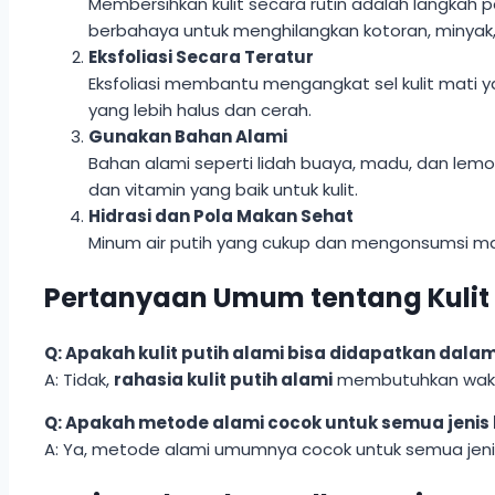
Membersihkan kulit secara rutin adalah langkah
berbahaya untuk menghilangkan kotoran, minyak, d
Eksfoliasi Secara Teratur
Eksfoliasi membantu mengangkat sel kulit mati 
yang lebih halus dan cerah.
Gunakan Bahan Alami
Bahan alami seperti lidah buaya, madu, dan lem
dan vitamin yang baik untuk kulit.
Hidrasi dan Pola Makan Sehat
Minum air putih yang cukup dan mengonsumsi ma
Pertanyaan Umum tentang Kulit 
Q: Apakah kulit putih alami bisa didapatkan dala
A: Tidak,
rahasia kulit putih alami
membutuhkan waktu 
Q: Apakah metode alami cocok untuk semua jenis 
A: Ya, metode alami umumnya cocok untuk semua jenis