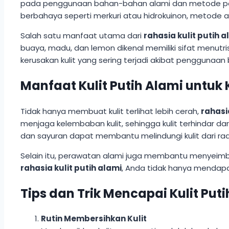
pada penggunaan bahan-bahan alami dan metode per
berbahaya seperti merkuri atau hidrokuinon, metode
Salah satu manfaat utama dari
rahasia kulit putih a
buaya, madu, dan lemon dikenal memiliki sifat menutris
kerusakan kulit yang sering terjadi akibat penggunaan
Manfaat Kulit Putih Alami untu
Tidak hanya membuat kulit terlihat lebih cerah,
rahasi
menjaga kelembaban kulit, sehingga kulit terhindar d
dan sayuran dapat membantu melindungi kulit dari radi
Selain itu, perawatan alami juga membantu menyeimb
rahasia kulit putih alami
, Anda tidak hanya mendapat
Tips dan Trik Mencapai Kulit Put
Rutin Membersihkan Kulit