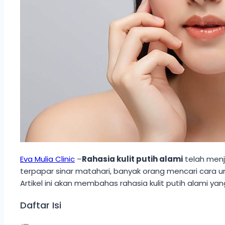
Eva Mulia Clinic
–
Rahasia kulit putih alami
telah menja
terpapar sinar matahari, banyak orang mencari cara u
Artikel ini akan membahas rahasia kulit putih alami y
Daftar Isi