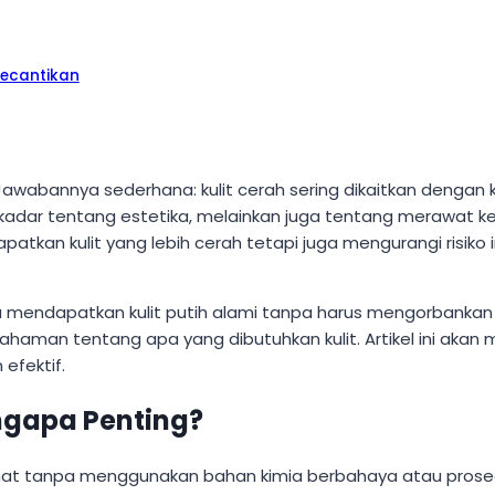
Kecantikan
Jawabannya sederhana: kulit cerah sering dikaitkan dengan 
sekadar tentang estetika, melainkan juga tentang merawat k
an kulit yang lebih cerah tetapi juga mengurangi risiko ir
mendapatkan kulit putih alami tanpa harus mengorbankan 
ahaman tentang apa yang dibutuhkan kulit. Artikel ini akan
efektif.
engapa Penting?
sehat tanpa menggunakan bahan kimia berbahaya atau prosed