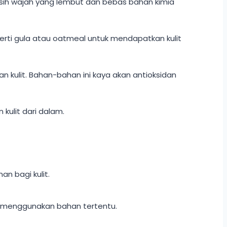
sih wajah yang lembut dan bebas bahan kimia
erti gula atau oatmeal untuk mendapatkan kulit
 kulit. Bahan-bahan ini kaya akan antioksidan
ulit dari dalam.
n bagi kulit.
um menggunakan bahan tertentu.