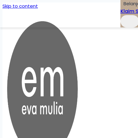
Belanj
Skip to content
Klaim 