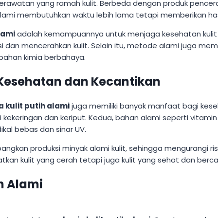
awatan yang ramah kulit. Berbeda dengan produk pencer
 alami membutuhkan waktu lebih lama tetapi memberikan ha
lami
adalah kemampuannya untuk menjaga kesehatan kulit d
i dan mencerahkan kulit. Selain itu, metode alami juga memba
 bahan kimia berbahaya.
k Kesehatan dan Kecantikan
a kulit putih alami
juga memiliki banyak manfaat bagi kes
ari kekeringan dan keriput. Kedua, bahan alami seperti vit
kal bebas dan sinar UV.
angkan produksi minyak alami kulit, sehingga mengurangi 
kan kulit yang cerah tetapi juga kulit yang sehat dan berc
ih Alami