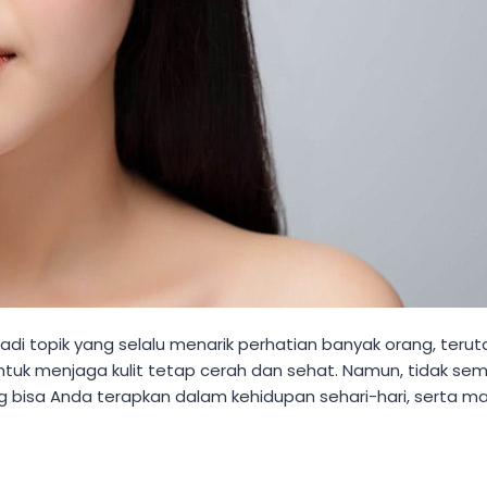
di topik yang selalu menarik perhatian banyak orang, teruta
ntuk menjaga kulit tetap cerah dan sehat. Namun, tidak se
ang bisa Anda terapkan dalam kehidupan sehari-hari, serta m