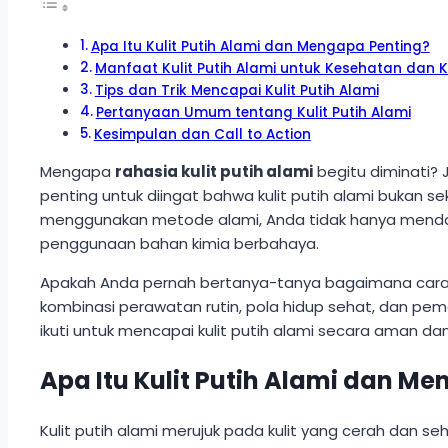
Apa Itu Kulit Putih Alami dan Mengapa Penting?
Manfaat Kulit Putih Alami untuk Kesehatan dan 
Tips dan Trik Mencapai Kulit Putih Alami
Pertanyaan Umum tentang Kulit Putih Alami
Kesimpulan dan Call to Action
Mengapa
rahasia kulit putih alami
begitu diminati? 
penting untuk diingat bahwa kulit putih alami bukan 
menggunakan metode alami, Anda tidak hanya mendapatk
penggunaan bahan kimia berbahaya.
Apakah Anda pernah bertanya-tanya bagaimana cara 
kombinasi perawatan rutin, pola hidup sehat, dan pem
ikuti untuk mencapai kulit putih alami secara aman dan 
Apa Itu Kulit Putih Alami dan M
Kulit putih alami merujuk pada kulit yang cerah dan 