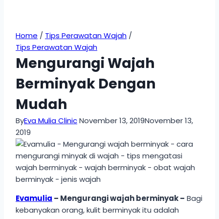
Home
/
Tips Perawatan Wajah
/
Tips Perawatan Wajah
Mengurangi Wajah
Berminyak Dengan
Mudah
By
Eva Mulia Clinic
November 13, 2019
November 13,
2019
Evamulia
– Mengurangi wajah berminyak –
Bagi
kebanyakan orang, kulit berminyak itu adalah