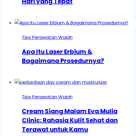
Hari yang Tepat
Tips Perawatan Wajah
Apa Itu Laser Erbium &
Bagaimana Prosedurnya?
Tips Perawatan Wajah
Cream Siang Malam Eva Mulia
Clinic: Rahasia Kulit Sehat dan
Terawat untuk Kamu