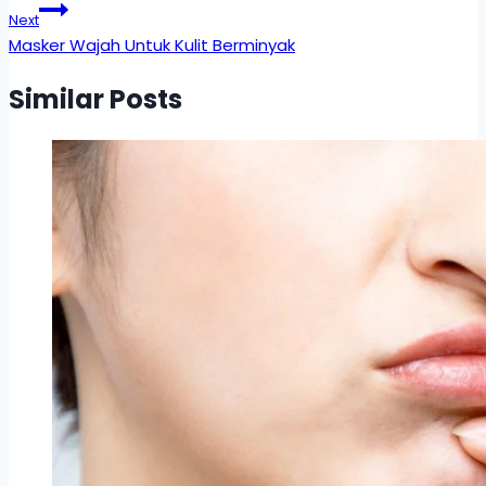
Next
Masker Wajah Untuk Kulit Berminyak
Similar Posts