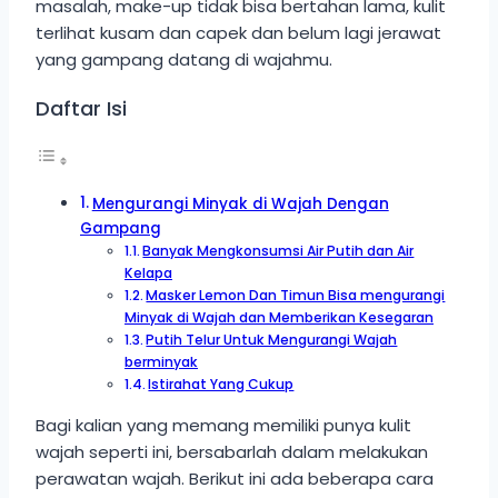
masalah, make-up tidak bisa bertahan lama, kulit
terlihat kusam dan capek dan belum lagi jerawat
yang gampang datang di wajahmu.
Daftar Isi
Mengurangi Minyak di Wajah Dengan
Gampang
Banyak Mengkonsumsi Air Putih dan Air
Kelapa
Masker Lemon Dan Timun Bisa mengurangi
Minyak di Wajah dan Memberikan Kesegaran
Putih Telur Untuk Mengurangi Wajah
berminyak
Istirahat Yang Cukup
Bagi kalian yang memang memiliki punya kulit
wajah seperti ini, bersabarlah dalam melakukan
perawatan wajah. Berikut ini ada beberapa cara