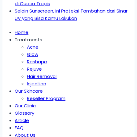
di Cuaca Tropis
Selain Sunscreen, Ini Proteksi Tambahan dari Sinar
UV yang Bisa Kamu Lakukan
Home
Treatments
Acne
Glow
Reshape
Rejuve
Hair Removal
Injection
Our Skincare
Reseller Program
Our Clinic
Glossary
Article
FAQ
About Us