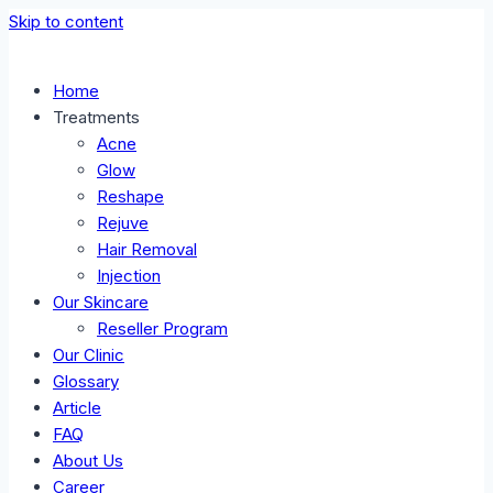
Skip to content
Home
Treatments
Acne
Glow
Reshape
Rejuve
Hair Removal
Injection
Our Skincare
Reseller Program
Our Clinic
Glossary
Article
FAQ
About Us
Career