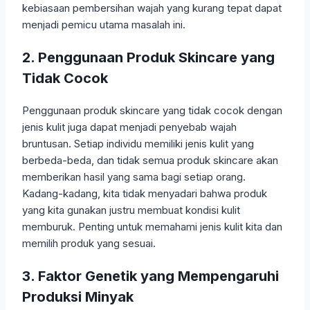
kebiasaan pembersihan wajah yang kurang tepat dapat
menjadi pemicu utama masalah ini.
2. Penggunaan Produk Skincare yang
Tidak Cocok
Penggunaan produk skincare yang tidak cocok dengan
jenis kulit juga dapat menjadi penyebab wajah
bruntusan. Setiap individu memiliki jenis kulit yang
berbeda-beda, dan tidak semua produk skincare akan
memberikan hasil yang sama bagi setiap orang.
Kadang-kadang, kita tidak menyadari bahwa produk
yang kita gunakan justru membuat kondisi kulit
memburuk. Penting untuk memahami jenis kulit kita dan
memilih produk yang sesuai.
3. Faktor Genetik yang Mempengaruhi
Produksi Minyak