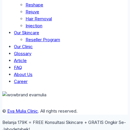
Reshape
Rejuve
Hair Removal
Injection
Our Skincare
Reseller Program
Our Clinic
Glossary
Article
FAQ
About Us
Career
©
Eva Mulia Clinic
. All rights reserved.
Belanja 179K = FREE Konsultasi Skincare + GRATIS Ongkir Se-
Jabodetabek!