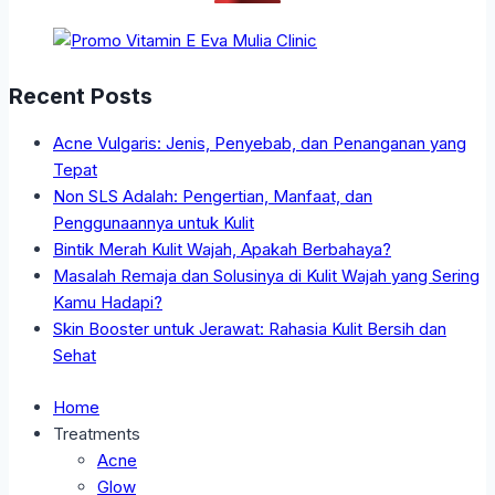
Recent Posts
Acne Vulgaris: Jenis, Penyebab, dan Penanganan yang
Tepat
Non SLS Adalah: Pengertian, Manfaat, dan
Penggunaannya untuk Kulit
Bintik Merah Kulit Wajah, Apakah Berbahaya?
Masalah Remaja dan Solusinya di Kulit Wajah yang Sering
Kamu Hadapi?
Skin Booster untuk Jerawat: Rahasia Kulit Bersih dan
Sehat
Home
Treatments
Acne
Glow