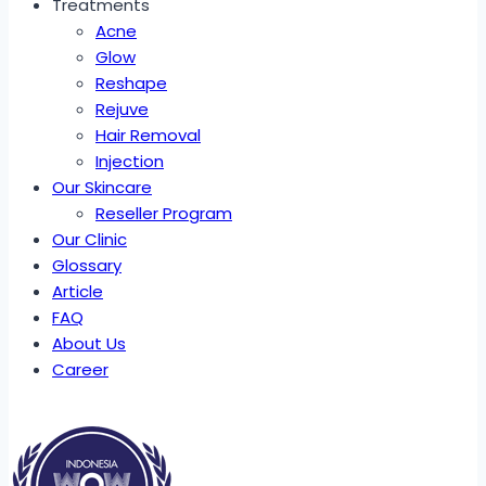
Treatments
Acne
Glow
Reshape
Rejuve
Hair Removal
Injection
Our Skincare
Reseller Program
Our Clinic
Glossary
Article
FAQ
About Us
Career