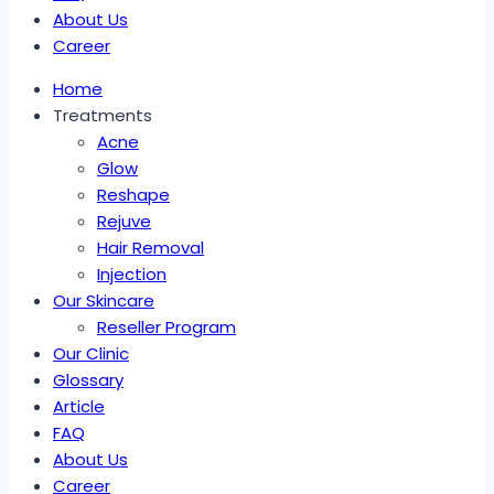
About Us
Career
Home
Treatments
Acne
Glow
Reshape
Rejuve
Hair Removal
Injection
Our Skincare
Reseller Program
Our Clinic
Glossary
Article
FAQ
About Us
Career