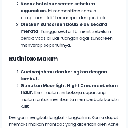
Kocok botol sunscreen sebelum
digunakan.
Ini memastikan semua
komponen aktif tercampur dengan baik.
Oleskan Sunscreen Double UV secara
merata.
Tunggu sekitar 15 menit sebelum
beraktivitas di luar ruangan agar sunscreen
menyerap sepenuhnya.
Rutinitas Malam
Cuci wajahmu dan keringkan dengan
lembut.
Gunakan Moonlight Night Cream sebelum
tidur.
Krim malam ini bekerja sepanjang
malam untuk membantu memperbaiki kondisi
kulit.
Dengan mengikuti langkah-langkah ini, Kamu dapat
memaksimalkan manfaat yang diberikan oleh Acne