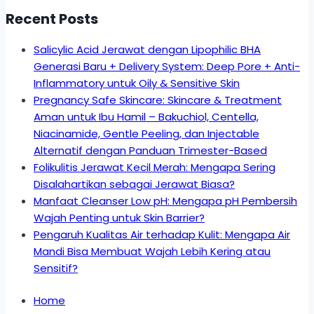
Recent Posts
Salicylic Acid Jerawat dengan Lipophilic BHA
Generasi Baru + Delivery System: Deep Pore + Anti-
Inflammatory untuk Oily & Sensitive Skin
Pregnancy Safe Skincare: Skincare & Treatment
Aman untuk Ibu Hamil – Bakuchiol, Centella,
Niacinamide, Gentle Peeling, dan Injectable
Alternatif dengan Panduan Trimester-Based
Folikulitis Jerawat Kecil Merah: Mengapa Sering
Disalahartikan sebagai Jerawat Biasa?
Manfaat Cleanser Low pH: Mengapa pH Pembersih
Wajah Penting untuk Skin Barrier?
Pengaruh Kualitas Air terhadap Kulit: Mengapa Air
Mandi Bisa Membuat Wajah Lebih Kering atau
Sensitif?
Home