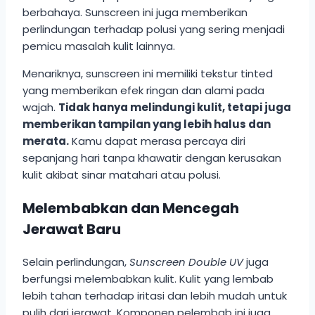
berbahaya. Sunscreen ini juga memberikan
perlindungan terhadap polusi yang sering menjadi
pemicu masalah kulit lainnya.
Menariknya, sunscreen ini memiliki tekstur tinted
yang memberikan efek ringan dan alami pada
wajah.
Tidak hanya melindungi kulit, tetapi juga
memberikan tampilan yang lebih halus dan
merata.
Kamu dapat merasa percaya diri
sepanjang hari tanpa khawatir dengan kerusakan
kulit akibat sinar matahari atau polusi.
Melembabkan dan Mencegah
Jerawat Baru
Selain perlindungan,
Sunscreen Double UV
juga
berfungsi melembabkan kulit. Kulit yang lembab
lebih tahan terhadap iritasi dan lebih mudah untuk
pulih dari jerawat. Komponen pelembab ini juga