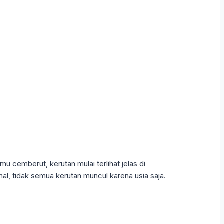
 cemberut, kerutan mulai terlihat jelas di
al, tidak semua kerutan muncul karena usia saja.