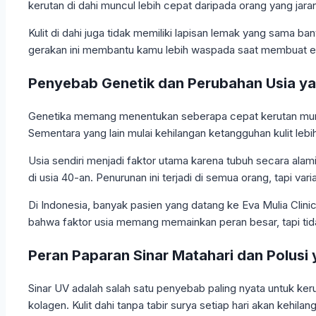
kerutan di dahi muncul lebih cepat daripada orang yang jara
Kulit di dahi juga tidak memiliki lapisan lemak yang sama ba
gerakan ini membantu kamu lebih waspada saat membuat e
Penyebab Genetik dan Perubahan Usia ya
Genetika memang menentukan seberapa cepat kerutan muncul.
Sementara yang lain mulai kehilangan ketangguhan kulit lebi
Usia sendiri menjadi faktor utama karena tubuh secara alami
di usia 40-an. Penurunan ini terjadi di semua orang, tapi v
Di Indonesia, banyak pasien yang datang ke Eva Mulia Clinic
bahwa faktor usia memang memainkan peran besar, tapi tid
Peran Paparan Sinar Matahari dan Polus
Sinar UV adalah salah satu penyebab paling nyata untuk keru
kolagen. Kulit dahi tanpa tabir surya setiap hari akan kehila