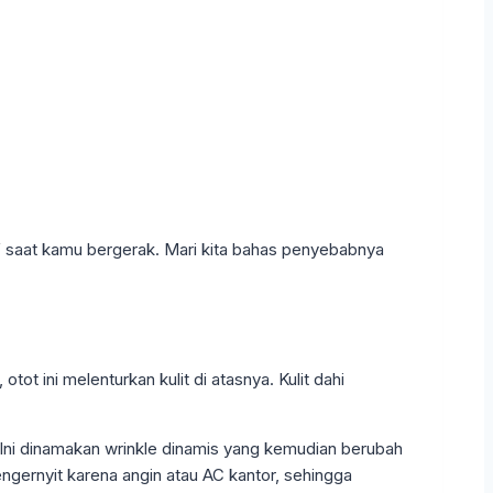
ktif saat kamu bergerak. Mari kita bahas penyebabnya
tot ini melenturkan kulit di atasnya. Kulit dahi
n. Ini dinamakan wrinkle dinamis yang kemudian berubah
ngernyit karena angin atau AC kantor, sehingga