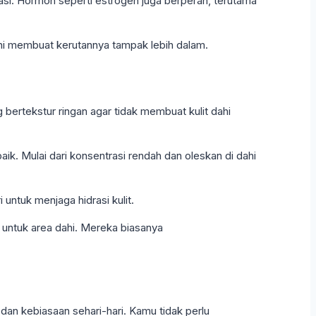
asi. Hormon seperti estrogen juga berperan, terutama
 dahi membuat kerutannya tampak lebih dalam.
g bertekstur ringan agar tidak membuat kulit dahi
k. Mulai dari konsentrasi rendah dan oleskan di dahi
untuk menjaga hidrasi kulit.
t untuk area dahi. Mereka biasanya
 dan kebiasaan sehari-hari. Kamu tidak perlu