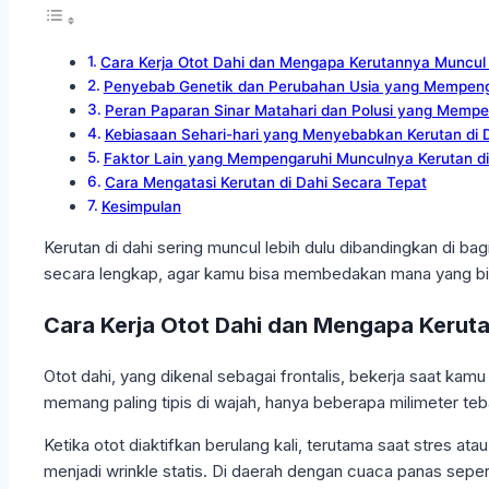
Cara Kerja Otot Dahi dan Mengapa Kerutannya Muncul
Penyebab Genetik dan Perubahan Usia yang Mempenga
Peran Paparan Sinar Matahari dan Polusi yang Mempe
Kebiasaan Sehari-hari yang Menyebabkan Kerutan di 
Faktor Lain yang Mempengaruhi Munculnya Kerutan di
Cara Mengatasi Kerutan di Dahi Secara Tepat
Kesimpulan
Kerutan di dahi sering muncul lebih dulu dibandingkan di bag
secara lengkap, agar kamu bisa membedakan mana yang bis
Cara Kerja Otot Dahi dan Mengapa Kerut
Otot dahi, yang dikenal sebagai frontalis, bekerja saat kamu m
memang paling tipis di wajah, hanya beberapa milimeter teba
Ketika otot diaktifkan berulang kali, terutama saat stres a
menjadi wrinkle statis. Di daerah dengan cuaca panas seper