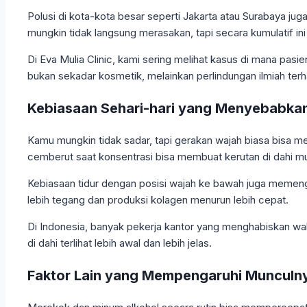
Polusi di kota-kota besar seperti Jakarta atau Surabaya ju
mungkin tidak langsung merasakan, tapi secara kumulatif in
Di Eva Mulia Clinic, kami sering melihat kasus di mana pasie
bukan sekadar kosmetik, melainkan perlindungan ilmiah ter
Kebiasaan Sehari-hari yang Menyebabkan
Kamu mungkin tidak sadar, tapi gerakan wajah biasa bisa me
cemberut saat konsentrasi bisa membuat kerutan di dahi mu
Kebiasaan tidur dengan posisi wajah ke bawah juga memenga
lebih tegang dan produksi kolagen menurun lebih cepat.
Di Indonesia, banyak pekerja kantor yang menghabiskan wa
di dahi terlihat lebih awal dan lebih jelas.
Faktor Lain yang Mempengaruhi Munculny