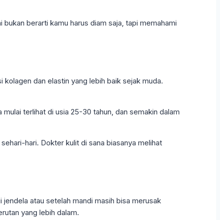
Ini bukan berarti kamu harus diam saja, tapi memahami
kolagen dan elastin yang lebih baik sejak muda.
 mulai terlihat di usia 25-30 tahun, dan semakin dalam
ehari-hari. Dokter kulit di sana biasanya melihat
ui jendela atau setelah mandi masih bisa merusak
kerutan yang lebih dalam.