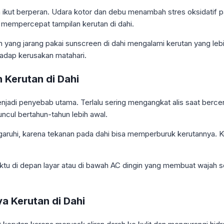
ga ikut berperan. Udara kotor dan debu menambah stres oksidatif 
i mempercepat tampilan kerutan di dahi.
n yang jarang pakai sunscreen di dahi mengalami kerutan yang lebih
hadap kerusakan matahari.
 Kerutan di Dahi
njadi penyebab utama. Terlalu sering mengangkat alis saat berceri
ncul bertahun-tahun lebih awal.
ruhi, karena tekanan pada dahi bisa memperburuk kerutannya. Kur
ktu di depan layar atau di bawah AC dingin yang membuat wajah s
a Kerutan di Dahi