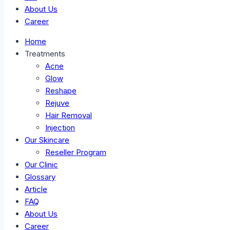
About Us
Career
Home
Treatments
Acne
Glow
Reshape
Rejuve
Hair Removal
Injection
Our Skincare
Reseller Program
Our Clinic
Glossary
Article
FAQ
About Us
Career