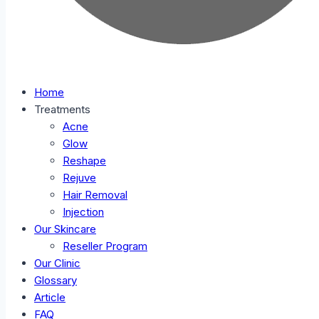
Home
Treatments
Acne
Glow
Reshape
Rejuve
Hair Removal
Injection
Our Skincare
Reseller Program
Our Clinic
Glossary
Article
FAQ