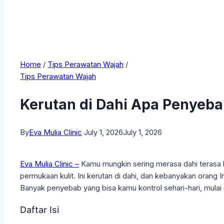
Home
/
Tips Perawatan Wajah
/
Tips Perawatan Wajah
Kerutan di Dahi Apa Penyeb
By
Eva Mulia Clinic
July 1, 2026
July 1, 2026
Eva Mulia Clinic –
Kamu mungkin sering merasa dahi terasa ke
permukaan kulit. Ini kerutan di dahi, dan kebanyakan orang
Banyak penyebab yang bisa kamu kontrol sehari-hari, mulai
Daftar Isi