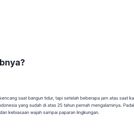
abnya?
ncang saat bangun tidur, tapi setelah beberapa jam atau saat kamu
 Indonesia yang sudah di atas 25 tahun pernah mengalaminya. Padah
 dari kebiasaan wajah sampai paparan lingkungan.