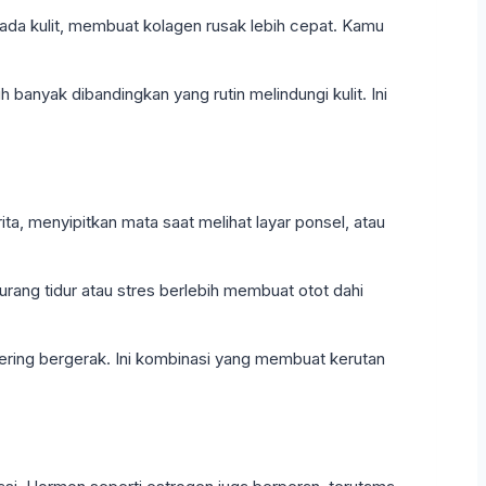
pada kulit, membuat kolagen rusak lebih cepat. Kamu
 banyak dibandingkan yang rutin melindungi kulit. Ini
ta, menyipitkan mata saat melihat layar ponsel, atau
ang tidur atau stres berlebih membuat otot dahi
ering bergerak. Ini kombinasi yang membuat kerutan