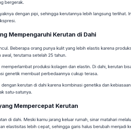
ng bergerak.
nyaknya dengan pipi, sehingga kerutannya lebih langsung terlihat. 
kspresi.
ng Mempengaruhi Kerutan di Dahi
 Beberapa orang punya kulit yang lebih elastis karena produksi 
h awal, terutama setelah 25 tahun.
 memperlambat produksi kolagen dan elastin. Di dahi, kerutan bisa
ariasi genetik membuat perbedaannya cukup terasa.
 dengan kerutan di dahi karena kombinasi genetika dan kebiasaan s
ak satu-satunya.
i yang Mempercepat Kerutan
tan di dahi. Meski kamu jarang keluar rumah, sinar matahari melal
ngan elastisitas lebih cepat, sehingga garis halus berubah menjadi 