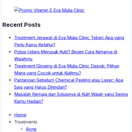
Recent Posts
Treatment Jerawat di Eva Mulia Clinic Tebet: Apa yang
Perlu Kamu Ketahui?
Polusi Udara Merusak Kulit? Begini Cara Kerjanya di
Wajahmu
Treatment Glowing di Eva Mulia Clinic Depok: Pilihan
Mana yang Cocok untuk Kulitmu?
Pantangan Sebelum Chemical Peeling atau Laser: Apa
Saja yang Harus Dihindari?
Masalah Remaja dan Solusinya di Kulit Wajah yang Sering
Kamu Hadapi?
Home
Treatments
Acne