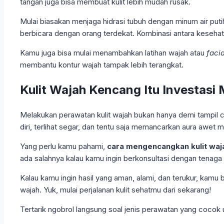
tangan juga bisa membuat kulit lebih mudah rusak.
Mulai biasakan menjaga hidrasi tubuh dengan minum air putih
berbicara dengan orang terdekat. Kombinasi antara kesehatan
Kamu juga bisa mulai menambahkan latihan wajah atau
faci
membantu kontur wajah tampak lebih terangkat.
Kulit Wajah Kencang Itu Investasi
Melakukan perawatan kulit wajah bukan hanya demi tampil ca
diri, terlihat segar, dan tentu saja memancarkan aura awet 
Yang perlu kamu pahami,
cara mengencangkan kulit waj
ada salahnya kalau kamu ingin berkonsultasi dengan tenaga
Kalau kamu ingin hasil yang aman, alami, dan terukur, kamu
wajah. Yuk, mulai perjalanan kulit sehatmu dari sekarang!
Tertarik ngobrol langsung soal jenis perawatan yang cocok