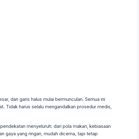
ar, dan garis halus mulai bermunculan. Semua ini
at. Tidak harus selalu mengandalkan prosedur medis,
pendekatan menyeluruh: dari pola makan, kebiasaan
an gaya yang ringan, mudah dicerna, tapi tetap