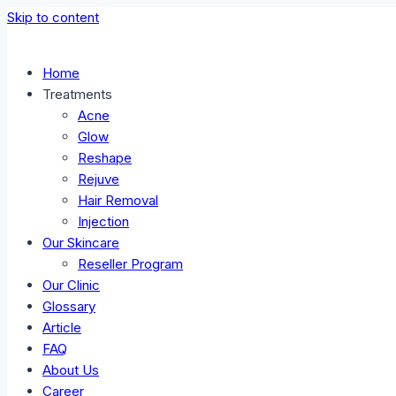
Skip to content
Home
Treatments
Acne
Glow
Reshape
Rejuve
Hair Removal
Injection
Our Skincare
Reseller Program
Our Clinic
Glossary
Article
FAQ
About Us
Career