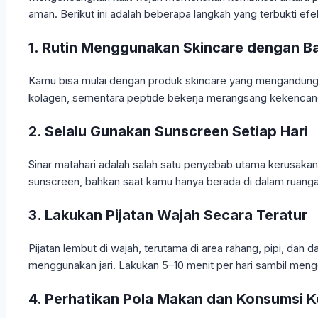
aman. Berikut ini adalah beberapa langkah yang terbukti efek
1. Rutin Menggunakan Skincare dengan B
Kamu bisa mulai dengan produk skincare yang mengandung
kolagen, sementara peptide bekerja merangsang kekencangan 
2. Selalu Gunakan Sunscreen Setiap Hari
Sinar matahari adalah salah satu penyebab utama kerusakan
sunscreen, bahkan saat kamu hanya berada di dalam ruangan.
3. Lakukan Pijatan Wajah Secara Teratur
Pijatan lembut di wajah, terutama di area rahang, pipi, da
menggunakan jari. Lakukan 5–10 menit per hari sambil mengo
4. Perhatikan Pola Makan dan Konsumsi 