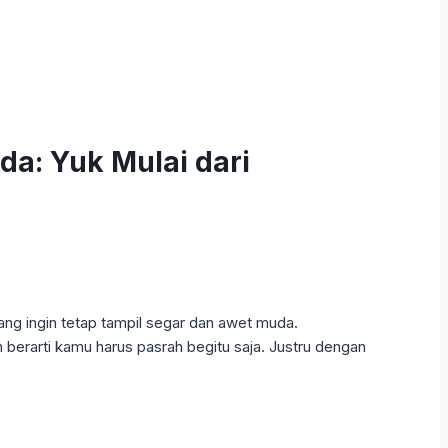
a: Yuk Mulai dari
yang ingin tetap tampil segar dan awet muda.
an berarti kamu harus pasrah begitu saja. Justru dengan