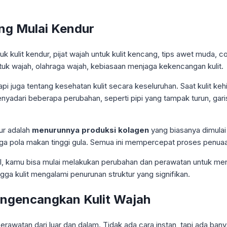
ang Mulai Kendur
 juga tentang kesehatan kulit secara keseluruhan. Saat kulit kehil
nyadari beberapa perubahan, seperti pipi yang tampak turun, gar
ur adalah
menurunnya produksi kolagen
yang biasanya dimulai 
ngga pola makan tinggi gula. Semua ini mempercepat proses penuaan 
al, kamu bisa mulai melakukan perubahan dan perawatan untuk men
ga kulit mengalami penurunan struktur yang signifikan.
engencangkan Kulit Wajah
awatan dari luar dan dalam. Tidak ada cara instan, tapi ada bany