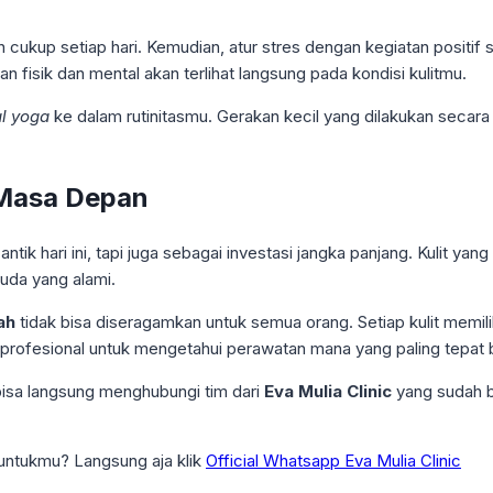
 cukup setiap hari. Kemudian, atur stres dengan kegiatan positif s
 fisik dan mental akan terlihat langsung pada kondisi kulitmu.
al yoga
ke dalam rutinitasmu. Gerakan kecil yang dilakukan secar
 Masa Depan
ntik hari ini, tapi juga sebagai investasi jangka panjang. Kulit 
muda yang alami.
ah
tidak bisa diseragamkan untuk semua orang. Setiap kulit memili
 profesional untuk mengetahui perawatan mana yang paling tepat
 bisa langsung menghubungi tim dari
Eva Mulia Clinic
yang sudah b
 untukmu? Langsung aja klik
Official Whatsapp Eva Mulia Clinic