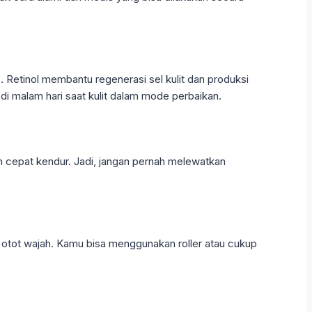
C. Retinol membantu regenerasi sel kulit dan produksi
di malam hari saat kulit dalam mode perbaikan.
h cepat kendur. Jadi, jangan pernah melewatkan
g otot wajah. Kamu bisa menggunakan roller atau cukup