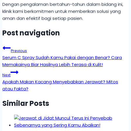
Dengan pengalaman bertahun-tahun dalam bidang ini,
klinik kami berkomitmen untuk memberikan solusi yang
aman dan efektif bagi setiap pasien.
Post navigation
Previous
Serum C Spray Sudah Kamu Pakai dengan Benar? Cara
Memakainya Biar Hasilnya Lebih Terasa di Kulit!
Next
Apakah Makan Kacang Menyebabkan Jerawat? Mitos
atau Fakta?
Similar Posts