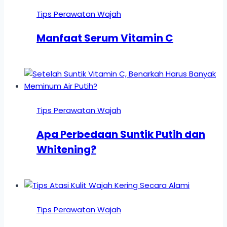
Tips Perawatan Wajah
Manfaat Serum Vitamin C
Tips Perawatan Wajah
Apa Perbedaan Suntik Putih dan
Whitening?
Tips Perawatan Wajah