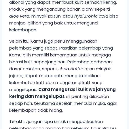
alkohol yang dapat membuat kulit semakin kering.
Produk yang mengandung bahan alami seperti
aloe vera
, minyak zaitun, atau
hyaluronic acid
bisa
menjadi pilihan yang baik untuk mengunci
kelembapan.
Selain itu, Kamu juga perlu menggunakan
pelembap yang tepat. Pastikan pelembap yang
Kamu pilih memiliki kemampuan untuk menjaga
hidrasi kulit sepanjang hari. Pelembap berbahan
dasar emolien, seperti
shea butter
atau minyak
jojoba, dapat membantu mengembalikan
kelembutan kulit dan mengurangi kulit yang
mengelupas.
Cara mengatasi kulit wajah yang
kering dan mengelupas
ini penting dilakukan
setiap hari, terutama setelah mencuci muka, agar
kelembapan tidak hilang.
Terakhir, jangan lupa untuk mengaplikasikan
pelembap pada malam hari sebelum tidur. Proses