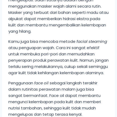
menggunakan masker wajah alami secara rutin.
Masker yang terbuat dari bahan seperti madu atau
alpukat dapat memberikan hidrasi ekstra pada
kulit dan membantu mengembalikan kelembapan
yang hilang.
Kamu juga bisa mencoba metode
facial steaming
atau penguapan wajah. Cara ini sangat efektif
untuk membuka pori-pori dan memudahkan
penyerapan produk perawatan kulit. Namun, jangan
terlalu sering melakukannya, cukup sekali seminggu
agar kulit tidak kehilangan kelembapan alaminya.
Penggunaan
face oil
sebagai langkah terakhir
dalam rutinitas perawatan malam juga bisa
sangat bermanfaat. Face oil dapat membantu
mengunci kelembapan pada kulit dan memberi
nutrisi tambahan, sehingga kulit tidak mudah
mengelupas dan tetap terasa kenyal.