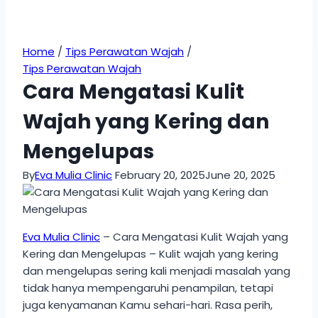
Home
/
Tips Perawatan Wajah
/
Tips Perawatan Wajah
Cara Mengatasi Kulit
Wajah yang Kering dan
Mengelupas
By
Eva Mulia Clinic
February 20, 2025
June 20, 2025
Eva Mulia Clinic
– Cara Mengatasi Kulit Wajah yang
Kering dan Mengelupas – Kulit wajah yang kering
dan mengelupas sering kali menjadi masalah yang
tidak hanya mempengaruhi penampilan, tetapi
juga kenyamanan Kamu sehari-hari. Rasa perih,