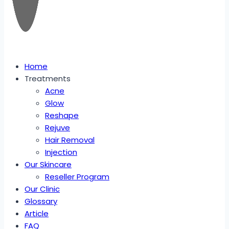
Home
Treatments
Acne
Glow
Reshape
Rejuve
Hair Removal
Injection
Our Skincare
Reseller Program
Our Clinic
Glossary
Article
FAQ