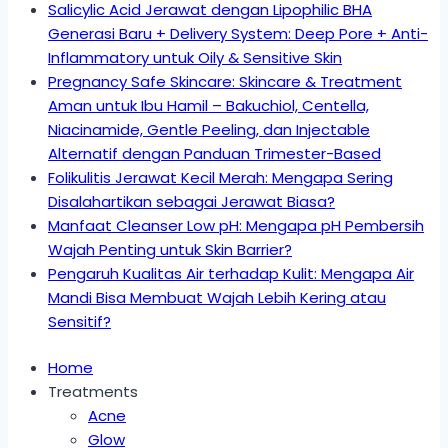
Salicylic Acid Jerawat dengan Lipophilic BHA
Generasi Baru + Delivery System: Deep Pore + Anti-
Inflammatory untuk Oily & Sensitive Skin
Pregnancy Safe Skincare: Skincare & Treatment
Aman untuk Ibu Hamil – Bakuchiol, Centella,
Niacinamide, Gentle Peeling, dan Injectable
Alternatif dengan Panduan Trimester-Based
Folikulitis Jerawat Kecil Merah: Mengapa Sering
Disalahartikan sebagai Jerawat Biasa?
Manfaat Cleanser Low pH: Mengapa pH Pembersih
Wajah Penting untuk Skin Barrier?
Pengaruh Kualitas Air terhadap Kulit: Mengapa Air
Mandi Bisa Membuat Wajah Lebih Kering atau
Sensitif?
Home
Treatments
Acne
Glow