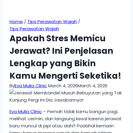
Home
/
Tips Perawatan Wajah
/
Tips Perawatan Wajah
Apakah Stres Memicu
Jerawat? Ini Penjelasan
Lengkap yang Bikin
Kamu Mengerti Seketika!
By
Eva Mulia Clinic
March 4, 2026
March 4, 2026
Eva Mulia Clinic
– Pernah tidak kamu bangun pagi,
melihat cermin, dan langsung kesal karena jerawat
baru muncul di pipi atau dahi? Padahal kemarin
kamu hanya merasa capek dan banyak pikiran.