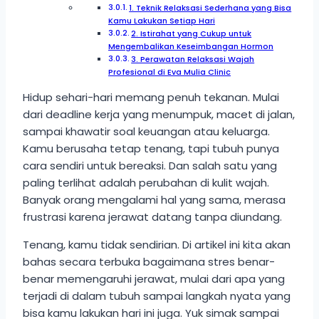
1. Teknik Relaksasi Sederhana yang Bisa
Kamu Lakukan Setiap Hari
2. Istirahat yang Cukup untuk
Mengembalikan Keseimbangan Hormon
3. Perawatan Relaksasi Wajah
Profesional di Eva Mulia Clinic
Hidup sehari-hari memang penuh tekanan. Mulai
dari deadline kerja yang menumpuk, macet di jalan,
sampai khawatir soal keuangan atau keluarga.
Kamu berusaha tetap tenang, tapi tubuh punya
cara sendiri untuk bereaksi. Dan salah satu yang
paling terlihat adalah perubahan di kulit wajah.
Banyak orang mengalami hal yang sama, merasa
frustrasi karena jerawat datang tanpa diundang.
Tenang, kamu tidak sendirian. Di artikel ini kita akan
bahas secara terbuka bagaimana stres benar-
benar memengaruhi jerawat, mulai dari apa yang
terjadi di dalam tubuh sampai langkah nyata yang
bisa kamu lakukan hari ini juga. Yuk simak sampai