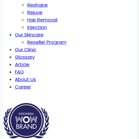
Reshape
Rejuve
Hair Removal
Injection
Our Skincare
Reseller Program
Our Clinic
Glossary
Article
FAQ
About Us
Career