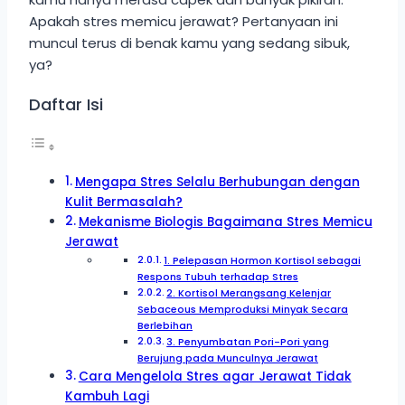
Apakah stres memicu jerawat? Pertanyaan ini
muncul terus di benak kamu yang sedang sibuk,
ya?
Daftar Isi
Mengapa Stres Selalu Berhubungan dengan
Kulit Bermasalah?
Mekanisme Biologis Bagaimana Stres Memicu
Jerawat
1. Pelepasan Hormon Kortisol sebagai
Respons Tubuh terhadap Stres
2. Kortisol Merangsang Kelenjar
Sebaceous Memproduksi Minyak Secara
Berlebihan
3. Penyumbatan Pori-Pori yang
Berujung pada Munculnya Jerawat
Cara Mengelola Stres agar Jerawat Tidak
Kambuh Lagi