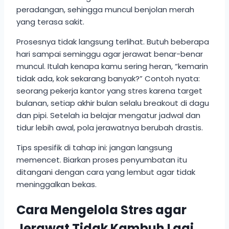
peradangan, sehingga muncul benjolan merah
yang terasa sakit.
Prosesnya tidak langsung terlihat. Butuh beberapa
hari sampai seminggu agar jerawat benar-benar
muncul. Itulah kenapa kamu sering heran, “kemarin
tidak ada, kok sekarang banyak?” Contoh nyata:
seorang pekerja kantor yang stres karena target
bulanan, setiap akhir bulan selalu breakout di dagu
dan pipi. Setelah ia belajar mengatur jadwal dan
tidur lebih awal, pola jerawatnya berubah drastis.
Tips spesifik di tahap ini: jangan langsung
memencet. Biarkan proses penyumbatan itu
ditangani dengan cara yang lembut agar tidak
meninggalkan bekas.
Cara Mengelola Stres agar
Jerawat Tidak Kambuh Lagi