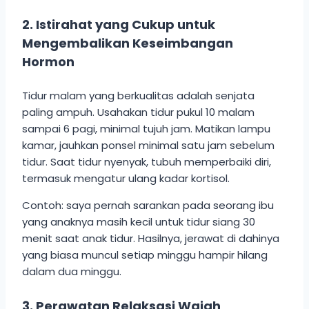
2. Istirahat yang Cukup untuk
Mengembalikan Keseimbangan
Hormon
Tidur malam yang berkualitas adalah senjata
paling ampuh. Usahakan tidur pukul 10 malam
sampai 6 pagi, minimal tujuh jam. Matikan lampu
kamar, jauhkan ponsel minimal satu jam sebelum
tidur. Saat tidur nyenyak, tubuh memperbaiki diri,
termasuk mengatur ulang kadar kortisol.
Contoh: saya pernah sarankan pada seorang ibu
yang anaknya masih kecil untuk tidur siang 30
menit saat anak tidur. Hasilnya, jerawat di dahinya
yang biasa muncul setiap minggu hampir hilang
dalam dua minggu.
3. Perawatan Relaksasi Wajah