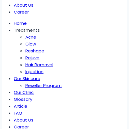
About Us
Career
Home
Treatments
Acne
Glow
Reshape
Rejuve
Hair Removal
Injection
Our Skincare
Reseller Program
Our Clinic
Glossary
Article
FAQ
About Us
Career