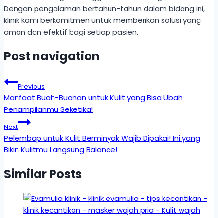
Dengan pengalaman bertahun-tahun dalam bidang ini,
klinik kami berkomitmen untuk memberikan solusi yang
aman dan efektif bagi setiap pasien.
Post navigation
Previous
Manfaat Buah-Buahan untuk Kulit yang Bisa Ubah
Penampilanmu Seketika!
Next
Pelembap untuk Kulit Berminyak Wajib Dipakai! Ini yang
Bikin Kulitmu Langsung Balance!
Similar Posts