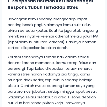
1. Pelepasan Hormon Kortisol sebagai
Respons Tubuh terhadap Stres
Bayangkan kamu sedang menghadapi rapat
penting besok pagi. Malamnya kamu sulit tidur,
pikiran berputar-putar. Saat itu juga otak langsung
memberi sinyal ke kelenjar adrenal melalui jalur HPA
(hipotalamus-pituitari-adrenal). Hasilnya, hormon
kortisol dilepaskan ke aliran darah.
Kortisol sebenarnya teman baik dalam situasi
darurat karena membantu kamu tetap fokus dan
berenergi. Tapi kalau dilepaskan terus-menerus
karena stres harian, kadarnya jadi tinggi. Kamu
mungkin tidak sadar, tapi tubuh sedang bekerja
ekstra. Contoh nyata: seorang teman saya yang
baru promosi jabatan, setiap minggu rapat besar,
wajahnya selalu breakout di area T-zone. Setelah
cuti dua hari tanpa pikiran kerja, jerawatnya