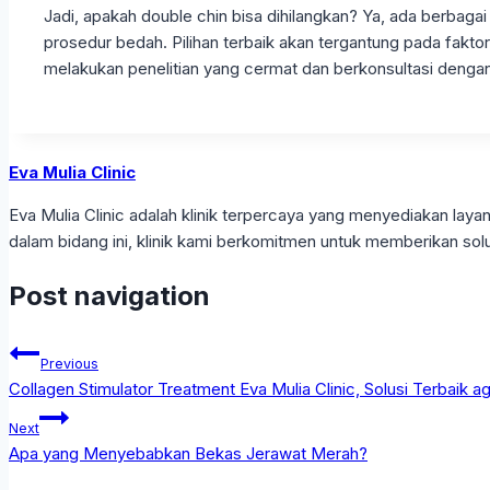
Jadi, apakah double chin bisa dihilangkan? Ya, ada berbaga
prosedur bedah. Pilihan terbaik akan tergantung pada faktor
melakukan penelitian yang cermat dan berkonsultasi denga
Eva Mulia Clinic
Eva Mulia Clinic adalah klinik terpercaya yang menyediakan l
dalam bidang ini, klinik kami berkomitmen untuk memberikan solu
Post navigation
Previous
Collagen Stimulator Treatment Eva Mulia Clinic, Solusi Terbaik a
Next
Apa yang Menyebabkan Bekas Jerawat Merah?