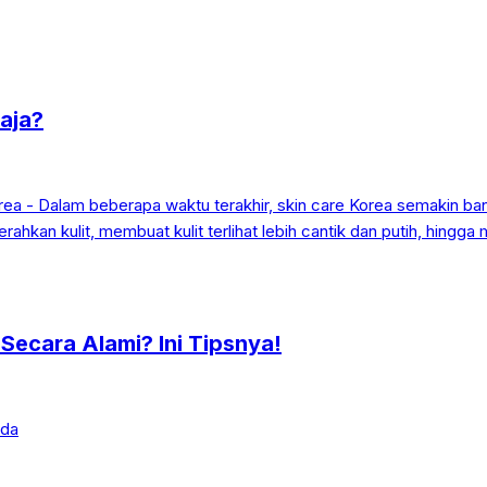
Saja?
ecara Alami? Ini Tipsnya!