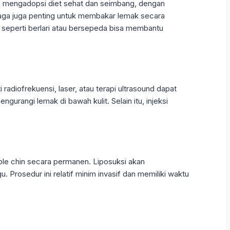
n mengadopsi diet sehat dan seimbang, dengan
raga juga penting untuk membakar lemak secara
k seperti berlari atau bersepeda bisa membantu
 radiofrekuensi, laser, atau terapi ultrasound dapat
rangi lemak di bawah kulit. Selain itu, injeksi
ble chin secara permanen. Liposuksi akan
Prosedur ini relatif minim invasif dan memiliki waktu