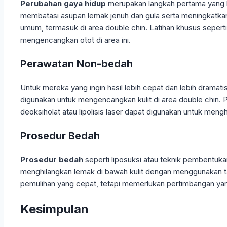
Perubahan gaya hidup
merupakan langkah pertama yang b
membatasi asupan lemak jenuh dan gula serta meningkatkan
umum, termasuk di area double chin. Latihan khusus seperti
mengencangkan otot di area ini.
Perawatan Non-bedah
Untuk mereka yang ingin hasil lebih cepat dan lebih dramati
digunakan untuk mengencangkan kulit di area double chin. P
deoksiholat atau lipolisis laser dapat digunakan untuk meng
Prosedur Bedah
Prosedur bedah
seperti liposuksi atau teknik pembentuka
menghilangkan lemak di bawah kulit dengan menggunakan tab
pemulihan yang cepat, tetapi memerlukan pertimbangan ya
Kesimpulan