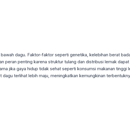
awah dagu. Faktor-faktor seperti genetika, kelebihan berat bad
eran penting karena struktur tulang dan distribusi lemak dapat 
a jika gaya hidup tidak sehat seperti konsumsi makanan tinggi lema
 dagu terlihat lebih maju, meningkatkan kemungkinan terbentukny