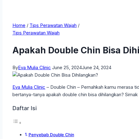
Home
/
Tips Perawatan Wajah
/
Tips Perawatan Wajah
Apakah Double Chin Bisa Dih
By
Eva Mulia Clinic
June 25, 2024
June 24, 2024
Eva Mulia Clinic
– Double Chin – Pernahkah kamu merasa ti
bertanya-tanya apakah double chin bisa dihilangkan? Simak 
Daftar Isi
Penyebab Double Chin