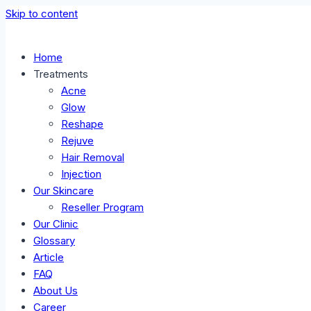
Skip to content
Home
Treatments
Acne
Glow
Reshape
Rejuve
Hair Removal
Injection
Our Skincare
Reseller Program
Our Clinic
Glossary
Article
FAQ
About Us
Career