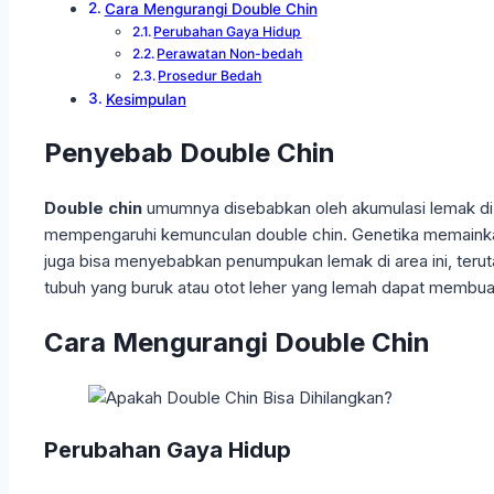
Cara Mengurangi Double Chin
Perubahan Gaya Hidup
Perawatan Non-bedah
Prosedur Bedah
Kesimpulan
Penyebab Double Chin
Double chin
umumnya disebabkan oleh akumulasi lemak di b
mempengaruhi kemunculan double chin. Genetika memainkan p
juga bisa menyebabkan penumpukan lemak di area ini, terutam
tubuh yang buruk atau otot leher yang lemah dapat membuat
Cara Mengurangi Double Chin
Perubahan Gaya Hidup