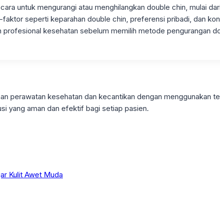
i cara untuk mengurangi atau menghilangkan double chin, mulai d
-faktor seperti keparahan double chin, preferensi pribadi, dan kon
n profesional kesehatan sebelum memilih metode pengurangan do
ayanan perawatan kesehatan dan kecantikan dengan menggunakan t
si yang aman dan efektif bagi setiap pasien.
gar Kulit Awet Muda