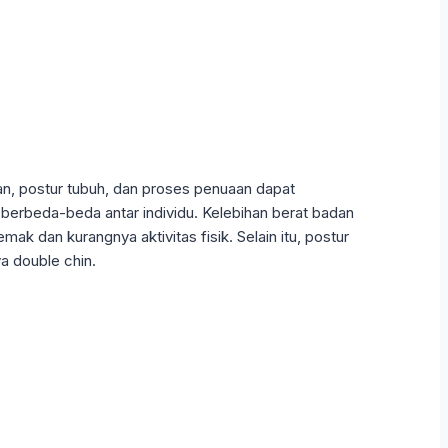
an, postur tubuh, dan proses penuaan dapat
berbeda-beda antar individu. Kelebihan berat badan
k dan kurangnya aktivitas fisik. Selain itu, postur
a double chin.