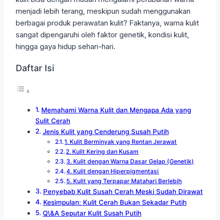
menjadi lebih terang, meskipun sudah menggunakan
berbagai produk perawatan kulit? Faktanya, warna kulit
sangat dipengaruhi oleh faktor genetik, kondisi kulit,
hingga gaya hidup sehari-hari.
Daftar Isi
Memahami Warna Kulit dan Mengapa Ada yang
Sulit Cerah
Jenis Kulit yang Cenderung Susah Putih
1. Kulit Berminyak yang Rentan Jerawat
2. Kulit Kering dan Kusam
3. Kulit dengan Warna Dasar Gelap (Genetik)
4. Kulit dengan Hiperpigmentasi
5. Kulit yang Terpapar Matahari Berlebih
Penyebab Kulit Susah Cerah Meski Sudah Dirawat
Kesimpulan: Kulit Cerah Bukan Sekadar Putih
Q\&A Seputar Kulit Susah Putih