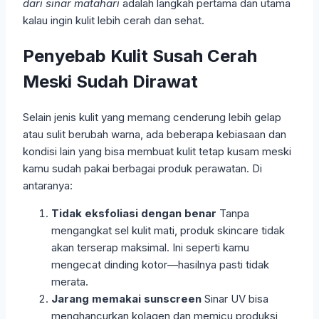
dari sinar matahari
adalah langkah pertama dan utama
kalau ingin kulit lebih cerah dan sehat.
Penyebab Kulit Susah Cerah
Meski Sudah Dirawat
Selain jenis kulit yang memang cenderung lebih gelap
atau sulit berubah warna, ada beberapa kebiasaan dan
kondisi lain yang bisa membuat kulit tetap kusam meski
kamu sudah pakai berbagai produk perawatan. Di
antaranya:
Tidak eksfoliasi dengan benar
Tanpa
mengangkat sel kulit mati, produk skincare tidak
akan terserap maksimal. Ini seperti kamu
mengecat dinding kotor—hasilnya pasti tidak
merata.
Jarang memakai sunscreen
Sinar UV bisa
menghancurkan kolagen dan memicu produksi