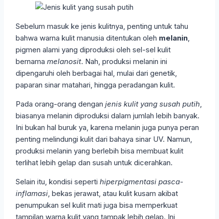
Sebelum masuk ke jenis kulitnya, penting untuk tahu
bahwa warna kulit manusia ditentukan oleh
melanin
,
pigmen alami yang diproduksi oleh sel-sel kulit
bernama
melanosit
. Nah, produksi melanin ini
dipengaruhi oleh berbagai hal, mulai dari genetik,
paparan sinar matahari, hingga peradangan kulit.
Pada orang-orang dengan
jenis kulit yang susah putih
,
biasanya melanin diproduksi dalam jumlah lebih banyak.
Ini bukan hal buruk ya, karena melanin juga punya peran
penting melindungi kulit dari bahaya sinar UV. Namun,
produksi melanin yang berlebih bisa membuat kulit
terlihat lebih gelap dan susah untuk dicerahkan.
Selain itu, kondisi seperti
hiperpigmentasi pasca-
inflamasi
, bekas jerawat, atau kulit kusam akibat
penumpukan sel kulit mati juga bisa memperkuat
tampilan warna kulit yang tampak lebih gelap. Ini