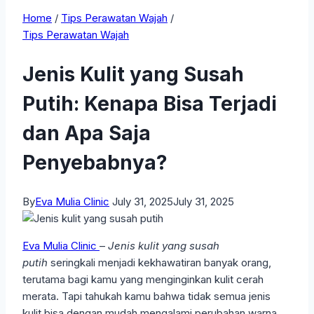
Home
/
Tips Perawatan Wajah
/
Tips Perawatan Wajah
Jenis Kulit yang Susah
Putih: Kenapa Bisa Terjadi
dan Apa Saja
Penyebabnya?
By
Eva Mulia Clinic
July 31, 2025
July 31, 2025
Eva Mulia Clinic
–
Jenis kulit yang susah
putih
seringkali menjadi kekhawatiran banyak orang,
terutama bagi kamu yang menginginkan kulit cerah
merata. Tapi tahukah kamu bahwa tidak semua jenis
kulit bisa dengan mudah mengalami perubahan warna