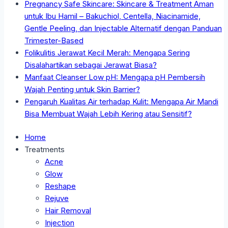
Pregnancy Safe Skincare: Skincare & Treatment Aman
untuk Ibu Hamil – Bakuchiol, Centella, Niacinamide,
Gentle Peeling, dan Injectable Alternatif dengan Panduan
Trimester-Based
Folikulitis Jerawat Kecil Merah: Mengapa Sering
Disalahartikan sebagai Jerawat Biasa?
Manfaat Cleanser Low pH: Mengapa pH Pembersih
Wajah Penting untuk Skin Barrier?
Pengaruh Kualitas Air terhadap Kulit: Mengapa Air Mandi
Bisa Membuat Wajah Lebih Kering atau Sensitif?
Home
Treatments
Acne
Glow
Reshape
Rejuve
Hair Removal
Injection