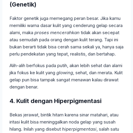
(Genetik)
Faktor genetik juga memegang peran besar. Jika kamu
memiliki warna dasar kulit yang cenderung gelap secara
alami, maka
proses mencerahkan
tidak akan secepat
atau semudah pada orang dengan kulit terang. Tapi ini
bukan berarti tidak bisa cerah sama sekali ya, hanya saja
perlu pendekatan yang tepat, realistis, dan bertahap.
Alih-alih berfokus pada putih, akan lebih sehat dan alami
jika fokus ke kulit yang
glowing
, sehat, dan merata. Kulit
gelap pun bisa tampak sangat menawan kalau dirawat
dengan benar.
4. Kulit dengan Hiperpigmentasi
Bekas jerawat, bintik hitam karena sinar matahari, atau
iritasi kulit bisa meninggalkan noda gelap yang susah
hilang. Inilah yang disebut
hiperpigmentasi
, salah satu