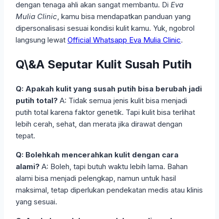
dengan tenaga ahli akan sangat membantu. Di
Eva
Mulia Clinic
, kamu bisa mendapatkan panduan yang
dipersonalisasi sesuai kondisi kulit kamu. Yuk, ngobrol
langsung lewat
Official Whatsapp Eva Mulia Clinic
.
Q\&A Seputar Kulit Susah Putih
Q: Apakah kulit yang susah putih bisa berubah jadi
putih total?
A: Tidak semua jenis kulit bisa menjadi
putih total karena faktor genetik. Tapi kulit bisa terlihat
lebih cerah, sehat, dan merata jika dirawat dengan
tepat.
Q: Bolehkah mencerahkan kulit dengan cara
alami?
A: Boleh, tapi butuh waktu lebih lama. Bahan
alami bisa menjadi pelengkap, namun untuk hasil
maksimal, tetap diperlukan pendekatan medis atau klinis
yang sesuai.