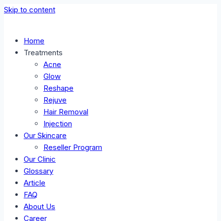
Skip to content
Home
Treatments
Acne
Glow
Reshape
Rejuve
Hair Removal
Injection
Our Skincare
Reseller Program
Our Clinic
Glossary
Article
FAQ
About Us
Career