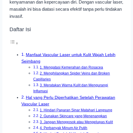
kenyamanan dan kepercayaan diri. Dengan vascular laser,
masalah ini bisa diatasi secara efektif tanpa perlu tindakan
invasif.
Daftar Isi
Manfaat Vascular Laser untuk Kulit Wajah Lebih
Seimbang
1. Mengatasi Kemerahan dan Rosacea
2. Menghilangkan Spider Veins dan Broken
Capillaries
3. Meratakan Warna Kulit dan Mengurangi
Inflamasi
Hal yang Perlu Diperhatikan Setelah Perawatan
Vascular Laser
1. Hindari Paparan Sinar Matahari Langsung
2. Gunakan Skincare yang Menenangkan
3. Jangan Menggosok atau Mengelupas Kulit
4. Perbanyak Minum Air Putih