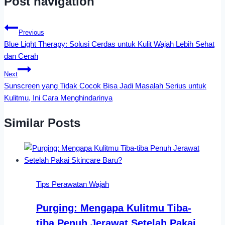
Post navigation
Previous
Blue Light Therapy: Solusi Cerdas untuk Kulit Wajah Lebih Sehat
dan Cerah
Next
Sunscreen yang Tidak Cocok Bisa Jadi Masalah Serius untuk
Kulitmu, Ini Cara Menghindarinya
Similar Posts
Tips Perawatan Wajah
Purging: Mengapa Kulitmu Tiba-
tiba Penuh Jerawat Setelah Pakai