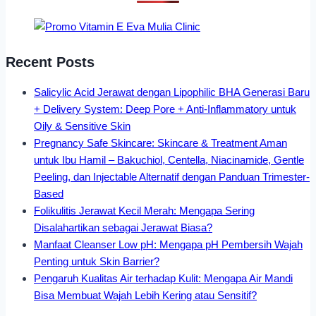
Recent Posts
Salicylic Acid Jerawat dengan Lipophilic BHA Generasi Baru
+ Delivery System: Deep Pore + Anti-Inflammatory untuk
Oily & Sensitive Skin
Pregnancy Safe Skincare: Skincare & Treatment Aman
untuk Ibu Hamil – Bakuchiol, Centella, Niacinamide, Gentle
Peeling, dan Injectable Alternatif dengan Panduan Trimester-
Based
Folikulitis Jerawat Kecil Merah: Mengapa Sering
Disalahartikan sebagai Jerawat Biasa?
Manfaat Cleanser Low pH: Mengapa pH Pembersih Wajah
Penting untuk Skin Barrier?
Pengaruh Kualitas Air terhadap Kulit: Mengapa Air Mandi
Bisa Membuat Wajah Lebih Kering atau Sensitif?