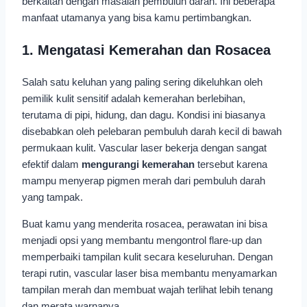
berkaitan dengan masalah pembuluh darah. Ini beberapa
manfaat utamanya yang bisa kamu pertimbangkan.
1. Mengatasi Kemerahan dan Rosacea
Salah satu keluhan yang paling sering dikeluhkan oleh
pemilik kulit sensitif adalah kemerahan berlebihan,
terutama di pipi, hidung, dan dagu. Kondisi ini biasanya
disebabkan oleh pelebaran pembuluh darah kecil di bawah
permukaan kulit. Vascular laser bekerja dengan sangat
efektif dalam
mengurangi kemerahan
tersebut karena
mampu menyerap pigmen merah dari pembuluh darah
yang tampak.
Buat kamu yang menderita rosacea, perawatan ini bisa
menjadi opsi yang membantu mengontrol flare-up dan
memperbaiki tampilan kulit secara keseluruhan. Dengan
terapi rutin, vascular laser bisa membantu menyamarkan
tampilan merah dan membuat wajah terlihat lebih tenang
dan merata warnanya.