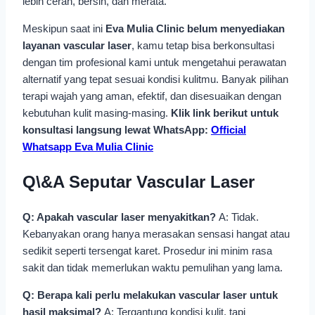
lebih cerah, bersih, dan merata.
Meskipun saat ini
Eva Mulia Clinic belum menyediakan
layanan vascular laser
, kamu tetap bisa berkonsultasi
dengan tim profesional kami untuk mengetahui perawatan
alternatif yang tepat sesuai kondisi kulitmu. Banyak pilihan
terapi wajah yang aman, efektif, dan disesuaikan dengan
kebutuhan kulit masing-masing.
Klik link berikut untuk
konsultasi langsung lewat WhatsApp:
Official
Whatsapp Eva Mulia Clinic
Q\&A Seputar Vascular Laser
Q: Apakah vascular laser menyakitkan?
A: Tidak.
Kebanyakan orang hanya merasakan sensasi hangat atau
sedikit seperti tersengat karet. Prosedur ini minim rasa
sakit dan tidak memerlukan waktu pemulihan yang lama.
Q: Berapa kali perlu melakukan vascular laser untuk
hasil maksimal?
A: Tergantung kondisi kulit, tapi