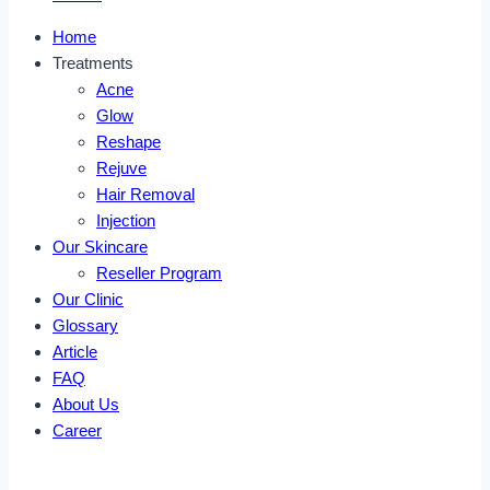
Home
Treatments
Acne
Glow
Reshape
Rejuve
Hair Removal
Injection
Our Skincare
Reseller Program
Our Clinic
Glossary
Article
FAQ
About Us
Career