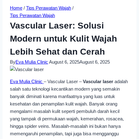
Home
/
Tips Perawatan Wajah
/
Tips Perawatan Wajah
Vascular Laser: Solusi
Modern untuk Kulit Wajah
Lebih Sehat dan Cerah
By
Eva Mulia Clinic
August 6, 2025
August 6, 2025
Eva Mulia Clinic
– Vascular Laser –
Vascular laser
adalah
salah satu teknologi kecantikan modern yang semakin
banyak diminati karena manfaatnya yang luas untuk
kesehatan dan penampilan kulit wajah. Banyak orang
mengalami masalah kulit seperti pembuluh darah kecil
yang tampak di permukaan wajah, kemerahan, rosacea,
hingga spider veins. Masalah-masalah ini bukan hanya
memengaruhi penampilan, tapi juga bisa mengganggu