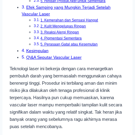
5. Hindari Produk Aktif untuk Sementara
Efek Samping yang Mungkin Terjadi Setelah
Vascular Laser
1. Kemerahan dan Sensasi Hangat
2. Kulit Mengelupas Ringan
3. Reaksi Alergi Ringan
4. Pigmentasi Sementara
5. Perasaan Gatal atau Kesemutan
Kesimpulan
Q\&A Seputar Vascular Laser
Teknologi laser ini bekerja dengan cara menargetkan
pembuluh darah yang bermasalah menggunakan cahaya
berenergi tinggi. Prosedur ini terbilang aman dan minim
risiko jika dilakukan oleh tenaga profesional di klinik
terpercaya. Hasilnya pun cukup memuaskan, karena
vascular laser mampu memperbaiki tampilan kulit secara
signifikan dalam waktu yang relatif singkat. Tak heran jika
banyak orang yang sebelumnya ragu akhirnya merasa
puas setelah mencobanya.