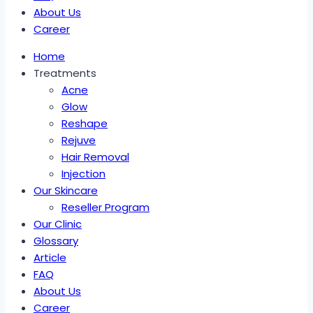
About Us
Career
Home
Treatments
Acne
Glow
Reshape
Rejuve
Hair Removal
Injection
Our Skincare
Reseller Program
Our Clinic
Glossary
Article
FAQ
About Us
Career