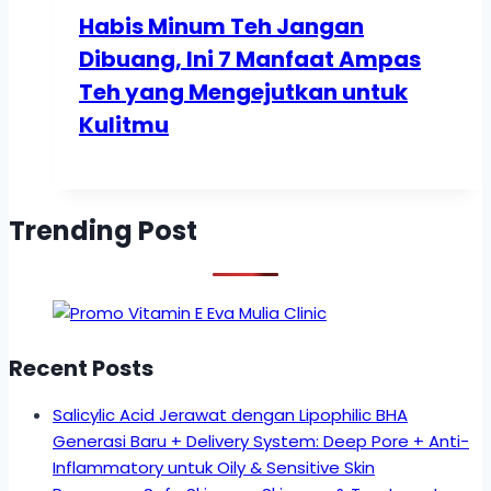
Habis Minum Teh Jangan
Dibuang, Ini 7 Manfaat Ampas
Teh yang Mengejutkan untuk
Kulitmu
Trending Post
Recent Posts
Salicylic Acid Jerawat dengan Lipophilic BHA
Generasi Baru + Delivery System: Deep Pore + Anti-
Inflammatory untuk Oily & Sensitive Skin