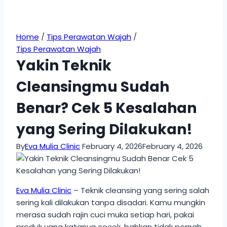
Home
/
Tips Perawatan Wajah
/
Tips Perawatan Wajah
Yakin Teknik
Cleansingmu Sudah
Benar? Cek 5 Kesalahan
yang Sering Dilakukan!
By
Eva Mulia Clinic
February 4, 2026
February 4, 2026
Eva Mulia Clinic
– Teknik cleansing yang sering salah
sering kali dilakukan tanpa disadari. Kamu mungkin
merasa sudah rajin cuci muka setiap hari, pakai
produk yang katanya cocok, bahkan tidak pernah