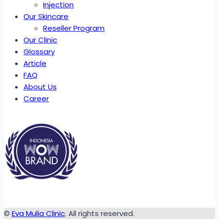
Injection
Our Skincare
Reseller Program
Our Clinic
Glossary
Article
FAQ
About Us
Career
©
Eva Mulia Clinic
. All rights reserved.