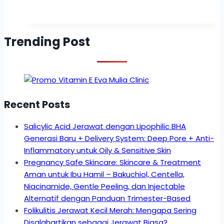
Trending Post
Recent Posts
Salicylic Acid Jerawat dengan Lipophilic BHA
Generasi Baru + Delivery System: Deep Pore + Anti-
Inflammatory untuk Oily & Sensitive Skin
Pregnancy Safe Skincare: Skincare & Treatment
Aman untuk Ibu Hamil – Bakuchiol, Centella,
Niacinamide, Gentle Peeling, dan Injectable
Alternatif dengan Panduan Trimester-Based
Folikulitis Jerawat Kecil Merah: Mengapa Sering
Disalahartikan sebagai Jerawat Biasa?