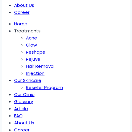
About Us
Career
Home
Treatments
Acne
Glow
Reshape
Rejuve
Hair Removal
Injection
Our Skincare
Reseller Program
Our Clinic
Glossary
Article
FAQ
About Us
Career