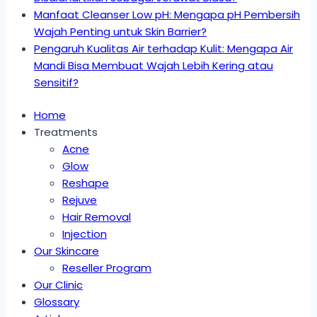
Manfaat Cleanser Low pH: Mengapa pH Pembersih
Wajah Penting untuk Skin Barrier?
Pengaruh Kualitas Air terhadap Kulit: Mengapa Air
Mandi Bisa Membuat Wajah Lebih Kering atau
Sensitif?
Home
Treatments
Acne
Glow
Reshape
Rejuve
Hair Removal
Injection
Our Skincare
Reseller Program
Our Clinic
Glossary