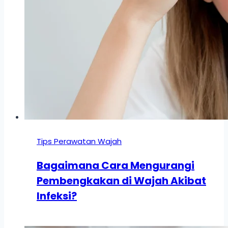
Tips Perawatan Wajah
Bagaimana Cara Mengurangi
Pembengkakan di Wajah Akibat
Infeksi?