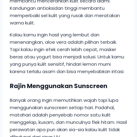
membantu mencerahkan kulit secara alami.
Kandungan antioksidan tinggi membantu
memperbaiki sel kulit yang rusak dan meratakan
warna kulit.
Kalau kamu ingin hasil yang lembut dan
menenangkan, aloe vera adalah pilihan terbaik.
Tapi kalau ingin efek cerah lebih cepat, masker
beras atau yogurt bisa menjadi solusi. Untuk kamu
yang punya kulit sensitif, hindari lemon murni
karena terlalu asam dan bisa menyebabkan iritasi.
Rajin Menggunakan Sunscreen
Banyak orang ingin memutihkan wajah tapi lupa
menggunakan sunscreen setiap hari. Padahal,
matahari adalah penyebab nomor satu kulit
menggelap, kusam, dan munculnya flek hitam. Hasil
perawatan apa pun akan sia-sia kalau kulit tidak
dilindungi dari sinar UV.