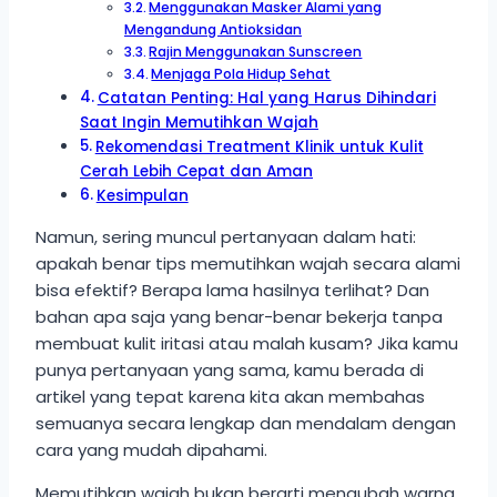
Menggunakan Masker Alami yang
Mengandung Antioksidan
Rajin Menggunakan Sunscreen
Menjaga Pola Hidup Sehat
Catatan Penting: Hal yang Harus Dihindari
Saat Ingin Memutihkan Wajah
Rekomendasi Treatment Klinik untuk Kulit
Cerah Lebih Cepat dan Aman
Kesimpulan
Namun, sering muncul pertanyaan dalam hati:
apakah benar tips memutihkan wajah secara alami
bisa efektif? Berapa lama hasilnya terlihat? Dan
bahan apa saja yang benar-benar bekerja tanpa
membuat kulit iritasi atau malah kusam? Jika kamu
punya pertanyaan yang sama, kamu berada di
artikel yang tepat karena kita akan membahas
semuanya secara lengkap dan mendalam dengan
cara yang mudah dipahami.
Memutihkan wajah bukan berarti mengubah warna