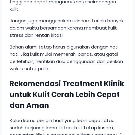
tinggi dan dapat mengacaukan keseimbangan
kulit.
Jangan juga menggunakan skincare terlalu banyak
dalam waktu bersamaan karena membuat kulit
stress dan rentan iritasi.
Bahan alami tetap harus digunakan dengan hati-
hati. Jika kulit mulai memerah, panas, atau gatal
berlebihan, hentikan dulu penggunaan dan berikan
waktu untuk pulih.
Rekomendasi Treatment Klinik
untuk Kulit Cerah Lebih Cepat
dan Aman
Kalau kamu pengin hasil yang lebih cepat atau
sudah berjuang lama tetapi kulit tetap kusam,
perawatan klinik bisa menjadi pilihan yang tepat. Di