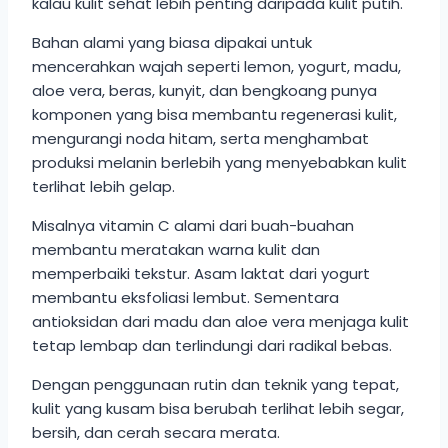
kalau kulit sehat lebih penting daripada kulit putih.
Bahan alami yang biasa dipakai untuk
mencerahkan wajah seperti lemon, yogurt, madu,
aloe vera, beras, kunyit, dan bengkoang punya
komponen yang bisa membantu regenerasi kulit,
mengurangi noda hitam, serta menghambat
produksi melanin berlebih yang menyebabkan kulit
terlihat lebih gelap.
Misalnya vitamin C alami dari buah-buahan
membantu meratakan warna kulit dan
memperbaiki tekstur. Asam laktat dari yogurt
membantu eksfoliasi lembut. Sementara
antioksidan dari madu dan aloe vera menjaga kulit
tetap lembap dan terlindungi dari radikal bebas.
Dengan penggunaan rutin dan teknik yang tepat,
kulit yang kusam bisa berubah terlihat lebih segar,
bersih, dan cerah secara merata.