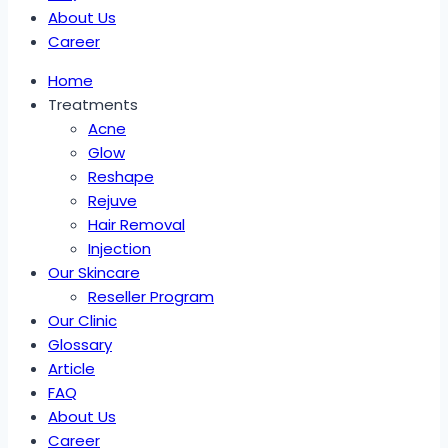
About Us
Career
Home
Treatments
Acne
Glow
Reshape
Rejuve
Hair Removal
Injection
Our Skincare
Reseller Program
Our Clinic
Glossary
Article
FAQ
About Us
Career