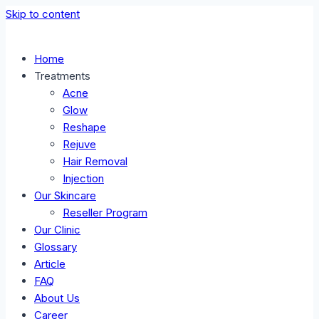
Skip to content
Home
Treatments
Acne
Glow
Reshape
Rejuve
Hair Removal
Injection
Our Skincare
Reseller Program
Our Clinic
Glossary
Article
FAQ
About Us
Career