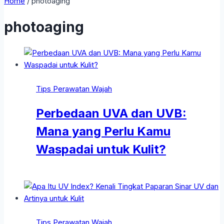
Home
/
photoaging
photoaging
Tips Perawatan Wajah
Perbedaan UVA dan UVB:
Mana yang Perlu Kamu
Waspadai untuk Kulit?
Tips Perawatan Wajah