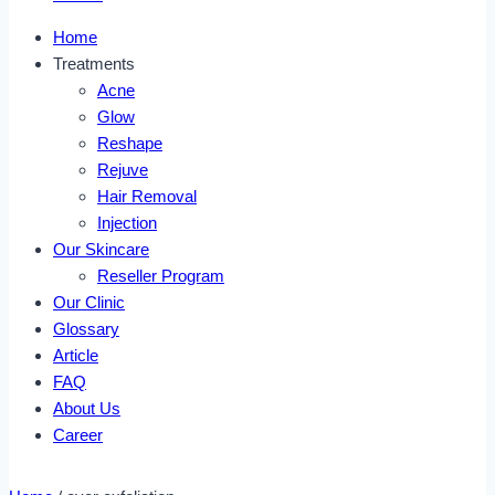
Home
Treatments
Acne
Glow
Reshape
Rejuve
Hair Removal
Injection
Our Skincare
Reseller Program
Our Clinic
Glossary
Article
FAQ
About Us
Career