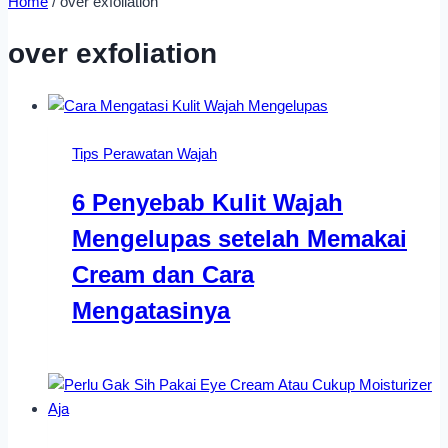
Home
/
over exfoliation
over exfoliation
Tips Perawatan Wajah
6 Penyebab Kulit Wajah
Mengelupas setelah Memakai
Cream dan Cara
Mengatasinya