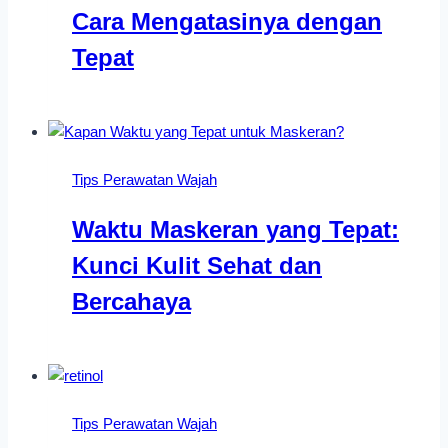
Cara Mengatasinya dengan
Tepat
Tips Perawatan Wajah
Waktu Maskeran yang Tepat:
Kunci Kulit Sehat dan
Bercahaya
Tips Perawatan Wajah