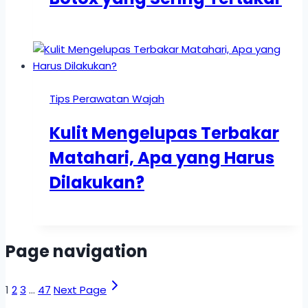
Tips Perawatan Wajah
Kulit Mengelupas Terbakar
Matahari, Apa yang Harus
Dilakukan?
Page navigation
1
2
3
…
47
Next Page