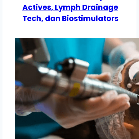
Actives, Lymph Drainage
Tech, dan Biostimulators