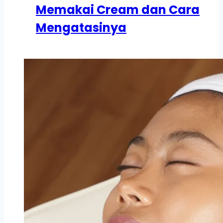
Memakai Cream dan Cara
Mengatasinya