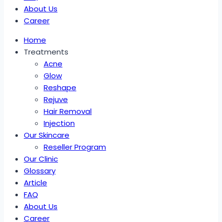
About Us
Career
Home
Treatments
Acne
Glow
Reshape
Rejuve
Hair Removal
Injection
Our Skincare
Reseller Program
Our Clinic
Glossary
Article
FAQ
About Us
Career