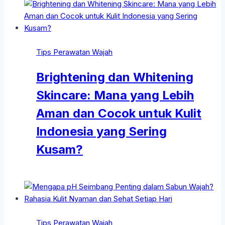
Tips Perawatan Wajah
Brightening dan Whitening
Skincare: Mana yang Lebih
Aman dan Cocok untuk Kulit
Indonesia yang Sering
Kusam?
Tips Perawatan Wajah