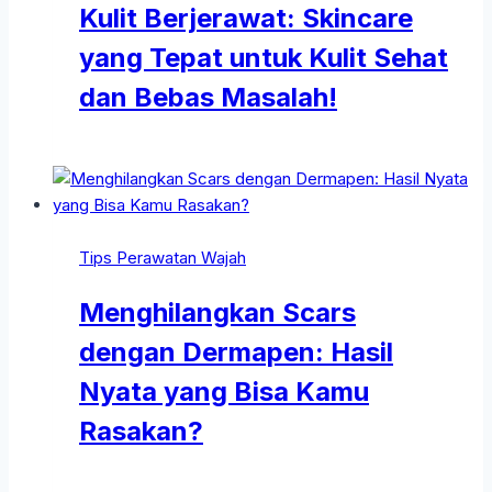
Kulit Berjerawat: Skincare
yang Tepat untuk Kulit Sehat
dan Bebas Masalah!
Tips Perawatan Wajah
Menghilangkan Scars
dengan Dermapen: Hasil
Nyata yang Bisa Kamu
Rasakan?