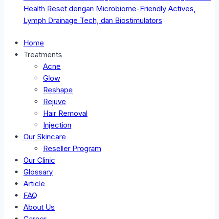
Health Reset dengan Microbiome-Friendly Actives,
Lymph Drainage Tech, dan Biostimulators
Home
Treatments
Acne
Glow
Reshape
Rejuve
Hair Removal
Injection
Our Skincare
Reseller Program
Our Clinic
Glossary
Article
FAQ
About Us
Career