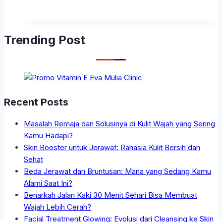
Trending Post
Recent Posts
Masalah Remaja dan Solusinya di Kulit Wajah yang Sering
Kamu Hadapi?
Skin Booster untuk Jerawat: Rahasia Kulit Bersih dan
Sehat
Beda Jerawat dan Bruntusan: Mana yang Sedang Kamu
Alami Saat Ini?
Benarkah Jalan Kaki 30 Menit Sehari Bisa Membuat
Wajah Lebih Cerah?
Facial Treatment Glowing: Evolusi dari Cleansing ke Skin