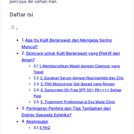
percaya diri sehari-hari.
Daftar Isi
Apa Itu Kulit Berjerawat dan Mengapa Sering
Muncul?
Skincare untuk Kulit Berjerawat yang Efektif dan
Aman?
1. Membersihkan Wajah dengan Cleanser yang
Tepat
2. Gunakan Serum dengan Niacinamide dan Zinc
3. Pilih Moisturizer Gel-Based yang Ringan
4. Sunscreen Oil-Free SPF 50+ PA++++ Setiap
Pagi
5. Treatment Profesional di Eva Mulia Clinic
Peringatan Penting dan Tips Tambahan dari
Dokter Spesialis Estetika?
Kesimpulan
5 FAQ