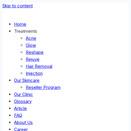
Skip to content
Home
Treatments
Acne
Glow
Reshape
Rejuve
Hair Removal
Injection
Our Skincare
Reseller Program
Our Clinic
Glossary
Article
FAQ
About Us
Career