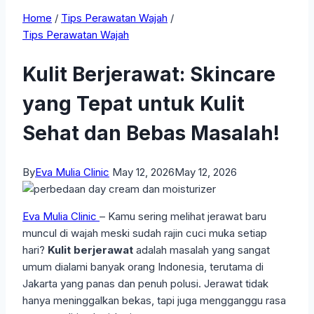
Home
/
Tips Perawatan Wajah
/
Tips Perawatan Wajah
Kulit Berjerawat: Skincare
yang Tepat untuk Kulit
Sehat dan Bebas Masalah!
By
Eva Mulia Clinic
May 12, 2026
May 12, 2026
Eva Mulia Clinic
– Kamu sering melihat jerawat baru
muncul di wajah meski sudah rajin cuci muka setiap
hari?
Kulit berjerawat
adalah masalah yang sangat
umum dialami banyak orang Indonesia, terutama di
Jakarta yang panas dan penuh polusi. Jerawat tidak
hanya meninggalkan bekas, tapi juga mengganggu rasa