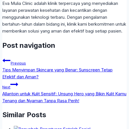
Eva Mulia Clinic adalah klinik terpercaya yang menyediakan
layanan perawatan kesehatan dan kecantikan dengan
menggunakan teknologi terbaru. Dengan pengalaman
bertahun-tahun dalam bidang ini, klinik kami berkomitmen untuk
memberikan solusi yang aman dan efektif bagi setiap pasien.
Post navigation
Previous
Tips Menyimpan Skincare yang Benar: Sunscreen Tetap
Efektif dan Aman?
Next
Allantoin untuk Kulit Sensitif: Unsung Hero yang Bikin Kulit Kamu
Tenang dan Nyaman Tanpa Rasa Perih!
Similar Posts