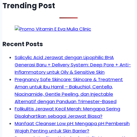
Trending Post
Recent Posts
Salicylic Acid Jerawat dengan Lipophilic BHA
Generasi Baru + Delivery System: Deep Pore + Anti-
Inflammatory untuk Oily & Sensitive Skin
Pregnancy Safe Skincare: Skincare & Treatment
Aman untuk Ibu Hamil – Bakuchiol, Centella,
Niacinamide, Gentle Peeling, dan Injectable
Alternatif dengan Panduan Trimester-Based
Folikulitis Jerawat Kecil Merah: Mengapa Sering
Disalahartikan sebagai Jerawat Biasa?
Manfaat Cleanser Low pH: Mengapa pH Pembersih
Wajah Penting untuk Skin Barrier?