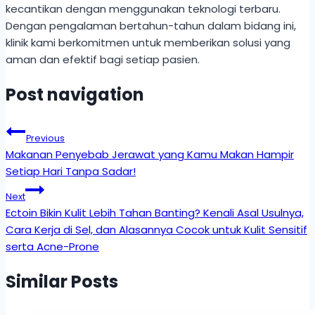
kecantikan dengan menggunakan teknologi terbaru.
Dengan pengalaman bertahun-tahun dalam bidang ini,
klinik kami berkomitmen untuk memberikan solusi yang
aman dan efektif bagi setiap pasien.
Post navigation
Previous
Makanan Penyebab Jerawat yang Kamu Makan Hampir
Setiap Hari Tanpa Sadar!
Next
Ectoin Bikin Kulit Lebih Tahan Banting? Kenali Asal Usulnya,
Cara Kerja di Sel, dan Alasannya Cocok untuk Kulit Sensitif
serta Acne-Prone
Similar Posts