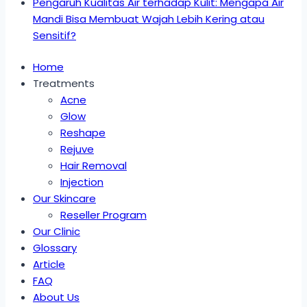
Pengaruh Kualitas Air terhadap Kulit: Mengapa Air
Mandi Bisa Membuat Wajah Lebih Kering atau
Sensitif?
Home
Treatments
Acne
Glow
Reshape
Rejuve
Hair Removal
Injection
Our Skincare
Reseller Program
Our Clinic
Glossary
Article
FAQ
About Us