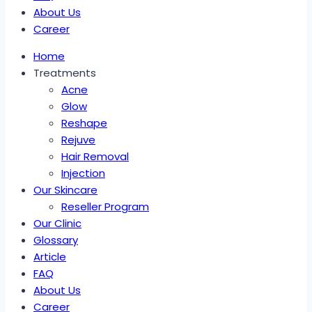
About Us
Career
Home
Treatments
Acne
Glow
Reshape
Rejuve
Hair Removal
Injection
Our Skincare
Reseller Program
Our Clinic
Glossary
Article
FAQ
About Us
Career