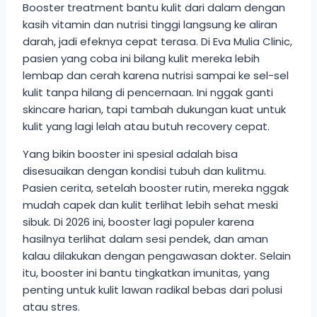
Booster treatment bantu kulit dari dalam dengan
kasih vitamin dan nutrisi tinggi langsung ke aliran
darah, jadi efeknya cepat terasa. Di Eva Mulia Clinic,
pasien yang coba ini bilang kulit mereka lebih
lembap dan cerah karena nutrisi sampai ke sel-sel
kulit tanpa hilang di pencernaan. Ini nggak ganti
skincare harian, tapi tambah dukungan kuat untuk
kulit yang lagi lelah atau butuh recovery cepat.
Yang bikin booster ini spesial adalah bisa
disesuaikan dengan kondisi tubuh dan kulitmu.
Pasien cerita, setelah booster rutin, mereka nggak
mudah capek dan kulit terlihat lebih sehat meski
sibuk. Di 2026 ini, booster lagi populer karena
hasilnya terlihat dalam sesi pendek, dan aman
kalau dilakukan dengan pengawasan dokter. Selain
itu, booster ini bantu tingkatkan imunitas, yang
penting untuk kulit lawan radikal bebas dari polusi
atau stres.