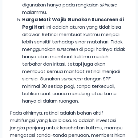
digunakan hanya pada rangkaian
skincare
malammu.
Harga Mati: Wajib Gunakan Sunscreen di
Pagi Hari
: Ini adalah aturan yang tidak bisa
ditawar. Retinol membuat kulitmu menjadi
lebih sensitif terhadap sinar matahari. Tidak
menggunakan
di pagi harinya tidak
sunscreen
hanya akan membuat kulitmu mudah
terbakar dan iritasi, tetapi juga akan
membuat semua manfaat retinol menjadi
sia-sia. Gunakan
dengan SPF
sunscreen
minimal 30 setiap pagi, tanpa terkecuali,
bahkan saat cuaca mendung atau kamu
hanya di dalam ruangan.
Pada akhirnya, retinol adalah bahan aktif
multifungsi yang luar biasa. Ia adalah investasi
jangka panjang untuk kesehatan kulitmu, mampu
mengatasi tanda-tanda penuaan, membersihkan