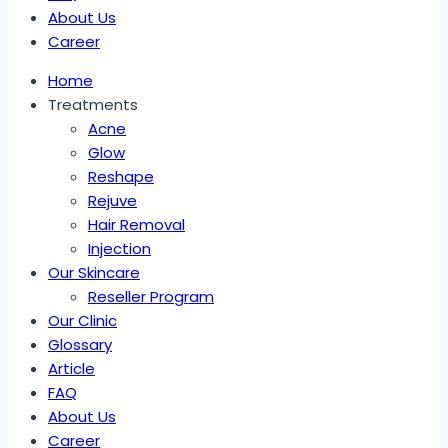
About Us
Career
Home
Treatments
Acne
Glow
Reshape
Rejuve
Hair Removal
Injection
Our Skincare
Reseller Program
Our Clinic
Glossary
Article
FAQ
About Us
Career