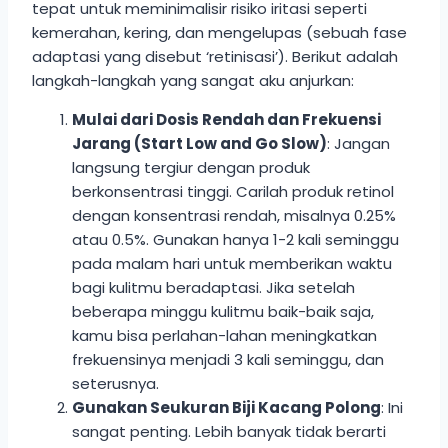
tepat untuk meminimalisir risiko iritasi seperti
kemerahan, kering, dan mengelupas (sebuah fase
adaptasi yang disebut ‘retinisasi’). Berikut adalah
langkah-langkah yang sangat aku anjurkan:
Mulai dari Dosis Rendah dan Frekuensi
Jarang (Start Low and Go Slow)
: Jangan
langsung tergiur dengan produk
berkonsentrasi tinggi. Carilah produk retinol
dengan konsentrasi rendah, misalnya 0.25%
atau 0.5%. Gunakan hanya 1-2 kali seminggu
pada malam hari untuk memberikan waktu
bagi kulitmu beradaptasi. Jika setelah
beberapa minggu kulitmu baik-baik saja,
kamu bisa perlahan-lahan meningkatkan
frekuensinya menjadi 3 kali seminggu, dan
seterusnya.
Gunakan Seukuran Biji Kacang Polong
: Ini
sangat penting. Lebih banyak tidak berarti