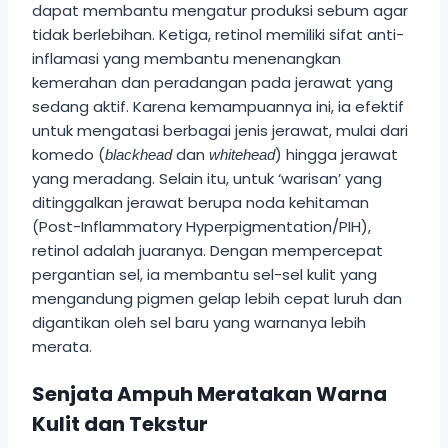
dapat membantu mengatur produksi sebum agar
tidak berlebihan. Ketiga, retinol memiliki sifat anti-
inflamasi yang membantu menenangkan
kemerahan dan peradangan pada jerawat yang
sedang aktif. Karena kemampuannya ini, ia efektif
untuk mengatasi berbagai jenis jerawat, mulai dari
komedo (
dan
) hingga jerawat
blackhead
whitehead
yang meradang. Selain itu, untuk ‘warisan’ yang
ditinggalkan jerawat berupa noda kehitaman
(Post-Inflammatory Hyperpigmentation/PIH),
retinol adalah juaranya. Dengan mempercepat
pergantian sel, ia membantu sel-sel kulit yang
mengandung pigmen gelap lebih cepat luruh dan
digantikan oleh sel baru yang warnanya lebih
merata.
Senjata Ampuh Meratakan Warna
Kulit dan Tekstur