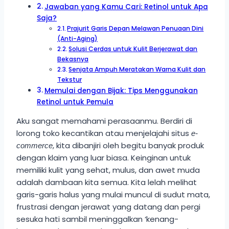
Jawaban yang Kamu Cari: Retinol untuk Apa
Saja?
Prajurit Garis Depan Melawan Penuaan Dini
(Anti-Aging)
Solusi Cerdas untuk Kulit Berjerawat dan
Bekasnya
Senjata Ampuh Meratakan Warna Kulit dan
Tekstur
Memulai dengan Bijak: Tips Menggunakan
Retinol untuk Pemula
Aku sangat memahami perasaanmu. Berdiri di
lorong toko kecantikan atau menjelajahi situs
e-
, kita dibanjiri oleh begitu banyak produk
commerce
dengan klaim yang luar biasa. Keinginan untuk
memiliki kulit yang sehat, mulus, dan awet muda
adalah dambaan kita semua. Kita lelah melihat
garis-garis halus yang mulai muncul di sudut mata,
frustrasi dengan jerawat yang datang dan pergi
sesuka hati sambil meninggalkan ‘kenang-