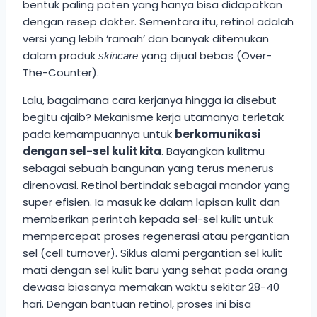
bentuk paling poten yang hanya bisa didapatkan
dengan resep dokter. Sementara itu, retinol adalah
versi yang lebih ‘ramah’ dan banyak ditemukan
dalam produk
yang dijual bebas (Over-
skincare
The-Counter).
Lalu, bagaimana cara kerjanya hingga ia disebut
begitu ajaib? Mekanisme kerja utamanya terletak
pada kemampuannya untuk
berkomunikasi
dengan sel-sel kulit kita
. Bayangkan kulitmu
sebagai sebuah bangunan yang terus menerus
direnovasi. Retinol bertindak sebagai mandor yang
super efisien. Ia masuk ke dalam lapisan kulit dan
memberikan perintah kepada sel-sel kulit untuk
mempercepat proses regenerasi atau pergantian
sel (cell turnover). Siklus alami pergantian sel kulit
mati dengan sel kulit baru yang sehat pada orang
dewasa biasanya memakan waktu sekitar 28-40
hari. Dengan bantuan retinol, proses ini bisa