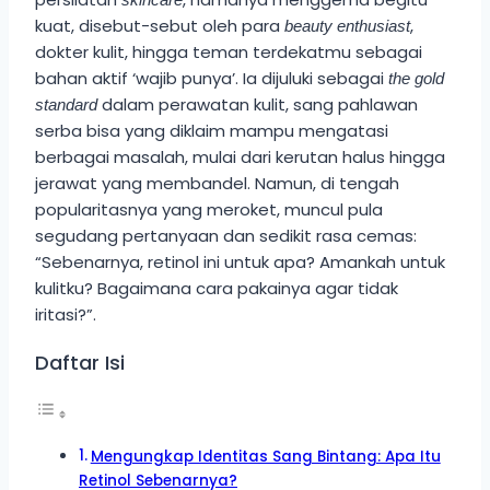
kuat, disebut-sebut oleh para
,
beauty enthusiast
dokter kulit, hingga teman terdekatmu sebagai
bahan aktif ‘wajib punya’. Ia dijuluki sebagai
the gold
dalam perawatan kulit, sang pahlawan
standard
serba bisa yang diklaim mampu mengatasi
berbagai masalah, mulai dari kerutan halus hingga
jerawat yang membandel. Namun, di tengah
popularitasnya yang meroket, muncul pula
segudang pertanyaan dan sedikit rasa cemas:
“Sebenarnya, retinol ini untuk apa? Amankah untuk
kulitku? Bagaimana cara pakainya agar tidak
iritasi?”.
Daftar Isi
Mengungkap Identitas Sang Bintang: Apa Itu
Retinol Sebenarnya?