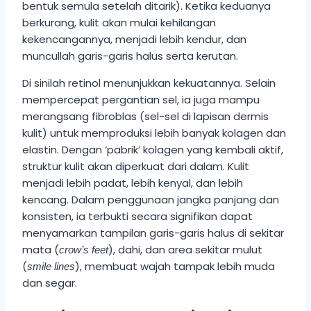
bentuk semula setelah ditarik). Ketika keduanya
berkurang, kulit akan mulai kehilangan
kekencangannya, menjadi lebih kendur, dan
muncullah garis-garis halus serta kerutan.
Di sinilah retinol menunjukkan kekuatannya. Selain
mempercepat pergantian sel, ia juga mampu
merangsang fibroblas (sel-sel di lapisan dermis
kulit) untuk memproduksi lebih banyak kolagen dan
elastin. Dengan ‘pabrik’ kolagen yang kembali aktif,
struktur kulit akan diperkuat dari dalam. Kulit
menjadi lebih padat, lebih kenyal, dan lebih
kencang. Dalam penggunaan jangka panjang dan
konsisten, ia terbukti secara signifikan dapat
menyamarkan tampilan garis-garis halus di sekitar
mata (
), dahi, dan area sekitar mulut
crow’s feet
(
), membuat wajah tampak lebih muda
smile lines
dan segar.