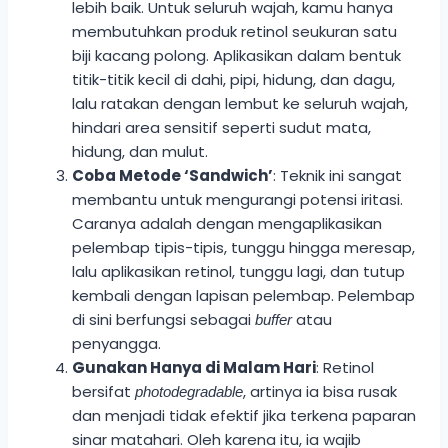
lebih baik. Untuk seluruh wajah, kamu hanya
membutuhkan produk retinol seukuran satu
biji kacang polong. Aplikasikan dalam bentuk
titik-titik kecil di dahi, pipi, hidung, dan dagu,
lalu ratakan dengan lembut ke seluruh wajah,
hindari area sensitif seperti sudut mata,
hidung, dan mulut.
Coba Metode ‘Sandwich’
: Teknik ini sangat
membantu untuk mengurangi potensi iritasi.
Caranya adalah dengan mengaplikasikan
pelembap tipis-tipis, tunggu hingga meresap,
lalu aplikasikan retinol, tunggu lagi, dan tutup
kembali dengan lapisan pelembap. Pelembap
di sini berfungsi sebagai
atau
buffer
penyangga.
Gunakan Hanya di Malam Hari
: Retinol
bersifat
, artinya ia bisa rusak
photodegradable
dan menjadi tidak efektif jika terkena paparan
sinar matahari. Oleh karena itu, ia wajib