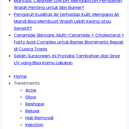
Manfaat Cleanser Low pH: Mengapa pH Pembersih
Wajah Penting untuk Skin Barrier?
Pengaruh Kualitas Air terhadap Kulit: Mengapa Air
Mandi Bisa Membuat Wajah Lebih Kering atau
Sensitif?
Ceramide Skincare: Multi-Ceramide + Cholesterol +
Fatty Acid Complex untuk Barrier Biomimetic Repair
di Cuaca Tropis
Selain Sunscreen, Ini Proteksi Tambahan dari Sinar
UV yang Bisa Kamu Lakukan
Home
Treatments
Acne
Glow
Reshape
Rejuve
Hair Removal
Injection