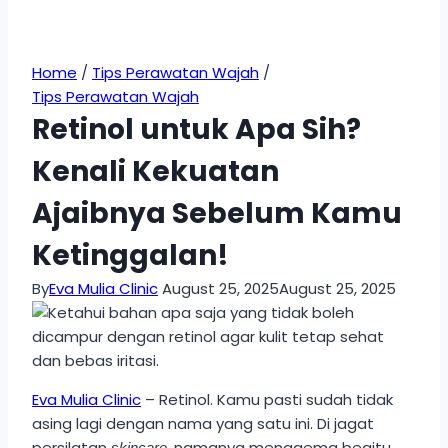
Home
/
Tips Perawatan Wajah
/
Tips Perawatan Wajah
Retinol untuk Apa Sih?
Kenali Kekuatan
Ajaibnya Sebelum Kamu
Ketinggalan!
By
Eva Mulia Clinic
August 25, 2025
August 25, 2025
Eva Mulia Clinic
– Retinol. Kamu pasti sudah tidak
asing lagi dengan nama yang satu ini. Di jagat
persilatan
, namanya menggema begitu
skincare