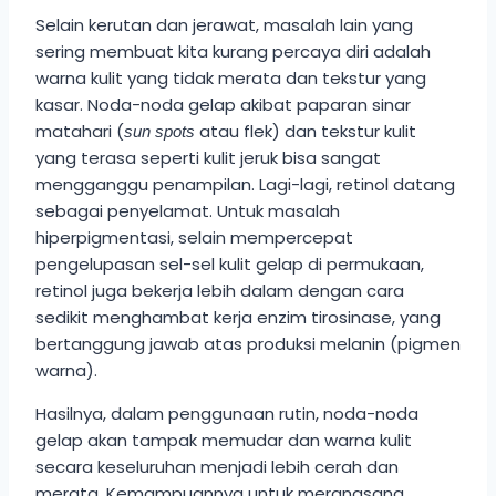
Selain kerutan dan jerawat, masalah lain yang
sering membuat kita kurang percaya diri adalah
warna kulit yang tidak merata dan tekstur yang
kasar. Noda-noda gelap akibat paparan sinar
matahari (
atau flek) dan tekstur kulit
sun spots
yang terasa seperti kulit jeruk bisa sangat
mengganggu penampilan. Lagi-lagi, retinol datang
sebagai penyelamat. Untuk masalah
hiperpigmentasi, selain mempercepat
pengelupasan sel-sel kulit gelap di permukaan,
retinol juga bekerja lebih dalam dengan cara
sedikit menghambat kerja enzim tirosinase, yang
bertanggung jawab atas produksi melanin (pigmen
warna).
Hasilnya, dalam penggunaan rutin, noda-noda
gelap akan tampak memudar dan warna kulit
secara keseluruhan menjadi lebih cerah dan
merata. Kemampuannya untuk merangsang