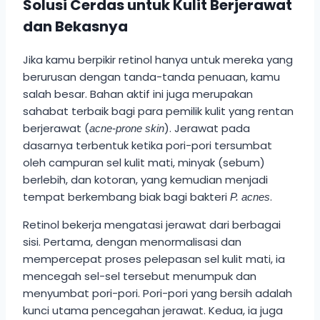
Solusi Cerdas untuk Kulit Berjerawat
dan Bekasnya
Jika kamu berpikir retinol hanya untuk mereka yang
berurusan dengan tanda-tanda penuaan, kamu
salah besar. Bahan aktif ini juga merupakan
sahabat terbaik bagi para pemilik kulit yang rentan
berjerawat (
). Jerawat pada
acne-prone skin
dasarnya terbentuk ketika pori-pori tersumbat
oleh campuran sel kulit mati, minyak (sebum)
berlebih, dan kotoran, yang kemudian menjadi
tempat berkembang biak bagi bakteri
.
P. acnes
Retinol bekerja mengatasi jerawat dari berbagai
sisi. Pertama, dengan menormalisasi dan
mempercepat proses pelepasan sel kulit mati, ia
mencegah sel-sel tersebut menumpuk dan
menyumbat pori-pori. Pori-pori yang bersih adalah
kunci utama pencegahan jerawat. Kedua, ia juga