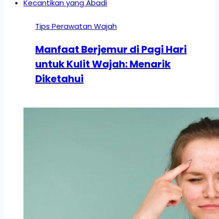
Tips Perawatan Wajah
Manfaat Berjemur di Pagi Hari
untuk Kulit Wajah: Menarik
Diketahui