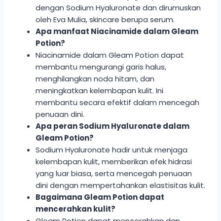
dengan Sodium Hyaluronate dan dirumuskan
oleh Eva Mulia, skincare berupa serum.
Apa manfaat Niacinamide dalam Gleam
Potion?
Niacinamide dalam Gleam Potion dapat
membantu mengurangi garis halus,
menghilangkan noda hitam, dan
meningkatkan kelembapan kulit. Ini
membantu secara efektif dalam mencegah
penuaan dini.
Apa peran Sodium Hyaluronate dalam
Gleam Potion?
Sodium Hyaluronate hadir untuk menjaga
kelembapan kulit, memberikan efek hidrasi
yang luar biasa, serta mencegah penuaan
dini dengan mempertahankan elastisitas kulit.
Bagaimana Gleam Potion dapat
mencerahkan kulit?
Gleam Potion dapat mencerahkan dan