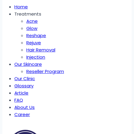
Home
Treatments
Acne
Glow
Reshape
Rejuve
Hair Removal
Injection
Our Skincare
Reseller Program
Our Clinic
Glossary
Article
FAQ
About Us
Career