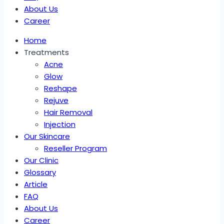
About Us
Career
Home
Treatments
Acne
Glow
Reshape
Rejuve
Hair Removal
Injection
Our Skincare
Reseller Program
Our Clinic
Glossary
Article
FAQ
About Us
Career