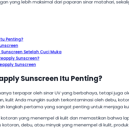
n yang lebih maksimal dari paparan sinar matahari, sekali
tu Penting?
unscreen
 Sunscreen Setelah Cuci Muka
Reapply Sunscreen?
eapply Sunscreen
pply Sunscreen Itu Penting?
dak hanya terpapar oleh sinar UV yang berbahaya, tetapi juga 
angan, kulit Anda mungkin sudah terkontaminasi oleh debu, ko
h langkah pertama yang sangat penting untuk menjaga kulit
toran yang menempel di kulit dan memastikan bahwa lapi
s kotoran, debu, atau minyak yang menempel di kulit, produk