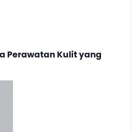
a Perawatan Kulit yang