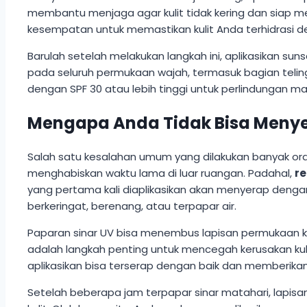
membantu menjaga agar kulit tidak kering dan siap m
kesempatan untuk memastikan kulit Anda terhidrasi d
Barulah setelah melakukan langkah ini, aplikasikan su
pada seluruh permukaan wajah, termasuk bagian telinga
dengan SPF 30 atau lebih tinggi untuk perlindungan ma
Mengapa Anda Tidak Bisa Menye
Salah satu kesalahan umum yang dilakukan banyak ora
menghabiskan waktu lama di luar ruangan. Padahal,
re
yang pertama kali diaplikasikan akan menyerap dengan b
berkeringat, berenang, atau terpapar air.
Paparan sinar UV bisa menembus lapisan permukaan kul
adalah langkah penting untuk mencegah kerusakan kulit
aplikasikan bisa terserap dengan baik dan memberikan
Setelah beberapa jam terpapar sinar matahari, lapis