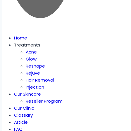
Home
Treatments
Acne
Glow
Reshape
Rejuve
Hair Removal
Injection
Our Skincare
Reseller Program
Our Clinic
Glossary
Article
FAQ