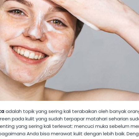
ka
adalah topik yang sering kali terabaikan oleh banyak oran
 pada kulit yang sudah terpapar matahari seharian sudah 
ting yang sering kali terlewat: mencuci muka sebelum menga
agaimana Anda bisa merawat kulit dengan lebih baik. Den