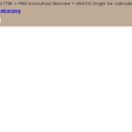
a 179K = FREE Konsultasi Skincare + GRATIS Ongkir Se-Jabod
Sekarang