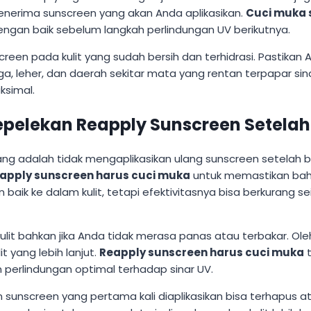
enerima sunscreen yang akan Anda aplikasikan.
Cuci muka 
engan baik sebelum langkah perlindungan UV berikutnya.
nscreen pada kulit yang sudah bersih dan terhidrasi. Pasti
, leher, dan daerah sekitar mata yang rentan terpapar sina
ksimal.
pelekan Reapply Sunscreen Setelah
ng adalah tidak mengaplikasikan ulang sunscreen setelah 
apply sunscreen harus cuci muka
untuk memastikan bahwa
aik ke dalam kulit, tetapi efektivitasnya bisa berkurang se
it bahkan jika Anda tidak merasa panas atau terbakar. Oleh
 yang lebih lanjut.
Reapply sunscreen harus cuci muka
t
 perlindungan optimal terhadap sinar UV.
an sunscreen yang pertama kali diaplikasikan bisa terhapu