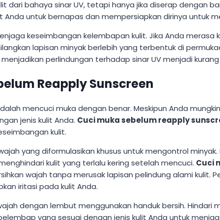
ari bahaya sinar UV, tetapi hanya jika diserap dengan baik o
t Anda untuk bernapas dan mempersiapkan dirinya untuk me
njaga keseimbangan kelembapan kulit. Jika Anda merasa kul
kan lapisan minyak berlebih yang terbentuk di permukaan 
enjadikan perlindungan terhadap sinar UV menjadi kurang e
ebelum Reapply Sunscreen
dalah mencuci muka dengan benar. Meskipun Anda mungkin
gan jenis kulit Anda.
Cuci muka sebelum reapply sunscr
seimbangan kulit.
ajah yang diformulasikan khusus untuk mengontrol minyak. Bag
hindari kulit yang terlalu kering setelah mencuci.
Cuci 
kan wajah tanpa merusak lapisan pelindung alami kulit. 
an iritasi pada kulit Anda.
ajah dengan lembut menggunakan handuk bersih. Hindari me
an pelembap yang sesuai dengan jenis kulit Anda untuk men