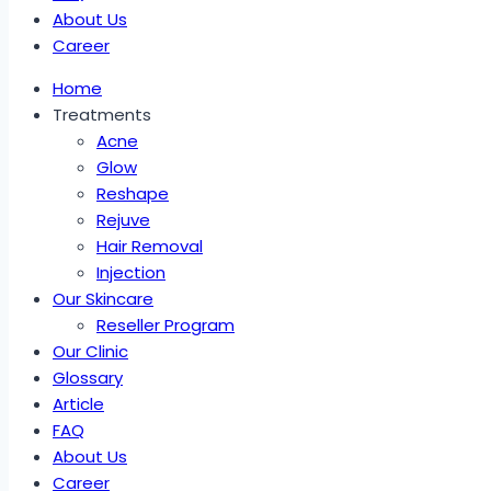
About Us
Career
Home
Treatments
Acne
Glow
Reshape
Rejuve
Hair Removal
Injection
Our Skincare
Reseller Program
Our Clinic
Glossary
Article
FAQ
About Us
Career