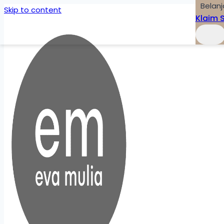
Belanj
Skip to content
Klaim 