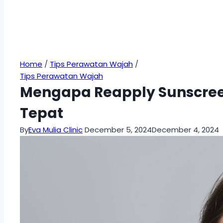
Home
/
Tips Perawatan Wajah
/
Tips Perawatan Wajah
Mengapa Reapply Sunscreen
Tepat
By
Eva Mulia Clinic
December 5, 2024
December 4, 2024