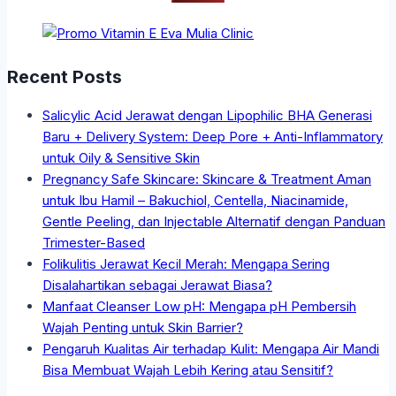
Recent Posts
Salicylic Acid Jerawat dengan Lipophilic BHA Generasi
Baru + Delivery System: Deep Pore + Anti-Inflammatory
untuk Oily & Sensitive Skin
Pregnancy Safe Skincare: Skincare & Treatment Aman
untuk Ibu Hamil – Bakuchiol, Centella, Niacinamide,
Gentle Peeling, dan Injectable Alternatif dengan Panduan
Trimester-Based
Folikulitis Jerawat Kecil Merah: Mengapa Sering
Disalahartikan sebagai Jerawat Biasa?
Manfaat Cleanser Low pH: Mengapa pH Pembersih
Wajah Penting untuk Skin Barrier?
Pengaruh Kualitas Air terhadap Kulit: Mengapa Air Mandi
Bisa Membuat Wajah Lebih Kering atau Sensitif?