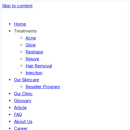
Skip to content
Home
Treatments
Acne
Glow
Reshape
Rejuve
Hair Removal
Injection
Our Skincare
Reseller Program
Our Clinic
Glossary
Article
FAQ
About Us
Career